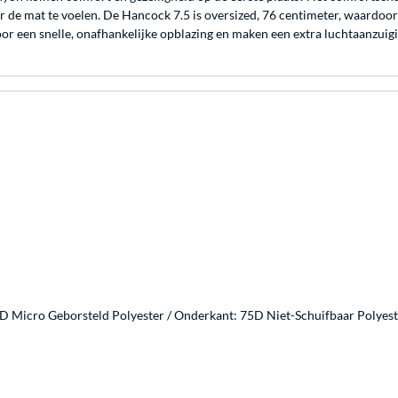
er de mat te voelen. De Hancock 7.5 is oversized, 76 centimeter, waardoo
oor een snelle, onafhankelijke opblazing en maken een extra luchtaanzuigi
D Micro Geborsteld Polyester / Onderkant: 75D Niet-Schuifbaar Polyeste