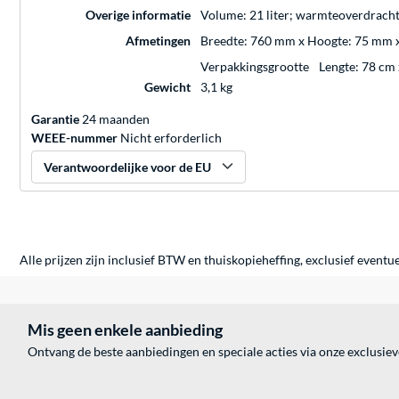
Overige informatie
Volume: 21 liter; warmteoverdrachts
Afmetingen
Breedte: 760 mm x Hoogte: 75 mm x
Verpakkingsgrootte
Lengte: 78 cm
Gewicht
3,1 kg
Garantie
24 maanden
WEEE-nummer
Nicht erforderlich
Verantwoordelijke voor de EU
Alle prijzen zijn inclusief BTW en thuiskopieheffing, exclusief eventu
Mis geen enkele aanbieding
Ontvang de beste aanbiedingen en speciale acties via onze exclusie