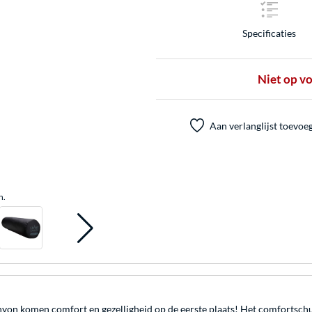
Specificaties
Niet op v
Aan verlanglijst toevoe
n.
n komen comfort en gezelligheid op de eerste plaats! Het comfortschuim