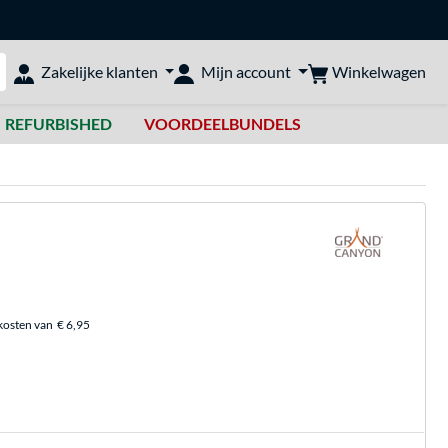
Winkelwagen
Zakelijke klanten
Mijn account
bshop doorzoeken
REFURBISHED
VOORDEELBUNDELS
kosten van
€ 6,95