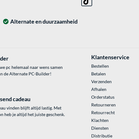
Alternate en duurzaamheid
Klantenservice
lder
Bestellen
uwe pc helemaal naar wens samen
an de Alternate PC-Builder!
Betalen
Verzenden
Afhalen
Orderstatus
ssend cadeau
Retourneren
au vinden blijft altijd lastig. Met
Retourrecht
 heb je altijd het juiste geschenk.
Klachten
Diensten
Distributie