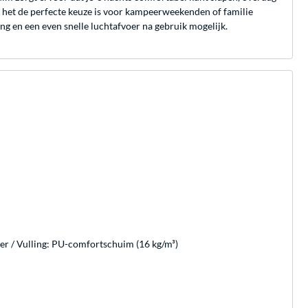
r het de perfecte keuze is voor kampeerweekenden of familie
ng en een even snelle luchtafvoer na gebruik mogelijk.
r / Vulling: PU-comfortschuim (16 kg/m³)