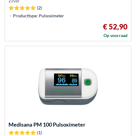
Zilver
(2)
Producttype: Pulsoximeter
€ 52,90
Op voorraad
Medisana
PM 100 Pulsoximeter
(1)