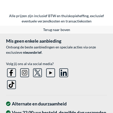
Alle prijzen zijn inclusief BTW en thuiskopieheffing, exclusief
eventuele
verzendkosten
en
transactiekosten
Terug naar boven
Mis geen enkele aanbieding
Ontvang de beste aanbiedingen en speciale acties via onze
exclusieve
nieuwsbrief
.
Volg jij ons al via social media?
Alternate en duurzaamheid
Voor 22.00 uur besteld, dezelfde dag verzonden