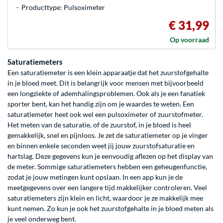
Producttype: Pulsoximeter
€ 31,99
Op voorraad
Saturatiemeters
Een saturatiemeter is een klein apparaatje dat het zuurstofgehalte
in je bloed meet. Dit is belangrijk voor mensen met bijvoorbeeld
een longziekte of ademhalingsproblemen. Ook als je een fanatiek
sporter bent, kan het handig zijn om je waardes te weten. Een
saturatiemeter heet ook wel een pulsoximeter of zuurstofmeter.
Het meten van de saturatie, of de zuurstof, in je bloed is heel
gemakkelijk, snel en pijnloos. Je zet de saturatiemeter op je vinger
en binnen enkele seconden weet jij jouw zuurstofsaturatie en
hartslag. Deze gegevens kun je eenvoudig aflezen op het display van
de meter. Sommige saturatiemeters hebben een geheugenfunctie,
zodat je jouw metingen kunt opslaan. In een app kun je de
meetgegevens over een langere tijd makkelijker controleren. Veel
saturatiemeters zijn klein en licht, waardoor je ze makkelijk mee
kunt nemen. Zo kun je ook het zuurstofgehalte in je bloed meten als
je veel onderweg bent.