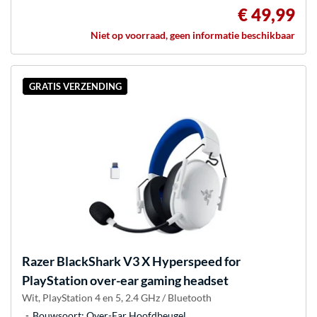
€ 49,99
Niet op voorraad, geen informatie beschikbaar
GRATIS VERZENDING
Razer
BlackShark V3 X Hyperspeed for
PlayStation over-ear gaming headset
Wit, PlayStation 4 en 5, 2.4 GHz / Bluetooth
Bouwsoort: Over-Ear Hoofdbeugel