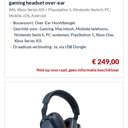
gaming headset over-ear
Wit, Xbox Series X|S + Playstation 5, Nintendo Switch, PC,
Mobile, iOS, Android
Bouwsoort: Over-Ear Hoofdbeugel
Geschikt voor: Gaming, Macintosh, Mobiele telefoons,
Nintendo Switch, PC-systemen, PlayStation 5, Xbox One,
Xbox Series X|S
Draadloze verbinding: Ja, via USB Dongle
€ 249,00
Niet op voorraad, geen informatie beschikbaar