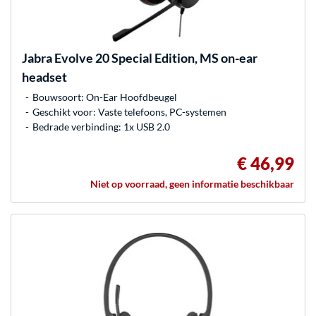
Jabra
Evolve 20 Special Edition, MS on-ear
headset
Bouwsoort: On-Ear Hoofdbeugel
Geschikt voor: Vaste telefoons, PC-systemen
Bedrade verbinding: 1x USB 2.0
€ 46,99
Niet op voorraad, geen informatie beschikbaar