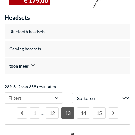
€ 179,00
Headsets
Bluetooth headsets
Gaming headsets
toon meer
289-312 van 358 resultaten
Sorteren
Filters
1
12
13
14
15
…