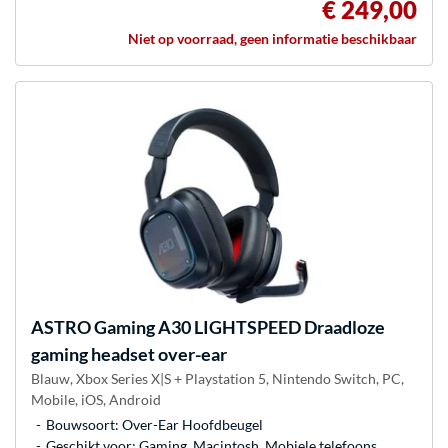
€ 249,00
Niet op voorraad, geen informatie beschikbaar
ASTRO Gaming
A30 LIGHTSPEED Draadloze
gaming headset over-ear
Blauw, Xbox Series X|S + Playstation 5, Nintendo Switch, PC,
Mobile, iOS, Android
Bouwsoort: Over-Ear Hoofdbeugel
Geschikt voor: Gaming, Macintosh, Mobiele telefoons,