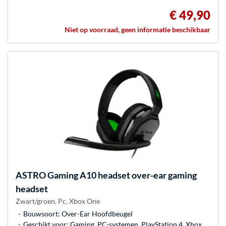
€ 49,90
Niet op voorraad, geen informatie beschikbaar
ASTRO Gaming
A10 headset over-ear gaming
headset
Zwart/groen, Pc, Xbox One
Bouwsoort: Over-Ear Hoofdbeugel
Geschikt voor: Gaming, PC-systemen, PlayStation 4, Xbox