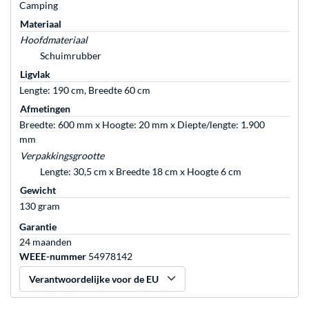
Camping
Materiaal
Hoofdmateriaal
Schuimrubber
Ligvlak
Lengte: 190 cm, Breedte 60 cm
Afmetingen
Breedte: 600 mm x Hoogte: 20 mm x Diepte/lengte: 1.900
mm
Verpakkingsgrootte
Lengte: 30,5 cm x Breedte 18 cm x Hoogte 6 cm
Gewicht
130 gram
Garantie
24 maanden
WEEE-nummer
54978142
Verantwoordelijke voor de EU