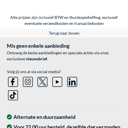
Alle prijzen zijn inclusief BTW en thuiskopieheffing, exclusief
eventuele
verzendkosten
en
transactiekosten
Terug naar boven
Mis geen enkele aanbieding
Ontvang de beste aanbiedingen en speciale acties via onze
exclusieve
nieuwsbrief
.
Volg jij ons al via social media?
Alternate en duurzaamheid
Voor 22.00 uur besteld, dezelfde dag verzonden