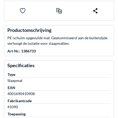
Productomschrijving
PE-schuim opgevulde mat. Gealuminiseerd aan de buitenzijde
verhoogt de isolatie voor slaapmatten.
Art-Nr.: 1386733
Specificaties
Type
Slaapmat
EAN
4001690410908
Fabrikantcode
41090
Toepassing