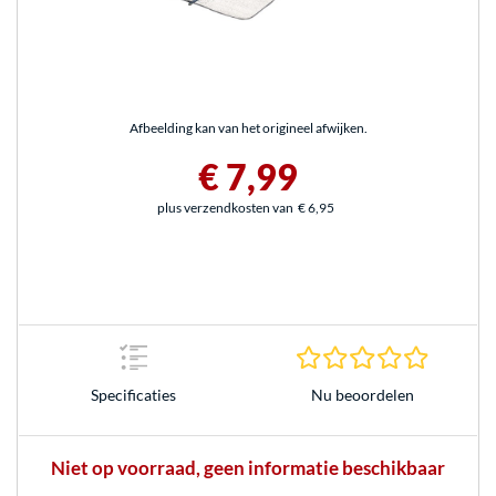
Afbeelding kan van het origineel afwijken.
€ 7,99
plus verzendkosten van
€ 6,95
0.0 sterr
Nu beoordelen
Specificaties
Niet op voorraad, geen informatie beschikbaar