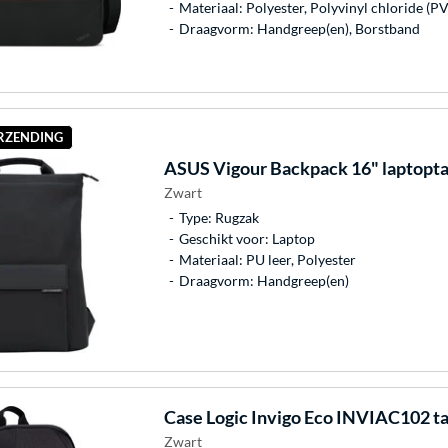
Materiaal: Polyester, Polyvinyl chloride (P
Draagvorm: Handgreep(en), Borstband
ERZENDING
ASUS
Vigour Backpack 16" laptopt
Zwart
Type: Rugzak
Geschikt voor: Laptop
Materiaal: PU leer, Polyester
Draagvorm: Handgreep(en)
Case Logic
Invigo Eco INVIAC102 t
Zwart