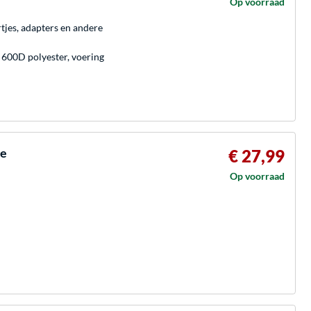
Op voorraad
tjes, adapters en andere
 600D polyester, voering
ve
€ 27,99
Op voorraad