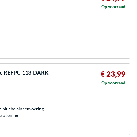
Op voorraad
eve REFPC-113-DARK-
€ 23,99
Op voorraad
n pluche binnenvoering
e opening