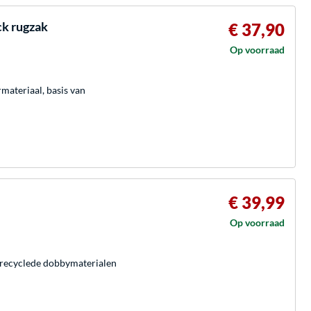
k rugzak
€ 37,90
Op voorraad
materiaal, basis van
€ 39,99
Op voorraad
erecyclede dobbymaterialen