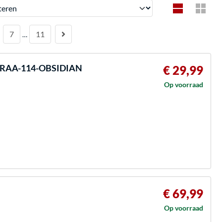
en
7
11
…
é ERAA-114-OBSIDIAN
€ 29,99
Op voorraad
€ 69,99
Op voorraad