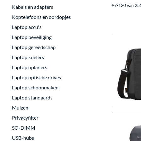
97-120 van 255
Kabels en adapters
Koptelefoons en oordopjes
Laptop accu's
Laptop beveiliging
Laptop gereedschap
Laptop koelers
Laptop opladers
Laptop optische drives
Laptop schoonmaken
Laptop standaards
Muizen
Privacyfilter
SO-DIMM
USB-hubs