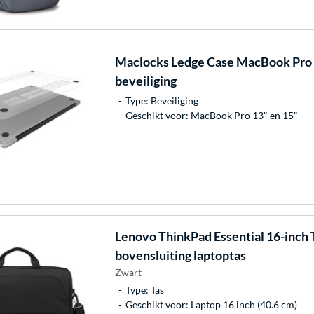
Maclocks
Ledge Case MacBook Pro 
beveiliging
Type: Beveiliging
Geschikt voor: MacBook Pro 13" en 15"
Lenovo
ThinkPad Essential 16-inch 
bovensluiting laptoptas
Zwart
Type: Tas
Geschikt voor: Laptop 16 inch (40.6 cm)