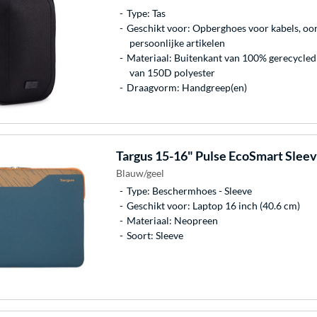
Type: Tas
Geschikt voor: Opberghoes voor kabels, oor
persoonlijke artikelen
Materiaal: Buitenkant van 100% gerecycled
van 150D polyester
Draagvorm: Handgreep(en)
Targus
15-16" Pulse EcoSmart Slee
Blauw/geel
Type: Beschermhoes - Sleeve
Geschikt voor: Laptop 16 inch (40.6 cm)
Materiaal: Neopreen
Soort: Sleeve