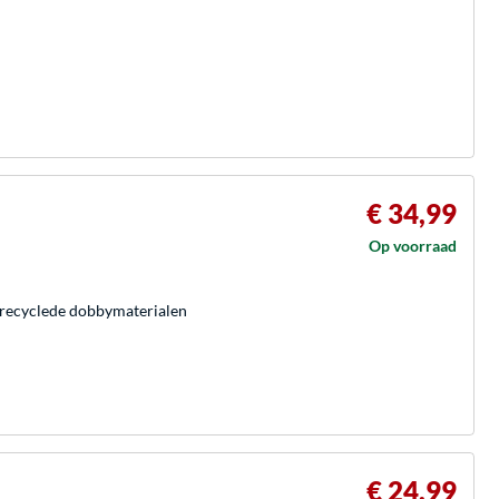
€ 34,99
Op voorraad
erecyclede dobbymaterialen
€ 24,99