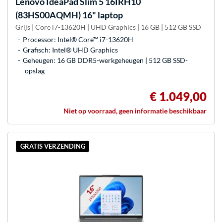
Lenovo
IdeaPad Slim 5 16IRH10
(83HS00AQMH) 16" laptop
Grijs | Core i7-13620H | UHD Graphics | 16 GB | 512 GB SSD
Processor: Intel® Core™ i7-13620H
Grafisch: Intel® UHD Graphics
Geheugen: 16 GB DDR5-werkgeheugen | 512 GB SSD-
opslag
€ 1.049,00
Niet op voorraad, geen informatie beschikbaar
GRATIS VERZENDING