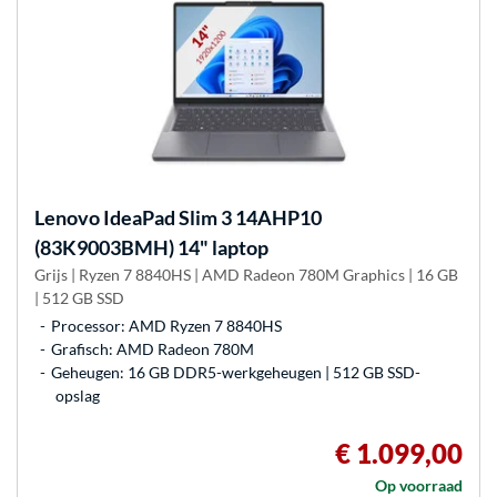
Lenovo
IdeaPad Slim 3 14AHP10
(83K9003BMH) 14" laptop
Grijs | Ryzen 7 8840HS | AMD Radeon 780M Graphics | 16 GB
| 512 GB SSD
Processor: AMD Ryzen 7 8840HS
Grafisch: AMD Radeon 780M
Geheugen: 16 GB DDR5-werkgeheugen | 512 GB SSD-
opslag
€ 1.099,00
Op voorraad