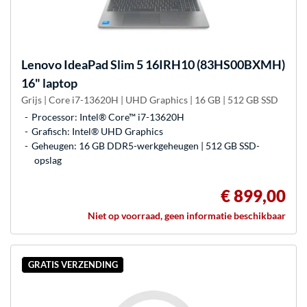
Lenovo
IdeaPad Slim 5 16IRH10 (83HS00BXMH)
16" laptop
Grijs | Core i7-13620H | UHD Graphics | 16 GB | 512 GB SSD
Processor: Intel® Core™ i7-13620H
Grafisch: Intel® UHD Graphics
Geheugen: 16 GB DDR5-werkgeheugen | 512 GB SSD-
opslag
€ 899,00
Niet op voorraad, geen informatie beschikbaar
GRATIS VERZENDING