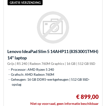
GRATIS VERZENDING
Lenovo
IdeaPad Slim 5 14AHP11 (83S3001TMH)
14" laptop
Grijs | R5 240 | Radeon 760M Graphics | 16 GB | 512 GB SSD
Processor: AMD Ryzen 5 240
Grafisch: AMD Radeon 760M
Geheugen: 16 GB DDR5-werkgeheugen | 512 GB SSD-
opslag
€ 899,00
Niet op voorraad, geen informatie beschikbaar