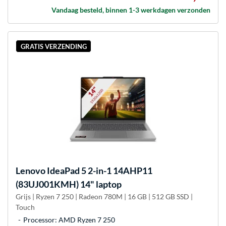
Vandaag besteld, binnen 1-3 werkdagen verzonden
GRATIS VERZENDING
Lenovo
IdeaPad 5 2-in-1 14AHP11
(83UJ001KMH) 14" laptop
Grijs | Ryzen 7 250 | Radeon 780M | 16 GB | 512 GB SSD |
Touch
Processor: AMD Ryzen 7 250