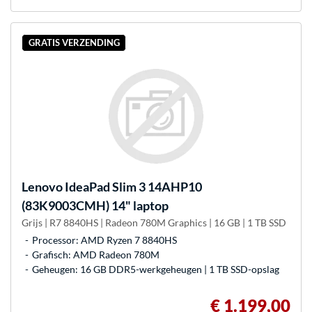
GRATIS VERZENDING
Lenovo
IdeaPad Slim 3 14AHP10
(83K9003CMH) 14" laptop
Grijs | R7 8840HS | Radeon 780M Graphics | 16 GB | 1 TB SSD
Processor: AMD Ryzen 7 8840HS
Grafisch: AMD Radeon 780M
Geheugen: 16 GB DDR5-werkgeheugen | 1 TB SSD-opslag
€ 1.199,00