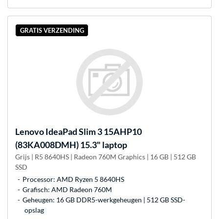
GRATIS VERZENDING
Lenovo
IdeaPad Slim 3 15AHP10
(83KA008DMH) 15.3" laptop
Grijs | R5 8640HS | Radeon 760M Graphics | 16 GB | 512 GB
SSD
Processor: AMD Ryzen 5 8640HS
Grafisch: AMD Radeon 760M
Geheugen: 16 GB DDR5-werkgeheugen | 512 GB SSD-
opslag