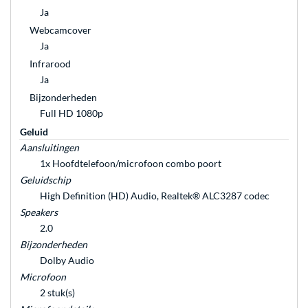
Ja
Webcamcover
Ja
Infrarood
Ja
Bijzonderheden
Full HD 1080p
Geluid
Aansluitingen
1x Hoofdtelefoon/microfoon combo poort
Geluidschip
High Definition (HD) Audio, Realtek® ALC3287 codec
Speakers
2.0
Bijzonderheden
Dolby Audio
Microfoon
2 stuk(s)