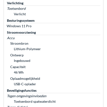
Verlichting
Toetsenbord
Verlicht
Besturingssysteem
Windows 11 Pro
Stroomvoorziening
Accu
Stroombron
Lithium-Polymeer
Ontwerp
Ingebouwd
Capaciteit
46 Wh
Oplaadmogelijkheid
USB-C-oplader
Beveiligingsfuncties
Tegen omgevingsinvloeden
Toetsenbord spatwaterdicht