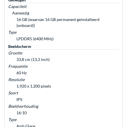
Capaciteit
Aanwezig
16 GB (waarvan 16 GB permanent geïnstalleerd
(onboard))
Type
LPDDR5 (6400 MHz)
Beeldscherm
Grootte
33,8 cm (13,3 inch)
Frequentie
60 Hz
Resolutie
1.920 x 1.200 pixels
Soort
IPS
Beeldverhouding
16:10
Type
Anti-Glare