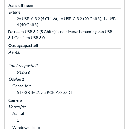
Aansluitingen
extern
2x USB-A 3.2 (5 Gbit/s), 1x USB-C 3.2 (20 Gbit/s), 1x USB
4 (40 Gbit/s)
De naam USB 3.2 (5 Gbit/s) is de nieuwe benaming van USB
3.1 Gen 1 en USB 3.0.
Opslagcapaciteit
Aantal
1
Totale capaciteit
512 GB
Opslag 1
Capaciteit
512 GB [M.2, via PCIe 4.0, SSD]
Camera
Voorzijde
Aantal
1
Windows Hello