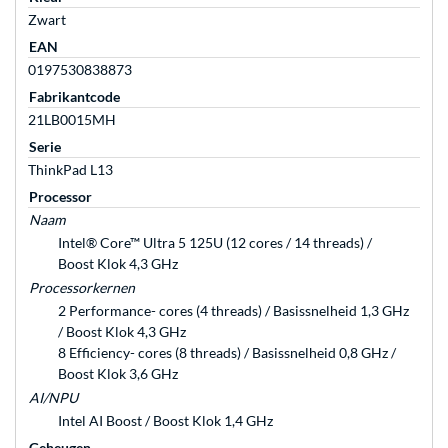
Zwart
EAN
0197530838873
Fabrikantcode
21LB0015MH
Serie
ThinkPad L13
Processor
Naam
Intel® Core™ Ultra 5 125U (12 cores / 14 threads) /
Boost Klok 4,3 GHz
Processorkernen
2 Performance- cores (4 threads) / Basissnelheid 1,3 GHz
/ Boost Klok 4,3 GHz
8 Efficiency- cores (8 threads) / Basissnelheid 0,8 GHz /
Boost Klok 3,6 GHz
AI/NPU
Intel AI Boost / Boost Klok 1,4 GHz
Geheugen