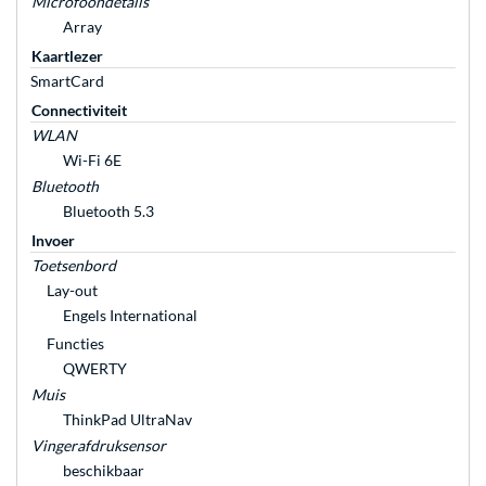
Microfoondetails
Array
Kaartlezer
SmartCard
Connectiviteit
WLAN
Wi-Fi 6E
Bluetooth
Bluetooth 5.3
Invoer
Toetsenbord
Lay-out
Engels International
Functies
QWERTY
Muis
ThinkPad UltraNav
Vingerafdruksensor
beschikbaar