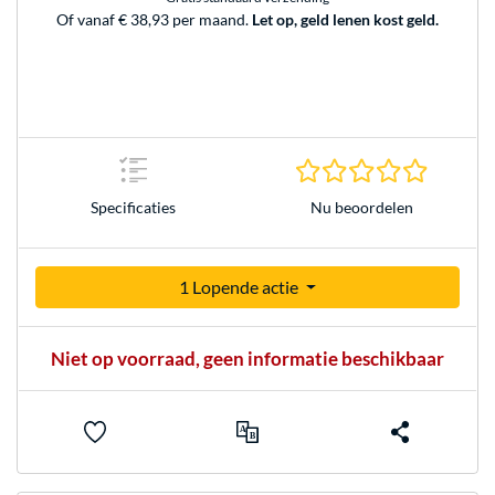
Of vanaf € 38,93 per maand.
Let op, geld lenen kost geld.
0.0 sterr
Nu beoordelen
Specificaties
1 Lopende actie
Niet op voorraad, geen informatie beschikbaar