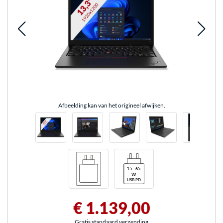
Afbeelding kan van het origineel afwijken.
€ 1.139,00
Gratis standaard verzending