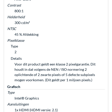
Contrast
800:1
Helderheid
300 cd/m²
NTSC
45 % Afdekking
Pixelklasse
Type
2
Details
Voor dit product geldt een klasse 2 pixelgarantie. Dit
houdt in dat volgens de NEN / ISO normering 2
oplichtende of 2 zwarte pixels of 5 defecte subpixels
mogen voorkomen. (Dit geldt per 1 miljoen pixels.)
Grafisch
Type
Intel® Graphics
Aansluitingen
1x HDMI (HDMI versie: 2.1)