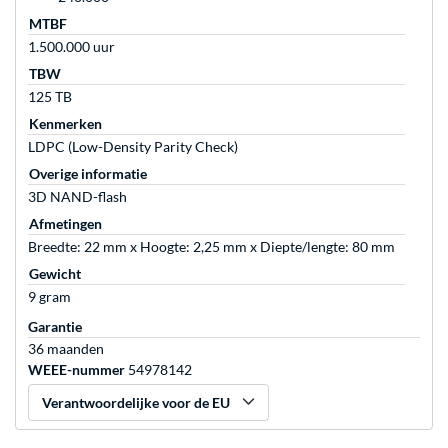
MTBF
1.500.000 uur
TBW
125 TB
Kenmerken
LDPC (Low-Density Parity Check)
Overige informatie
3D NAND-flash
Afmetingen
Breedte: 22 mm x Hoogte: 2,25 mm x Diepte/lengte: 80 mm
Gewicht
9 gram
Garantie
36 maanden
WEEE-nummer
54978142
Verantwoordelijke voor de EU