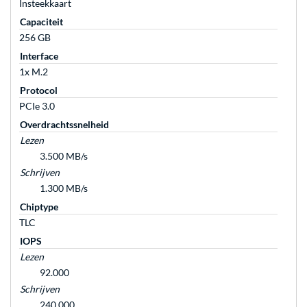
Insteekkaart
Capaciteit
256 GB
Interface
1x M.2
Protocol
PCIe 3.0
Overdrachtssnelheid
Lezen
3.500 MB/s
Schrijven
1.300 MB/s
Chiptype
TLC
IOPS
Lezen
92.000
Schrijven
240.000