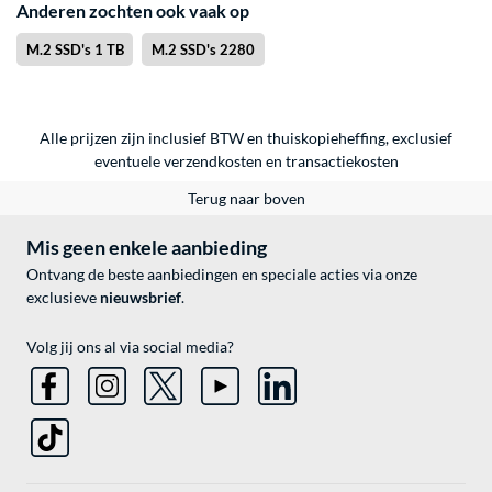
Anderen zochten ook vaak op
M.2 SSD's 1 TB
M.2 SSD's 2280
Alle prijzen zijn inclusief BTW en thuiskopieheffing, exclusief
eventuele
verzendkosten
en
transactiekosten
Terug naar boven
Mis geen enkele aanbieding
Ontvang de beste aanbiedingen en speciale acties via onze
exclusieve
nieuwsbrief
.
Volg jij ons al via social media?