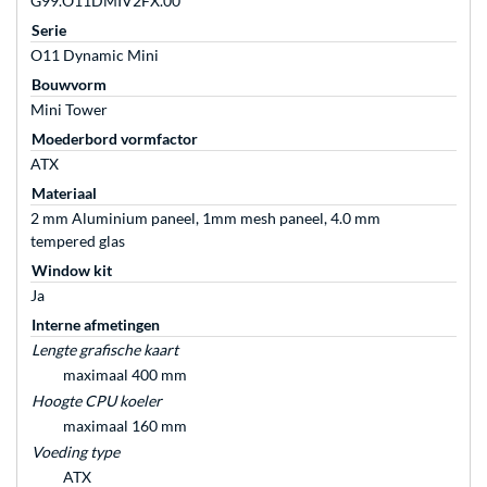
G99.O11DMIV2FX.00
Serie
O11 Dynamic Mini
Bouwvorm
Mini Tower
Moederbord vormfactor
ATX
Materiaal
2 mm Aluminium paneel, 1mm mesh paneel, 4.0 mm
tempered glas
Window kit
Ja
Interne afmetingen
Lengte grafische kaart
maximaal 400 mm
Hoogte CPU koeler
maximaal 160 mm
Voeding type
ATX