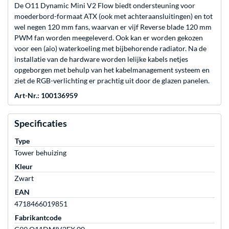
De O11 Dynamic Mini V2 Flow biedt ondersteuning voor
moederbord-formaat ATX (ook met achteraansluitingen) en tot
wel negen 120 mm fans, waarvan er vijf Reverse blade 120 mm
PWM fan worden meegeleverd. Ook kan er worden gekozen
voor een (aio) waterkoeling met bijbehorende radiator. Na de
installatie van de hardware worden lelijke kabels netjes
opgeborgen met behulp van het kabelmanagement systeem en
ziet de RGB-verlichting er prachtig uit door de glazen panelen.
Art-Nr.: 100136959
Specificaties
Type
Tower behuizing
Kleur
Zwart
EAN
4718466019851
Fabrikantcode