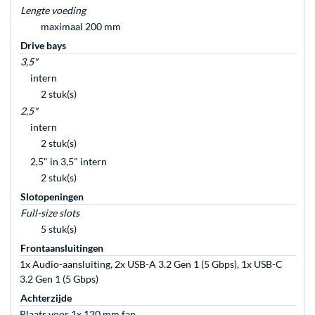
Lengte voeding
maximaal 200 mm
Drive bays
3,5"
intern
2 stuk(s)
2,5"
intern
2 stuk(s)
2,5" in 3,5" intern
2 stuk(s)
Slotopeningen
Full-size slots
5 stuk(s)
Frontaansluitingen
1x Audio-aansluiting, 2x USB-A 3.2 Gen 1 (5 Gbps), 1x USB-C
3.2 Gen 1 (5 Gbps)
Achterzijde
Plaats voor 1x 120 mm fan