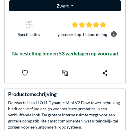
Zwart
5.0 sterren 
gebaseerd op 1 beoordeling
Specificaties
Na bestelling binnen 53 werkdagen op voorraad
Productomschrijving
De zwarte Lian Li O11 Dynamic Mini V2 Flow tower behuizing
biedt een verfijnd design voor serieuze prestaties in een
verbluffende look. De grotere interne ruimte zorgt voor een
grotere compatibiliteit met componenten, wat uiteindelijk zal
zorgen voor een uitzonderlijk pc systeem.