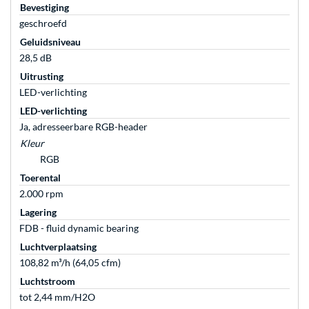
Bevestiging
geschroefd
Geluidsniveau
28,5 dB
Uitrusting
LED-verlichting
LED-verlichting
Ja, adresseerbare RGB-header
Kleur
RGB
Toerental
2.000 rpm
Lagering
FDB - fluid dynamic bearing
Luchtverplaatsing
108,82 m³/h (64,05 cfm)
Luchtstroom
tot 2,44 mm/H2O