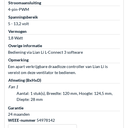
Stroomaansluiting
4-pin-PWM
Spanningsbereik
5 - 13,2 volt
Vermogen
1,8 Watt
Overige informatie
Bediening via Lian Li L-Connect 3 software
Opmerking
Een apart verkrijgbare draadloze controller van Lian Li is
vereist om deze ventilator te bedienen.
Afmeting (BxHxD)
Fan 1
Aantal: 1 stuk(s), Breedte: 120 mm, Hoogte: 124,5 mm,
Diepte: 28 mm
Garantie
24 maanden
WEEE-nummer
54978142