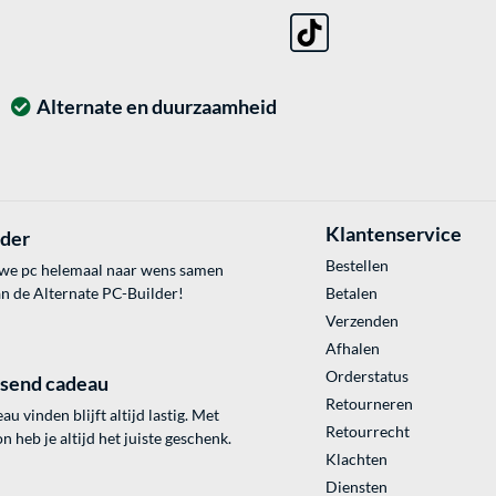
Alternate en duurzaamheid
Klantenservice
lder
Bestellen
uwe pc helemaal naar wens samen
an de Alternate PC-Builder!
Betalen
Verzenden
Afhalen
Orderstatus
ssend cadeau
Retourneren
au vinden blijft altijd lastig. Met
Retourrecht
 heb je altijd het juiste geschenk.
Klachten
Diensten