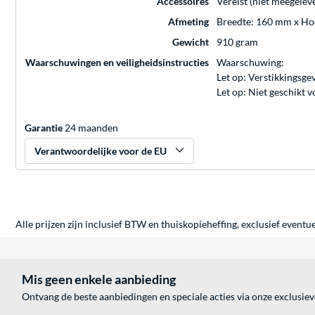
Accessoires
Vereist (niet meegelev
Afmeting
Breedte: 160 mm x Ho
Gewicht
910 gram
Waarschuwingen en veiligheidsinstructies
Waarschuwing:
Let op: Verstikkingsge
Let op: Niet geschikt
Garantie
24 maanden
Verantwoordelijke voor de EU
Alle prijzen zijn inclusief BTW en thuiskopieheffing, exclusief eventu
Mis geen enkele aanbieding
Ontvang de beste aanbiedingen en speciale acties via onze exclusie