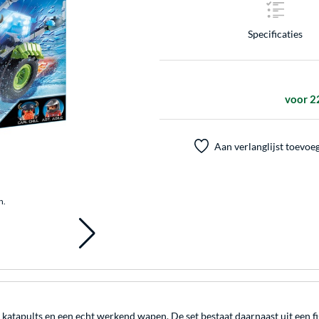
Specificaties
voor 2
Aan verlanglijst toevoe
n.
tapults en een echt werkend wapen. De set bestaat daarnaast uit een fi