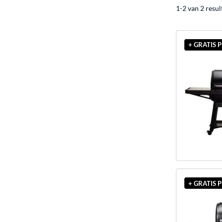
1-2 van 2 resul
+ GRATIS
+ GRATIS