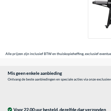
Alle prijzen zijn inclusief BTW en thuiskopieheffing, exclusief eventu
Mis geen enkele aanbieding
Ontvang de beste aanbiedingen en speciale acties via onze exclusie
Voor 22.00 uur besteld, dezelfde dag verzonden