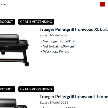
taten
 PRODUCT
GRATIS VERZENDING
Traeger
Pelletgrill Ironwood XL ba
Zwart, Model 2023
Vermogen: tot 260 °C
Vet lekbak: 5.964 cm²
Werkt op: Pellets
 PRODUCT
GRATIS VERZENDING
Traeger
Pelletgrill Ironwood L barb
Zwart, Model 2023