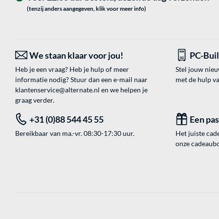
(tenzij anders aangegeven, klik voor meer info)
We staan klaar voor jou!
PC-Bui
Heb je een vraag? Heb je hulp of meer
Stel jouw nie
informatie nodig? Stuur dan een e-mail naar
met de hulp v
klantenservice@alternate.nl
en we helpen je
graag verder.
+31 (0)88 544 45 55
Een pa
Bereikbaar van ma.-vr. 08:30-17:30 uur.
Het juiste cade
onze cadeaubon