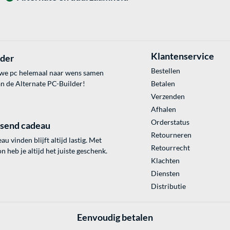
Klantenservice
lder
Bestellen
uwe pc helemaal naar wens samen
an de Alternate PC-Builder!
Betalen
Verzenden
Afhalen
Orderstatus
ssend cadeau
Retourneren
au vinden blijft altijd lastig. Met
Retourrecht
 heb je altijd het juiste geschenk.
Klachten
Diensten
Distributie
Eenvoudig betalen