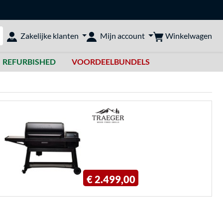
Winkelwagen
Zakelijke klanten
Mijn account
bshop doorzoeken
REFURBISHED
VOORDEELBUNDELS
€ 2.499,00