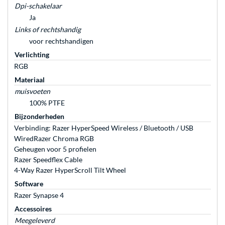
Dpi-schakelaar
Ja
Links of rechtshandig
voor rechtshandigen
Verlichting
RGB
Materiaal
muisvoeten
100% PTFE
Bijzonderheden
Verbinding: Razer HyperSpeed Wireless / Bluetooth / USB
WiredRazer Chroma RGB
Geheugen voor 5 profielen
Razer Speedflex Cable
4-Way Razer HyperScroll Tilt Wheel
Software
Razer Synapse 4
Accessoires
Meegeleverd