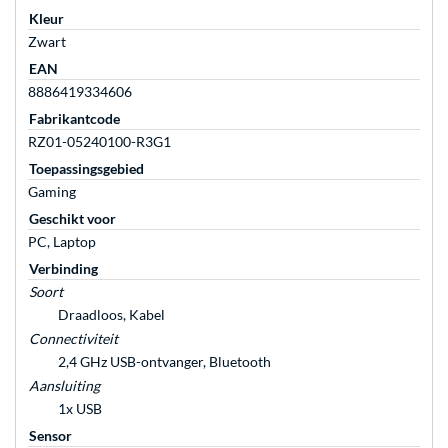
Kleur
Zwart
EAN
8886419334606
Fabrikantcode
RZ01-05240100-R3G1
Toepassingsgebied
Gaming
Geschikt voor
PC, Laptop
Verbinding
Soort
Draadloos, Kabel
Connectiviteit
2,4 GHz USB-ontvanger, Bluetooth
Aansluiting
1x USB
Sensor