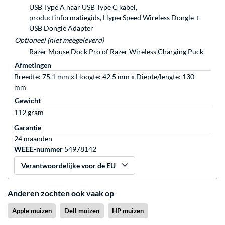
USB Type A naar USB Type C kabel,
productinformatiegids, HyperSpeed Wireless Dongle +
USB Dongle Adapter
Optioneel (niet meegeleverd)
Razer Mouse Dock Pro of Razer Wireless Charging Puck
Afmetingen
Breedte: 75,1 mm x Hoogte: 42,5 mm x Diepte/lengte: 130
mm
Gewicht
112 gram
Garantie
24 maanden
WEEE-nummer
54978142
Verantwoordelijke voor de EU
Anderen zochten ook vaak op
Apple muizen
Dell muizen
HP muizen