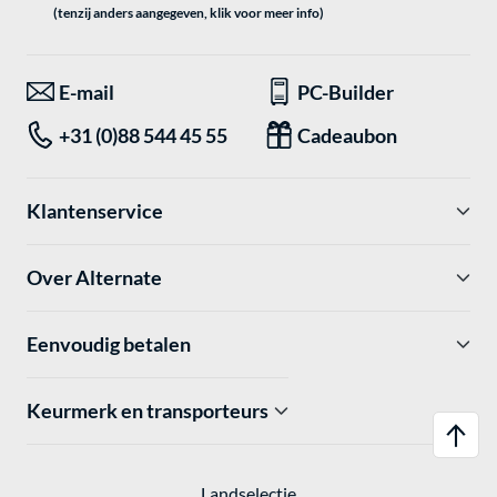
(tenzij anders aangegeven, klik voor meer info)
E-mail
PC-Builder
+31 (0)88 544 45 55
Cadeaubon
Klantenservice
Over Alternate
Eenvoudig betalen
Keurmerk en transporteurs
Landselectie