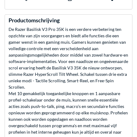
Productomschrijving
De Razer Basilisk V3 Pro 35K is een verdere verbetering ten
opzichte van zijn voorgangers en biedt alle functies die een
gamer wenst in een gaming muis. Gamers kunnen genieten van
volledige controle met een verscheidenheid aan
aanpassingsmogelijkheden door middel van zowel hardware-en
software-implementaties. Voor een naadloze en ongeëvenaarde
scrol ervaring heeft de Basilisk V3 35K de nieuw ontworpen,
slimme Razer HyperScroll Tilt Wheel. Schakel tussen drie extra
unieke modi - Tactile Scrolling, Smart-Reel, en Free-Spin
Scrollen.
Met 10 gemakkelijk toegankelijke knoppen en 1 aanpasbare
profiel-schakelaar onder de muis, kunnen snelle essentiële
acties zoals push-to-talk, ping, macro's en secundaire functies
opnieuw worden geprogrammeerd op elke muisknop. Profielen
kunnen ook worden opgeslagen en naadloos worden
overgeschakeld tussen programma's en met maximaal vijf
profielen in het interne geheugen kun je altijd en overal naar