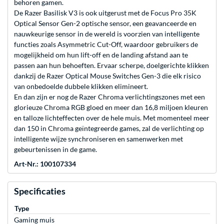
behoren gamen.
De Razer Basilisk V3 is ook uitgerust met de Focus Pro 35K
Optical Sensor Gen-2 optische sensor, een geavanceerde en
nauwkeurige sensor in de wereld is voorzien van intelligente
functies zoals Asymmetric Cut-Off, waardoor gebruikers de
mogelijkheid om hun lift-off en de landing afstand aan te
passen aan hun behoeften. Ervaar scherpe, doelgerichte klikken
dankzij de Razer Optical Mouse Switches Gen-3 die elk risico
van onbedoelde dubbele klikken elimineert.
En dan zijn er nog de Razer Chroma verlichtingszones met een
glorieuze Chroma RGB gloed en meer dan 16,8 miljoen kleuren
en talloze lichteffecten over de hele muis. Met momenteel meer
dan 150 in Chroma geïntegreerde games, zal de verlichting op
intelligente wijze synchroniseren en samenwerken met
gebeurtenissen in de game.
Art-Nr.: 100107334
Specificaties
Type
Gaming muis