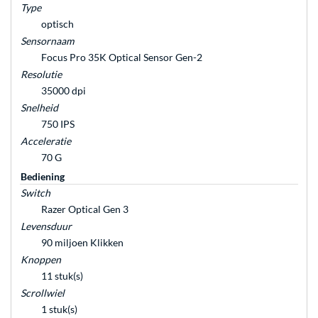
Type
optisch
Sensornaam
Focus Pro 35K Optical Sensor Gen-2
Resolutie
35000 dpi
Snelheid
750 IPS
Acceleratie
70 G
Bediening
Switch
Razer Optical Gen 3
Levensduur
90 miljoen Klikken
Knoppen
11 stuk(s)
Scrollwiel
1 stuk(s)