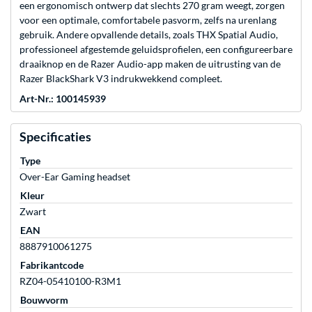
een ergonomisch ontwerp dat slechts 270 gram weegt, zorgen
voor een optimale, comfortabele pasvorm, zelfs na urenlang
gebruik. Andere opvallende details, zoals THX Spatial Audio,
professioneel afgestemde geluidsprofielen, een configureerbare
draaiknop en de Razer Audio-app maken de uitrusting van de
Razer BlackShark V3 indrukwekkend compleet.
Art-Nr.: 100145939
Specificaties
Type
Over-Ear Gaming headset
Kleur
Zwart
EAN
8887910061275
Fabrikantcode
RZ04-05410100-R3M1
Bouwvorm