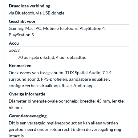
Draadloze verbinding
via Bluetooth, via USB dongle
Geschikt voor
Gaming, Mac, PC, Mobiele telefoons, PlayStation 4,
PlayStation 5
Accu
Soort
70 uur gebruikstijd, 4 uur oplaadtijd
Kenmerken
Oorkussens van traagschuim, THX Spatial Audio, 7.1.4
surround sound, FPS-profielen, aanpasbare equalizer,
configureerbare draaiknop, Razer Audio-app.
Overige informatie
Diameter binnenste ovale oorschelp: breedte: 45 mm, lengte:
65 mm
Garantietoevoeging
Dit is een verzegeld hygiëneproduct en kan alleen worden
geretourneerd onder retourrecht indien de verzegeling nog
intact is.