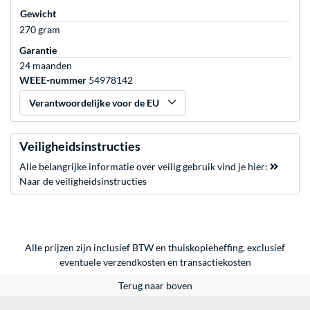
Gewicht
270 gram
Garantie
24 maanden
WEEE-nummer
54978142
Verantwoordelijke voor de EU
Veiligheidsinstructies
Alle belangrijke informatie over veilig gebruik vind je hier:
Naar de veiligheidsinstructies
Alle prijzen zijn inclusief BTW en thuiskopieheffing, exclusief
eventuele
verzendkosten
en
transactiekosten
Terug naar boven