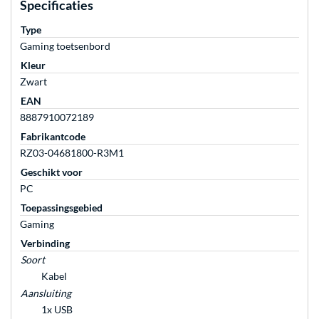
Specificaties
Type
Gaming toetsenbord
Kleur
Zwart
EAN
8887910072189
Fabrikantcode
RZ03-04681800-R3M1
Geschikt voor
PC
Toepassingsgebied
Gaming
Verbinding
Soort
Kabel
Aansluiting
1x USB