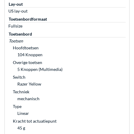
Lay-out
US lay-out
Toetsenbordformaat
Fullsize
Toetsenbord
Toetsen
Hoofdtoetsen
104 Knoppen
Overige toetsen
5 Knoppen (Multimedia)
Switch
Razer Yellow
Techniek
mechanisch
Type
Linear
Kracht tot actuatiepunt
45 g