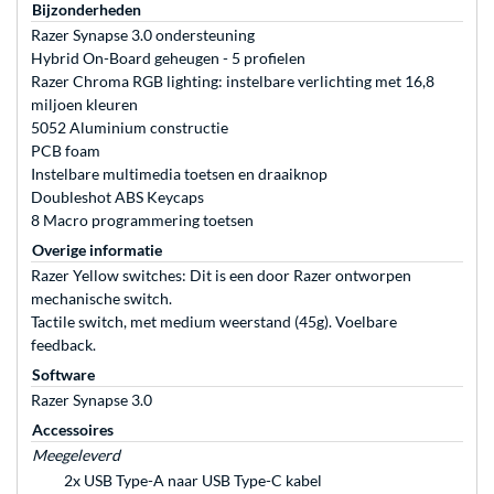
Bijzonderheden
Razer Synapse 3.0 ondersteuning
Hybrid On-Board geheugen - 5 profielen
Razer Chroma RGB lighting: instelbare verlichting met 16,8
miljoen kleuren
5052 Aluminium constructie
PCB foam
Instelbare multimedia toetsen en draaiknop
Doubleshot ABS Keycaps
8 Macro programmering toetsen
Overige informatie
Razer Yellow switches: Dit is een door Razer ontworpen
mechanische switch.
Tactile switch, met medium weerstand (45g). Voelbare
feedback.
Software
Razer Synapse 3.0
Accessoires
Meegeleverd
2x USB Type-A naar USB Type-C kabel