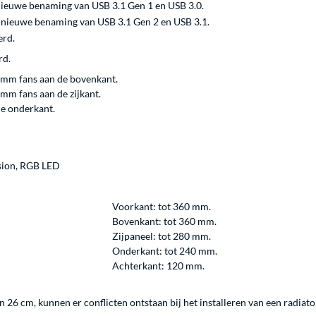
 nieuwe benaming van USB 3.1 Gen 1 en USB 3.0.
e nieuwe benaming van USB 3.1 Gen 2 en USB 3.1.
erd.
rd.
 mm fans aan de bovenkant.
mm fans aan de zijkant.
de onderkant.
sion, RGB LED
Voorkant: tot 360 mm.
Bovenkant: tot 360 mm.
Zijpaneel: tot 280 mm.
Onderkant: tot 240 mm.
Achterkant: 120 mm.
an 26 cm, kunnen er conflicten ontstaan bij het installeren van een radiator