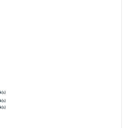
k(s)
k(s)
k(s)