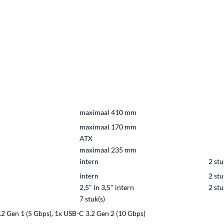
maximaal 410 mm
maximaal 170 mm
ATX
maximaal 235 mm
intern
2 stu
intern
2 stu
2,5" in 3,5" intern
2 stu
7 stuk(s)
.2 Gen 1 (5 Gbps), 1x USB-C 3.2 Gen 2 (10 Gbps)