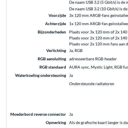
De naam USB 3.2 (5 Gbit/s) is de
De naam USB 3.2 (10 Gbit/s) is d
Voorzijde
3x 120 mm ARGB-fans geïnstalle
Achterzijde
1x 120 mm ARGB-fan geïnstallee
Bijzonderheden
Plaats voor 3x 120 mm of 2x 140
Plaats voor 2x 120 mm of 2x 140 
Plaats voor 2x 120 mm fans aan 
Verlichting
Ja, RGB
RGB aansluiting
adresseerbare RGB-header
RGB standaard
AURA sync, Mystic Light, RGB fu
Waterkoeling ondersteuning
Ja
Ondersteunde radiatoren
Moederbord reverse connector
Ja
Opmerking
Als de grafische kaart langer is d