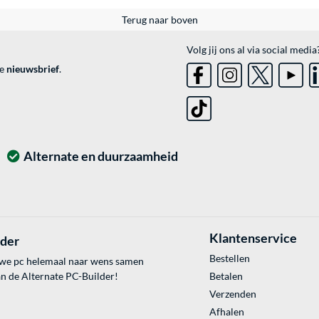
Terug naar boven
Volg jij ons al via social media
ve
nieuwsbrief
.
Alternate en duurzaamheid
Klantenservice
lder
Bestellen
uwe pc helemaal naar wens samen
an de Alternate PC-Builder!
Betalen
Verzenden
Afhalen