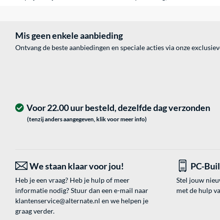
Mis geen enkele aanbieding
Ontvang de beste aanbiedingen en speciale acties via onze exclusie
Voor 22.00 uur besteld, dezelfde dag verzonden
(tenzij anders aangegeven, klik voor meer info)
We staan klaar voor jou!
PC-Bui
Heb je een vraag? Heb je hulp of meer
Stel jouw nie
informatie nodig? Stuur dan een e-mail naar
met de hulp v
klantenservice@alternate.nl
en we helpen je
graag verder.