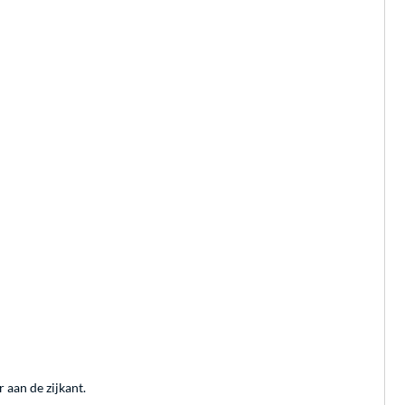
 aan de zijkant.