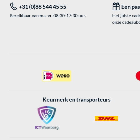
+31 (0)88 544 45 55
Een pa
Bereikbaar van ma.-vr. 08:30-17:30 uur.
Het juiste cade
onze cadeaubon
Keurmerk en transporteurs