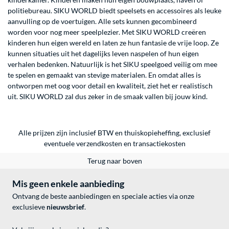
politiebureau. SIKU WORLD biedt speelsets en accessoires als leuke
aanvulling op de voertuigen. Alle sets kunnen gecombineerd
worden voor nog meer speelplezier. Met SIKU WORLD creëren
kinderen hun eigen wereld en laten ze hun fantasie de vrije loop. Ze
kunnen situaties uit het dagelijks leven naspelen of hun eigen
verhalen bedenken. Natuurlijk is het SIKU speelgoed veilig om mee
te spelen en gemaakt van stevige materialen. En omdat alles is
ontworpen met oog voor detail en kwaliteit, ziet het er realistisch
uit. SIKU WORLD zal dus zeker in de smaak vallen bij jouw kind.
Alle prijzen zijn inclusief BTW en thuiskopieheffing, exclusief
eventuele
verzendkosten
en
transactiekosten
Terug naar boven
Mis geen enkele aanbieding
Ontvang de beste aanbiedingen en speciale acties via onze
exclusieve
nieuwsbrief
.