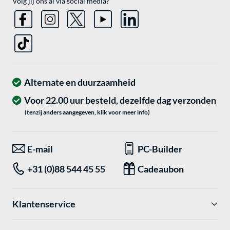
Volg jij ons al via social media?
Alternate en duurzaamheid
Voor 22.00 uur besteld, dezelfde dag verzonden
(tenzij anders aangegeven, klik voor meer info)
E-mail
PC-Builder
+31 (0)88 544 45 55
Cadeaubon
Klantenservice