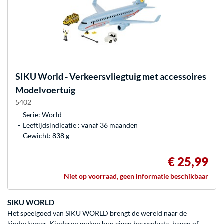
SIKU
World - Verkeersvliegtuig met accessoires
Modelvoertuig
5402
Serie: World
Leeftijdsindicatie : vanaf 36 maanden
Gewicht: 838 g
€ 25,99
Niet op voorraad, geen informatie beschikbaar
SIKU WORLD
Het speelgoed van SIKU WORLD brengt de wereld naar de
kinderkamer. Kinderen maken hun eigen bouwplaats, haven of