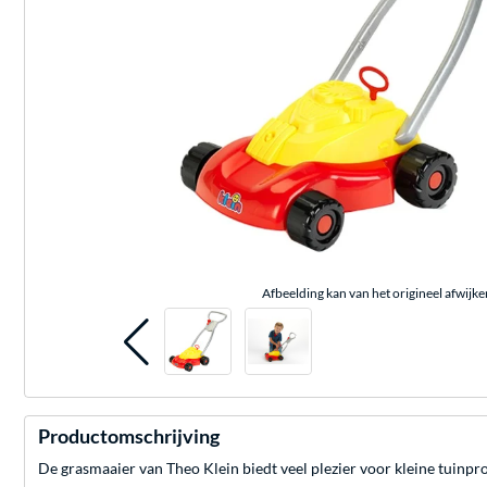
Afbeelding kan van het origineel afwijke
Productomschrijving
De grasmaaier van Theo Klein biedt veel plezier voor kleine tuinpro