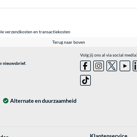
ele
verzendkosten
en
transactiekosten
Terug naar boven
Volg jij ons al via social media
ve
nieuwsbrief
.
Alternate en duurzaamheid
Klantenservice