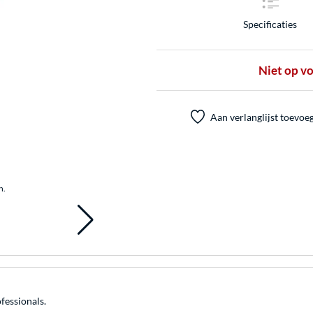
Specificaties
Niet op v
Aan verlanglijst toevoe
n.
fessionals.