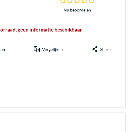
Nu beoordelen
oorraad, geen informatie beschikbaar
gen
Vergelijken
Share