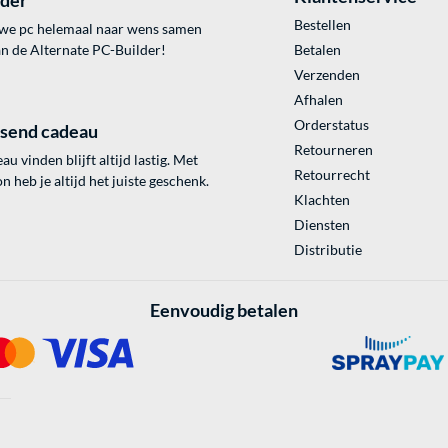
lder
Bestellen
uwe pc helemaal naar wens samen
an de Alternate PC-Builder!
Betalen
Verzenden
Afhalen
Orderstatus
ssend cadeau
Retourneren
au vinden blijft altijd lastig. Met
Retourrecht
 heb je altijd het juiste geschenk.
Klachten
Diensten
Distributie
Eenvoudig betalen