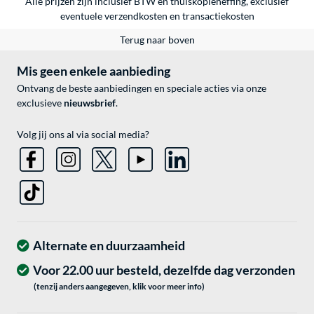
Alle prijzen zijn inclusief BTW en thuiskopieheffing, exclusief
eventuele
verzendkosten
en
transactiekosten
Terug naar boven
Mis geen enkele aanbieding
Ontvang de beste aanbiedingen en speciale acties via onze
exclusieve
nieuwsbrief
.
Volg jij ons al via social media?
Alternate en duurzaamheid
Voor 22.00 uur besteld, dezelfde dag verzonden
(tenzij anders aangegeven, klik voor meer info)