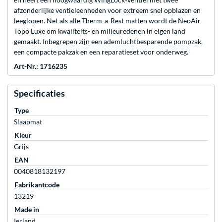
afzonderlijke ventieleenheden voor extreem snel opblazen en
leeglopen. Net als alle Therm-a-Rest matten wordt de NeoAir
Topo Luxe om kwaliteits- en milieuredenen in eigen land
gemaakt. Inbegrepen zijn een ademluchtbesparende pompzak,
een compacte pakzak en een reparatieset voor onderweg.
Art-Nr.: 1716235
Specificaties
Type
Slaapmat
Kleur
Grijs
EAN
0040818132197
Fabrikantcode
13219
Made in
Ierland