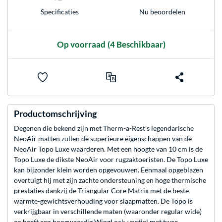
Nu beoordelen
Specificaties
Op voorraad
(4 Beschikbaar)
Productomschrijving
Degenen die bekend zijn met Therm-a-Rest's legendarische
NeoAir matten zullen de superieure eigenschappen van de
NeoAir Topo Luxe waarderen. Met een hoogte van 10 cm is de
Topo Luxe de dikste NeoAir voor rugzaktoeristen. De Topo Luxe
kan bijzonder klein worden opgevouwen. Eenmaal opgeblazen
overtuigt hij met zijn zachte ondersteuning en hoge thermische
prestaties dankzij de Triangular Core Matrix met de beste
warmte-gewichtsverhouding voor slaapmatten. De Topo is
verkrijgbaar in verschillende maten (waaronder regular wide)
en heeft een hoogwaardig WingLock-ventiel met twee