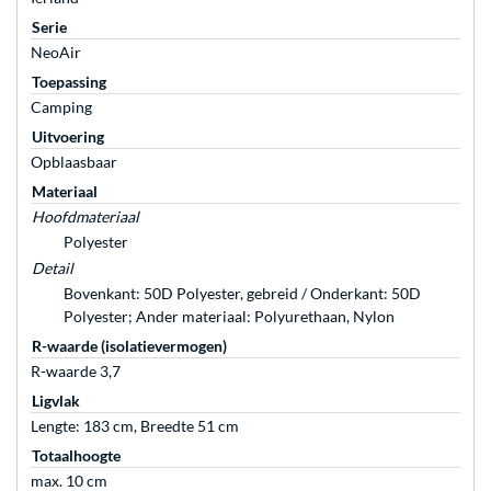
Serie
NeoAir
Toepassing
Camping
Uitvoering
Opblaasbaar
Materiaal
Hoofdmateriaal
Polyester
Detail
Bovenkant: 50D Polyester, gebreid / Onderkant: 50D
Polyester; Ander materiaal: Polyurethaan, Nylon
R-waarde (isolatievermogen)
R-waarde 3,7
Ligvlak
Lengte: 183 cm, Breedte 51 cm
Totaalhoogte
max. 10 cm