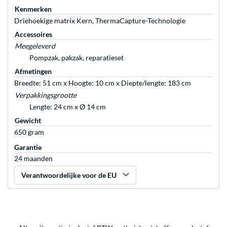
Kenmerken
Driehoekige matrix Kern, ThermaCapture-Technologie
Accessoires
Meegeleverd
Pompzak, pakzak, reparatieset
Afmetingen
Breedte: 51 cm x Hoogte: 10 cm x Diepte/lengte: 183 cm
Verpakkingsgrootte
Lengte: 24 cm x Ø 14 cm
Gewicht
650 gram
Garantie
24 maanden
Verantwoordelijke voor de EU