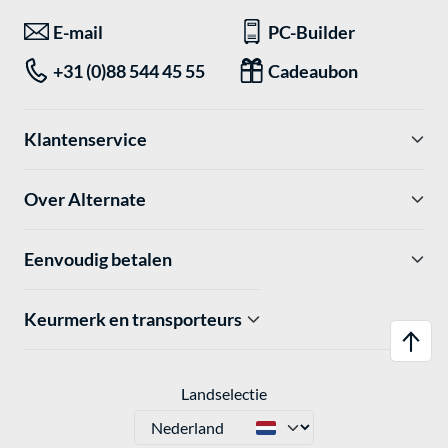
E-mail
PC-Builder
+31 (0)88 544 45 55
Cadeaubon
Klantenservice
Over Alternate
Eenvoudig betalen
Keurmerk en transporteurs
Landselectie