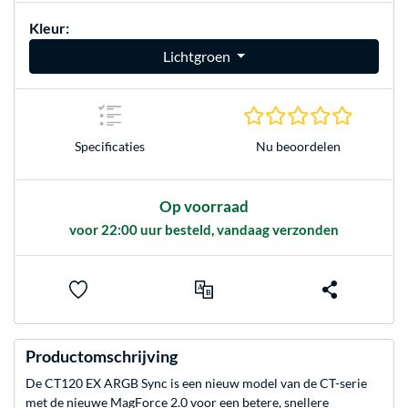
Kleur:
Lichtgroen
0.0 sterr
Nu beoordelen
Specificaties
Op voorraad
voor 22:00 uur besteld, vandaag verzonden
Productomschrijving
De CT120 EX ARGB Sync is een nieuw model van de CT-serie
met de nieuwe MagForce 2.0 voor een betere, snellere