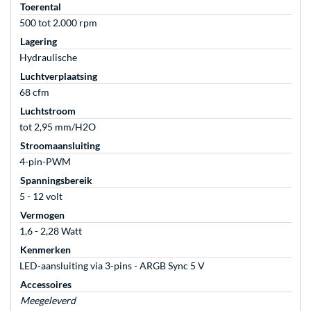
Toerental
500 tot 2.000 rpm
Lagering
Hydraulische
Luchtverplaatsing
68 cfm
Luchtstroom
tot 2,95 mm/H2O
Stroomaansluiting
4-pin-PWM
Spanningsbereik
5 - 12 volt
Vermogen
1,6 - 2,28 Watt
Kenmerken
LED-aansluiting via 3-pins - ARGB Sync 5 V
Accessoires
Meegeleverd