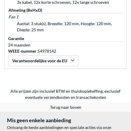
3x kabel, 12x korte schroeven, 12x lange schroeven
Afmeting (BxHxD)
Fan 1
Aantal: 3 stuk(s), Breedte: 120 mm, Hoogte: 120 mm,
Diepte: 25 mm
Garantie
24 maanden
WEEE-nummer
54978142
Verantwoordelijke voor de EU
Alle prijzen zijn inclusief BTW en thuiskopieheffing, exclusief
eventuele
verzendkosten
en
transactiekosten
Terug naar boven
Mis geen enkele aanbieding
Ontvang de beste aanbiedingen en speciale acties via onze