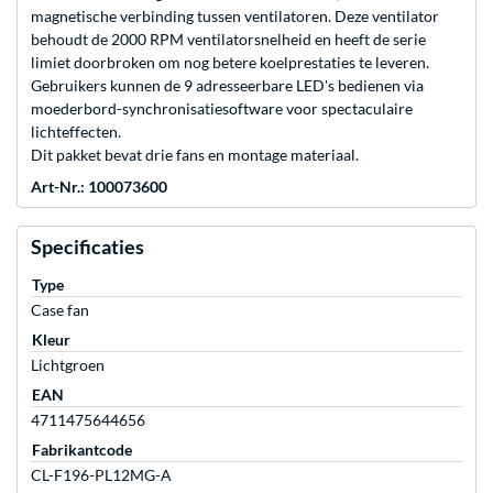
magnetische verbinding tussen ventilatoren. Deze ventilator
behoudt de 2000 RPM ventilatorsnelheid en heeft de serie
limiet doorbroken om nog betere koelprestaties te leveren.
Gebruikers kunnen de 9 adresseerbare LED's bedienen via
moederbord-synchronisatiesoftware voor spectaculaire
lichteffecten.
Dit pakket bevat drie fans en montage materiaal.
Art-Nr.: 100073600
Specificaties
Type
Case fan
Kleur
Lichtgroen
EAN
4711475644656
Fabrikantcode
CL-F196-PL12MG-A