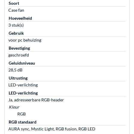
Soort
Case fan
Hoeveelheid
3 stuk(s)
Gebruik
voor pc behuizing
Bevestiging
geschroefd
Geluidsniveau
28,5 dB
Uitrusting
LED-verlichting
LED-verlichting
Ja, adresseerbare RGB-header
Kleur
RGB
RGB standaard
AURA sync, Mystic Light, RGB fusion, RGB LED