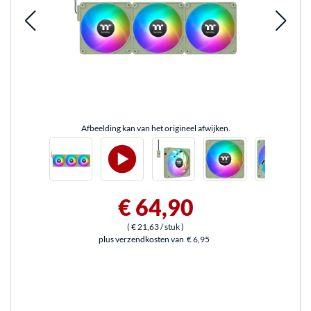
Afbeelding kan van het origineel afwijken.
€ 64,90
(
€ 21,63
/ stuk
)
plus verzendkosten van
€ 6,95