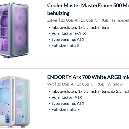
Cooler Master
MasterFrame 500 Me
behuizing
Zilver | 2x USB-A | 1x USB-C | RGB | Tempered
Inbouwsloten: 1x 3,5 inch intern
Vormfactor: E-ATX
Type voeding: ATX
Full size slots: 8
ENDORFY
Arx 700 White ARGB mid
Wit | 2x USB-A | 1x USB-C | RGB | Window
Inbouwsloten: 1x 3,5 inch intern, 6x 2,5 inc
Vormfactor: ATX
Type voeding: ATX
Full size slots: 7