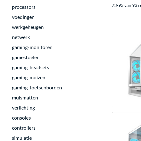
73-93 van 93 r
processors
voedingen
werkgeheugen
netwerk
gaming-monitoren
gamestoelen
gaming-headsets
gaming-muizen
gaming-toetsenborden
muismatten
verlichting
consoles
controllers
simulatie