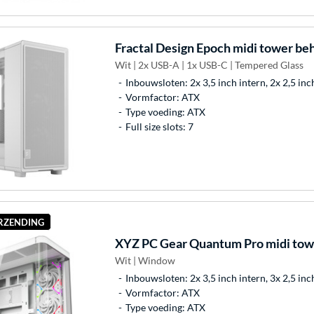
Fractal Design
Epoch midi tower beh
Wit | 2x USB-A | 1x USB-C | Tempered Glass
Inbouwsloten: 2x 3,5 inch intern, 2x 2,5 inc
Vormfactor: ATX
Type voeding: ATX
Full size slots: 7
ERZENDING
XYZ PC Gear
Quantum Pro midi tow
Wit | Window
Inbouwsloten: 2x 3,5 inch intern, 3x 2,5 inc
Vormfactor: ATX
Type voeding: ATX