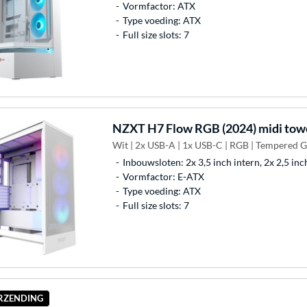
Vormfactor: ATX
Type voeding: ATX
Full size slots: 7
NZXT
H7 Flow RGB (2024) midi tow
Wit | 2x USB-A | 1x USB-C | RGB | Tempered G
Inbouwsloten: 2x 3,5 inch intern, 2x 2,5 inc
Vormfactor: E-ATX
Type voeding: ATX
Full size slots: 7
ERZENDING