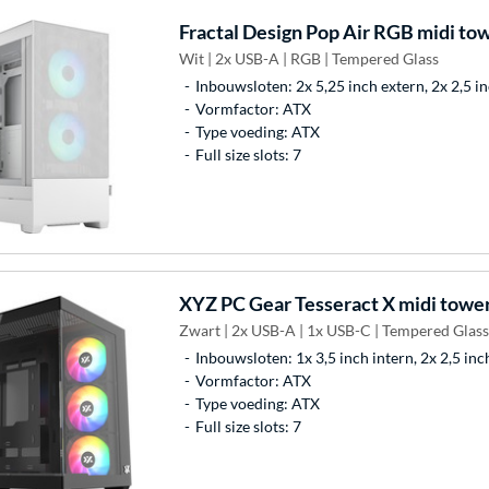
Fractal Design
Pop Air RGB midi tow
Wit | 2x USB-A | RGB | Tempered Glass
Inbouwsloten: 2x 5,25 inch extern, 2x 2,5 in
Vormfactor: ATX
Type voeding: ATX
Full size slots: 7
XYZ PC Gear
Tesseract X midi towe
Zwart | 2x USB-A | 1x USB-C | Tempered Glass
Inbouwsloten: 1x 3,5 inch intern, 2x 2,5 inc
Vormfactor: ATX
Type voeding: ATX
Full size slots: 7