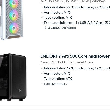
Wit | 1x USB-A | 1x USB-C | RGB | Window
Inbouwsloten: 2x 3,5 inch intern, 2x 2,5 inc
Vormfactor: ATX
Type voeding: ATX
Front aansluitingen: 1x USB-A 3.2 Gen 1(5 G
(10 Gbit/s), 2x Audio
ENDORFY
Arx 500 Core midi tower
Zwart | 2x USB-C | Tempered Glass
Inbouwsloten: 1x 3,5 inch intern, 6x 2,5 inc
Vormfactor: ATX
Type voeding: ATX
Full size slots: 7