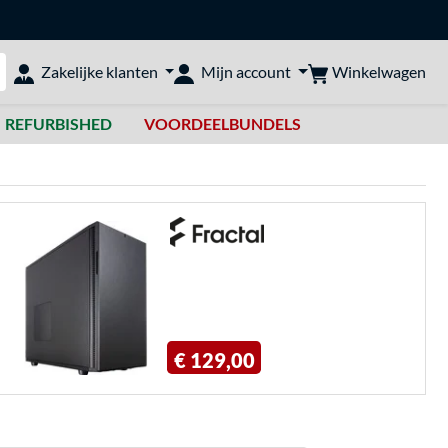
Winkelwagen
Zakelijke klanten
Mijn account
bshop doorzoeken
REFURBISHED
VOORDEELBUNDELS
€ 129,00