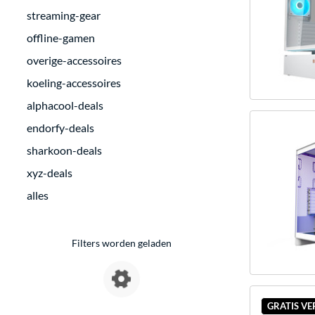
streaming-gear
offline-gamen
overige-accessoires
koeling-accessoires
alphacool-deals
endorfy-deals
sharkoon-deals
xyz-deals
alles
Filters worden geladen
GRATIS V