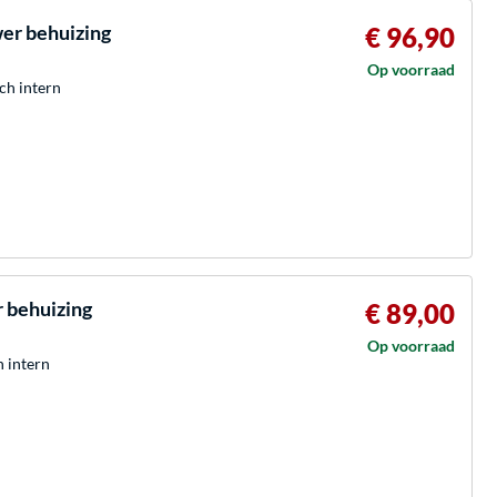
er behuizing
€ 96,90
Op voorraad
ch intern
r behuizing
€ 89,00
Op voorraad
h intern