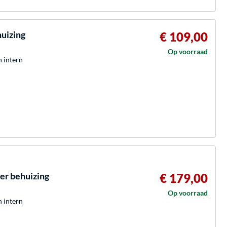
uizing
€ 109,00
Op voorraad
h intern
er behuizing
€ 179,00
Op voorraad
h intern