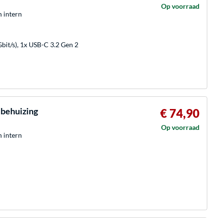
Op voorraad
h intern
bit/s), 1x USB-C 3.2 Gen 2
 behuizing
€ 74,90
Op voorraad
h intern