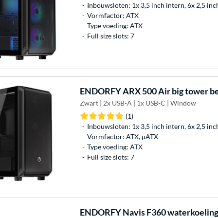
Inbouwsloten: 1x 3,5 inch intern, 6x 2,5 inc
Vormfactor: ATX
Type voeding: ATX
Full size slots: 7
ENDORFY
ARX 500 Air big tower b
Zwart | 2x USB-A | 1x USB-C | Window
(1)
Inbouwsloten: 1x 3,5 inch intern, 6x 2,5 inc
Vormfactor: ATX, µATX
Type voeding: ATX
Full size slots: 7
ENDORFY
Navis F360 waterkoelin