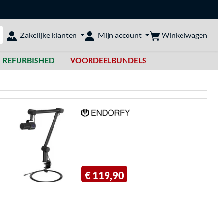
Winkelwagen
Zakelijke klanten
Mijn account
bshop doorzoeken
REFURBISHED
VOORDEELBUNDELS
€ 119,90