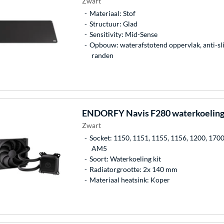
Zwart
Materiaal: Stof
Structuur: Glad
Sensitivity: Mid-Sense
Opbouw: waterafstotend oppervlak, anti-sli
randen
ENDORFY
Navis F280 waterkoelin
Zwart
Socket: 1150, 1151, 1155, 1156, 1200, 170
AM5
Soort: Waterkoeling kit
Radiatorgrootte: 2x 140 mm
Materiaal heatsink: Koper