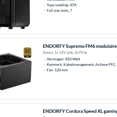
Type voeding: ATX
Full size slots: 7
ENDORFY
Supremo FM6 modulaire 
Zwart, 1x 12V-2x6, 3x PCIe
Vermogen: 850 Watt
Kenmerk: Kabelmanagement, Actieve PFC,
Fan: 120 mm
ENDORFY
Cordura Speed XL gamin