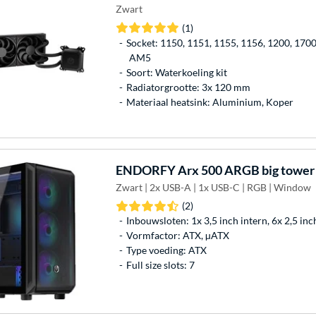
Zwart
(1)
Socket: 1150, 1151, 1155, 1156, 1200, 170
AM5
Soort: Waterkoeling kit
Radiatorgrootte: 3x 120 mm
Materiaal heatsink: Aluminium, Koper
ENDORFY
Arx 500 ARGB big tower 
Zwart | 2x USB-A | 1x USB-C | RGB | Window
(2)
Inbouwsloten: 1x 3,5 inch intern, 6x 2,5 inc
Vormfactor: ATX, µATX
Type voeding: ATX
Full size slots: 7