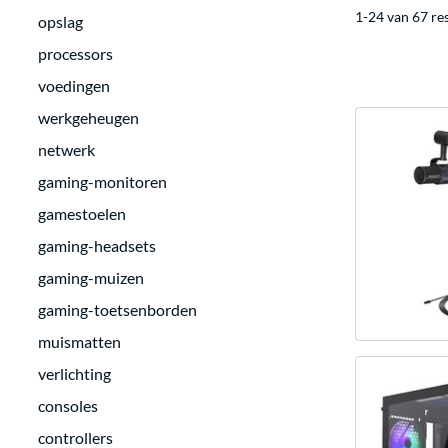
1-24 van 67 re
opslag
processors
voedingen
werkgeheugen
netwerk
gaming-monitoren
gamestoelen
gaming-headsets
gaming-muizen
gaming-toetsenborden
muismatten
verlichting
consoles
controllers