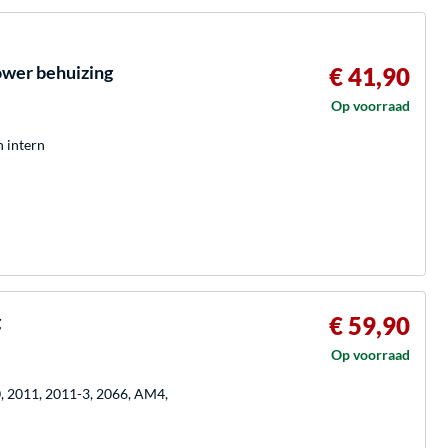
ower behuizing
€ 41,90
Op voorraad
h intern
g
€ 59,90
Op voorraad
0, 2011, 2011-3, 2066, AM4,