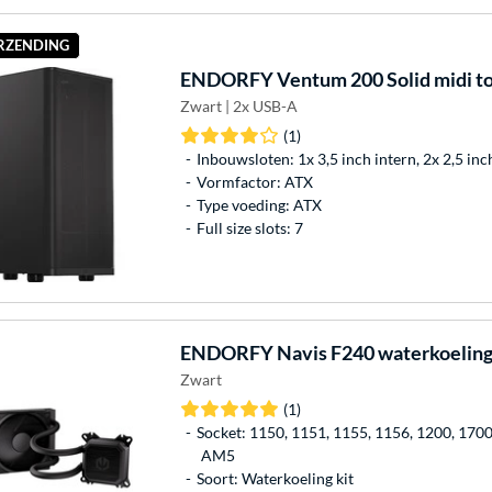
ERZENDING
ENDORFY
Ventum 200 Solid midi t
Zwart | 2x USB-A
(1)
Inbouwsloten: 1x 3,5 inch intern, 2x 2,5 inc
Vormfactor: ATX
Type voeding: ATX
Full size slots: 7
ENDORFY
Navis F240 waterkoelin
Zwart
(1)
Socket: 1150, 1151, 1155, 1156, 1200, 170
AM5
Soort: Waterkoeling kit