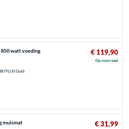
850 watt voeding
€ 119,90
Op voorraad
 80 PLUS Gold
g muismat
€ 31,99