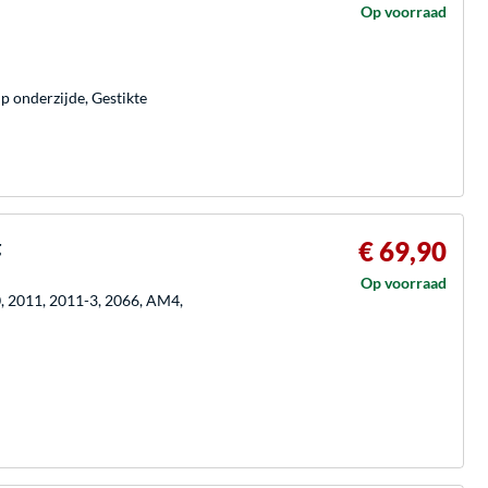
Op voorraad
p onderzijde, Gestikte
g
€ 69,90
Op voorraad
0, 2011, 2011-3, 2066, AM4,