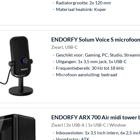
Radiatorgrootte: 2x 120 mm
Materiaal heatsink: Koper
ENDORFY
Solum Voice S microfoo
Zwart, USB-C
Geschikt voor: Gaming, PC, Studio, Streami
Uitgangen: 1x 3,5 mm jack, 1x USB-C
Frequentiebereik: 30 Hz tot 18 kHz
Microfoon aansluiting: bedraad
ENDORFY
ARX 700 Air midi tower 
Zwart | 2x USB-A | 1x USB-C | Window
Inbouwsloten: 1x 3,5 inch intern, 6x 2,5 inc
Vormfactor: ATX