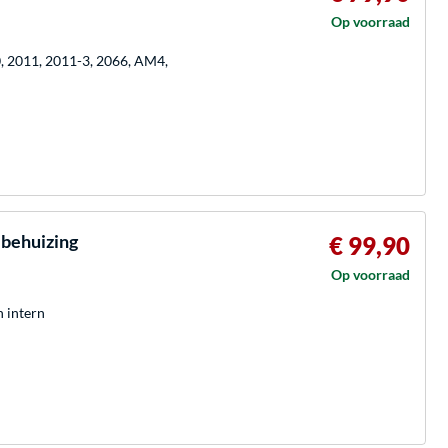
Op voorraad
0, 2011, 2011-3, 2066, AM4,
behuizing
€ 99,90
Op voorraad
h intern