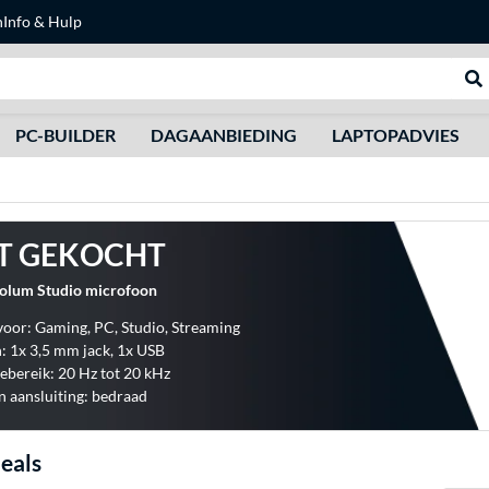
n
Info & Hulp
Zoeken
We
PC-BUILDER
DAGAANBIEDING
LAPTOPADVIES
T GEKOCHT
lum Studio microfoon
voor: Gaming, PC, Studio, Streaming
: 1x 3,5 mm jack, 1x USB
ebereik: 20 Hz tot 20 kHz
 aansluiting: bedraad
eals