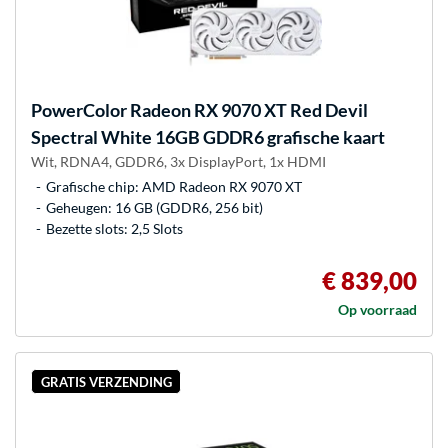
PowerColor
Radeon RX 9070 XT Red Devil
Spectral White 16GB GDDR6 grafische kaart
Wit, RDNA4, GDDR6, 3x DisplayPort, 1x HDMI
Grafische chip: AMD Radeon RX 9070 XT
Geheugen: 16 GB (GDDR6, 256 bit)
Bezette slots: 2,5 Slots
€ 839,00
Op voorraad
GRATIS VERZENDING