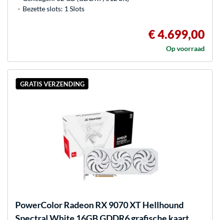
Bezette slots: 1 Slots
€ 4.699,00
Op voorraad
GRATIS VERZENDING
PowerColor
Radeon RX 9070 XT Hellhound
Spectral White 16GB GDDR6 grafische kaart