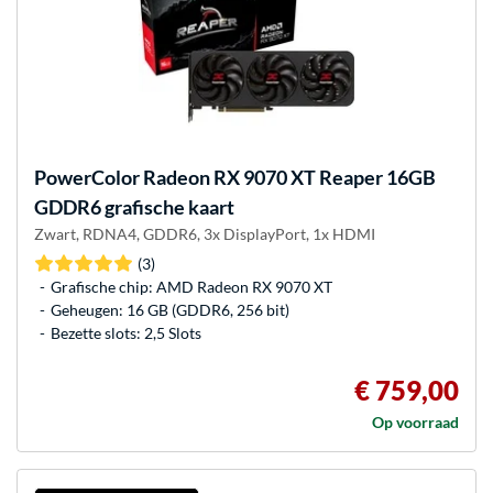
PowerColor
Radeon RX 9070 XT Reaper 16GB
GDDR6 grafische kaart
Zwart, RDNA4, GDDR6, 3x DisplayPort, 1x HDMI
(3)
Grafische chip: AMD Radeon RX 9070 XT
Geheugen: 16 GB (GDDR6, 256 bit)
Bezette slots: 2,5 Slots
€ 759,00
Op voorraad