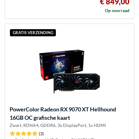
€ 849,00
Op voorraad
GRATIS VERZENDING
PowerColor
Radeon RX 9070 XT Hellhound
16GB OC grafische kaart
Zwart, RDNA4, GDDR6, 3x DisplayPort, 1x HDMI
(3)