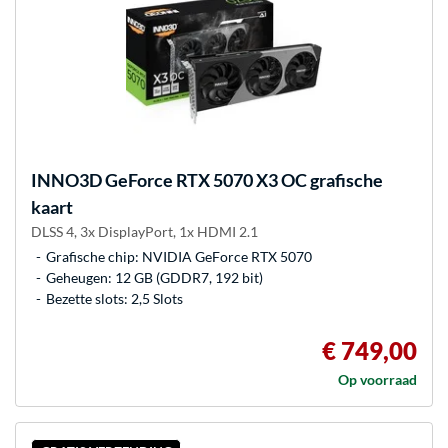
INNO3D
GeForce RTX 5070 X3 OC grafische
kaart
DLSS 4, 3x DisplayPort, 1x HDMI 2.1
Grafische chip: NVIDIA GeForce RTX 5070
Geheugen: 12 GB (GDDR7, 192 bit)
Bezette slots: 2,5 Slots
€ 749,00
Op voorraad