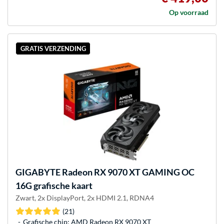
Op voorraad
GRATIS VERZENDING
GIGABYTE
Radeon RX 9070 XT GAMING OC
16G grafische kaart
Zwart, 2x DisplayPort, 2x HDMI 2.1, RDNA4
(21)
Grafische chip: AMD Radeon RX 9070 XT