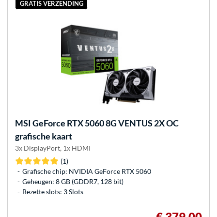
GRATIS VERZENDING
MSI
GeForce RTX 5060 8G VENTUS 2X OC
grafische kaart
3x DisplayPort, 1x HDMI
(1)
Grafische chip: NVIDIA GeForce RTX 5060
Geheugen: 8 GB (GDDR7, 128 bit)
Bezette slots: 3 Slots
€ 379,00