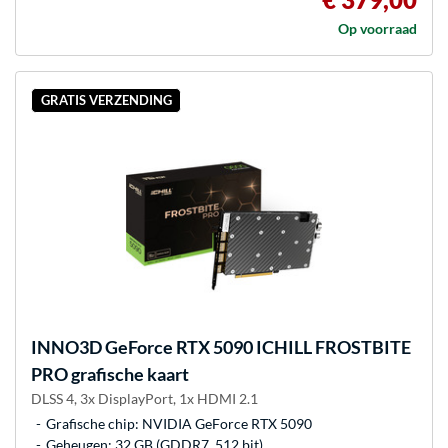
Op voorraad
GRATIS VERZENDING
INNO3D
GeForce RTX 5090 ICHILL FROSTBITE
PRO grafische kaart
DLSS 4, 3x DisplayPort, 1x HDMI 2.1
Grafische chip: NVIDIA GeForce RTX 5090
Geheugen: 32 GB (GDDR7, 512 bit)