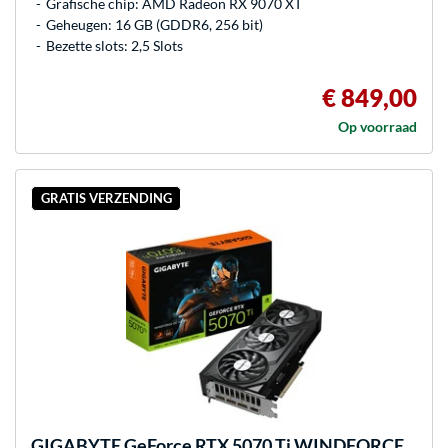
Grafische chip: AMD Radeon RX 9070 XT
Geheugen: 16 GB (GDDR6, 256 bit)
Bezette slots: 2,5 Slots
€ 849,00
Op voorraad
GRATIS VERZENDING
GIGABYTE
GeForce RTX 5070 Ti WINDFORCE