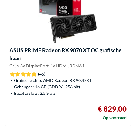
ASUS
PRIME Radeon RX 9070 XT OC grafische
kaart
Grijs, 3x DisplayPort, 1x HDMI, RDNA4
(46)
Grafische chip: AMD Radeon RX 9070 XT
Geheugen: 16 GB (GDDR6, 256 bit)
Bezette slots: 2,5 Slots
€ 829,00
Op voorraad