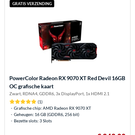
GRATIS VERZENDING
PowerColor
Radeon RX 9070 XT Red Devil 16GB
OC grafische kaart
Zwart, RDNA4, GDDR6, 3x DisplayPort, 1x HDMI 2.1
(1)
Grafische chip: AMD Radeon RX 9070 XT
Geheugen: 16 GB (GDDR6, 256 bit)
Bezette slots: 3 Slots