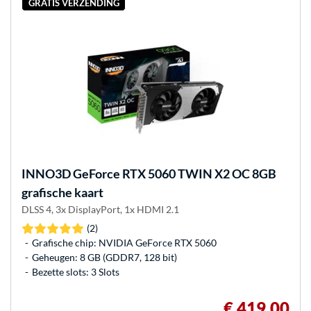
GRATIS VERZENDING
INNO3D
GeForce RTX 5060 TWIN X2 OC 8GB
grafische kaart
DLSS 4, 3x DisplayPort, 1x HDMI 2.1
(2)
Grafische chip: NVIDIA GeForce RTX 5060
Geheugen: 8 GB (GDDR7, 128 bit)
Bezette slots: 3 Slots
€ 419,00