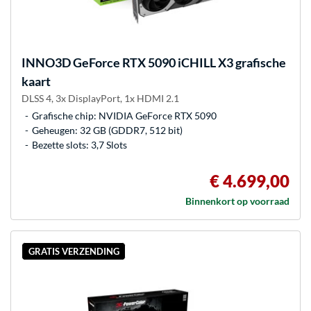
INNO3D
GeForce RTX 5090 iCHILL X3 grafische
kaart
DLSS 4, 3x DisplayPort, 1x HDMI 2.1
Grafische chip: NVIDIA GeForce RTX 5090
Geheugen: 32 GB (GDDR7, 512 bit)
Bezette slots: 3,7 Slots
€ 4.699,00
Binnenkort op voorraad
GRATIS VERZENDING