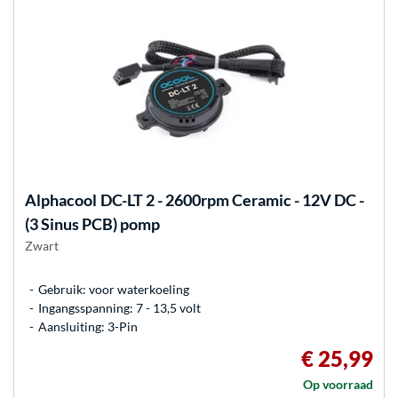
Alphacool
DC-LT 2 - 2600rpm Ceramic - 12V DC -
(3 Sinus PCB) pomp
Zwart
Gebruik: voor waterkoeling
Ingangsspanning: 7 - 13,5 volt
Aansluiting: 3-Pin
€ 25,99
Op voorraad