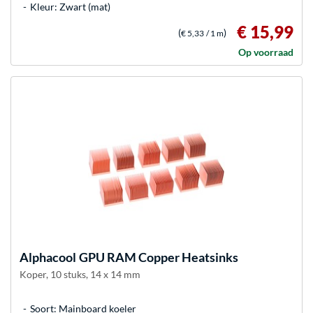
Kleur: Zwart (mat)
€ 15,99
(
)
€ 5,33
/ 1 m
Op voorraad
Alphacool
GPU RAM Copper Heatsinks
Koper, 10 stuks, 14 x 14 mm
Soort: Mainboard koeler