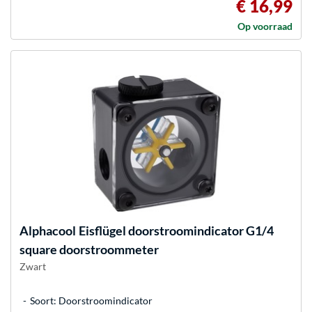
€ 16,99
Op voorraad
Alphacool
Eisflügel doorstroomindicator G1/4
square doorstroommeter
Zwart
Soort: Doorstroomindicator