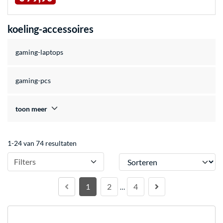
koeling-accessoires
gaming-laptops
gaming-pcs
toon meer
1-24 van 74 resultaten
Sorteren
Filters
1
2
4
…