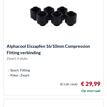
Alphacool
Eiszapfen 16/10mm Compression
Fitting verbinding
Zwart, 6 stuks
Soort: Fitting
Kleur: Zwart
€ 29,99
(
)
€ 5,00
/ stuk
Op voorraad