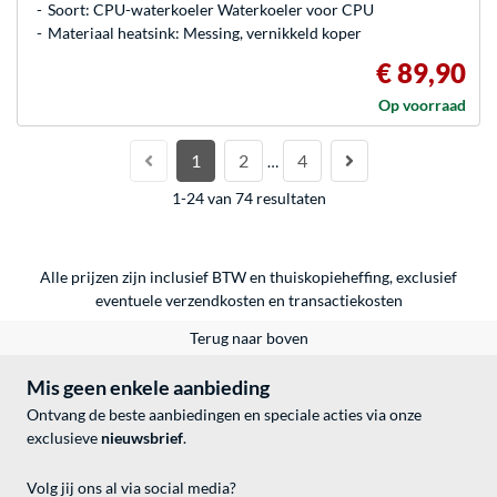
Soort: CPU-waterkoeler Waterkoeler voor CPU
Materiaal heatsink: Messing, vernikkeld koper
€ 89,90
Op voorraad
1
2
4
…
1-24 van 74 resultaten
Alle prijzen zijn inclusief BTW en thuiskopieheffing, exclusief
eventuele
verzendkosten
en
transactiekosten
Terug naar boven
Mis geen enkele aanbieding
Ontvang de beste aanbiedingen en speciale acties via onze
exclusieve
nieuwsbrief
.
Volg jij ons al via social media?