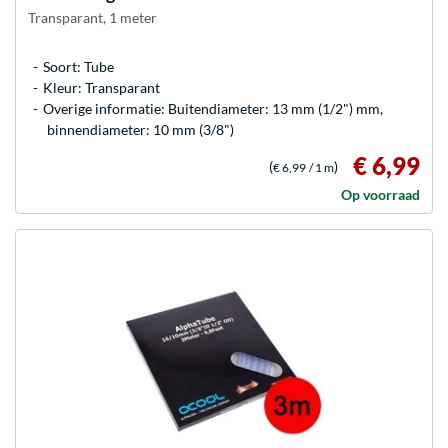
Transparant, 1 meter
Soort: Tube
Kleur: Transparant
Overige informatie: Buitendiameter: 13 mm (1/2") mm,
binnendiameter: 10 mm (3/8")
€ 6,99
(
)
€ 6,99
/ 1 m
Op voorraad