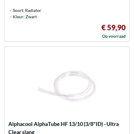
Soort: Radiator
Kleur: Zwart
€ 59,90
Op voorraad
Alphacool
AlphaTube HF 13/10 (3/8"ID) - Ultra
Clear slang