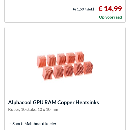
€ 14,99
(
)
€ 1,50
/ stuk
Op voorraad
Alphacool
GPU RAM Copper Heatsinks
Koper, 10 stuks, 10 x 10 mm
Soort: Mainboard koeler