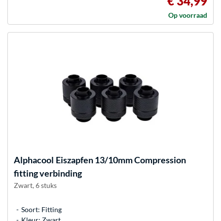
€ 34,99
Op voorraad
Alphacool
Eiszapfen 13/10mm Compression
fitting verbinding
Zwart, 6 stuks
Soort: Fitting
Kleur: Zwart