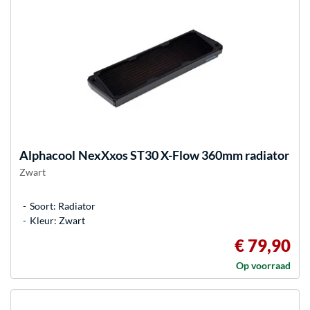
Alphacool
NexXxos ST30 X-Flow 360mm radiator
Zwart
Soort: Radiator
Kleur: Zwart
€ 79,90
Op voorraad