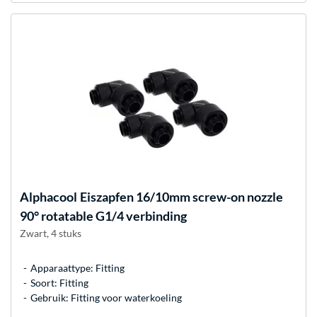
Alphacool
Eiszapfen 16/10mm screw-on nozzle
90° rotatable G1/4 verbinding
Zwart, 4 stuks
Apparaattype: Fitting
Soort: Fitting
Gebruik: Fitting voor waterkoeling