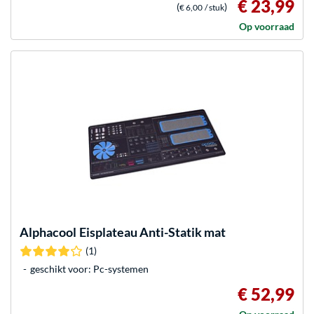
€ 23,99
(
)
€ 6,00
/ stuk
Op voorraad
Alphacool
Eisplateau Anti-Statik mat
(1)
geschikt voor: Pc-systemen
€ 52,99