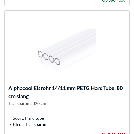
Op voorraad
Alphacool
Eisrohr 14/11 mm PETG HardTube, 80
cm slang
Transparant, 320 cm
Soort: Hard tube
Kleur: Transparant