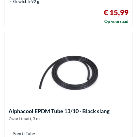
Gewicht: 92 g
€ 15,99
Op voorraad
Alphacool
EPDM Tube 13/10 - Black slang
Zwart (mat), 3 m
Soort: Tube