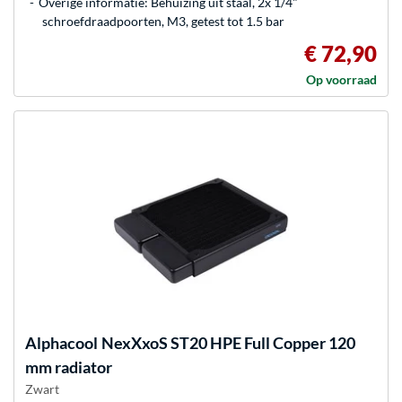
Overige informatie: Behuizing uit staal, 2x 1/4"
schroefdraadpoorten, M3, getest tot 1.5 bar
€ 72,90
Op voorraad
Alphacool
NexXxoS ST20 HPE Full Copper 120
mm radiator
Zwart