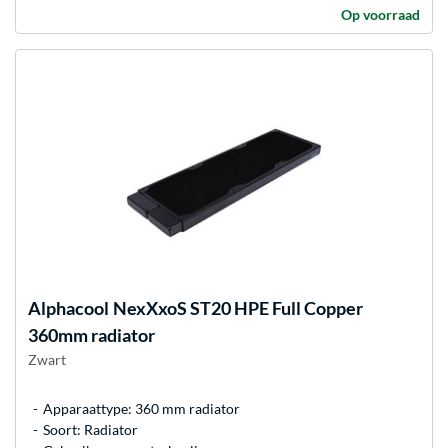
Op voorraad
Alphacool
NexXxoS ST20 HPE Full Copper
360mm radiator
Zwart
Apparaattype: 360 mm radiator
Soort: Radiator