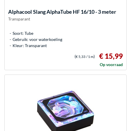
Alphacool
Slang AlphaTube HF 16/10 - 3 meter
Transparant
Soort: Tube
Gebruik: voor waterkoeling
Kleur: Transparant
€ 15,99
(
)
€ 5,33
/ 1 m
Op voorraad