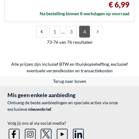
€ 6,99
Na bestelling binnen 8 werkdagen op voorraad
1
3
4
…
73-76 van 76 resultaten
Alle prijzen zijn inclusief BTW en thuiskopieheffing, exclusief
eventuele
verzendkosten
en
transactiekosten
Terug naar boven
Mis geen enkele aanbieding
Ontvang de beste aanbiedingen en speciale acties via onze
exclusieve
nieuwsbrief
.
Volg jij ons al via social media?