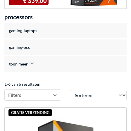
€ 339,00
processors
gaming-laptops
gaming-pcs
toon meer
1-6 van 6 resultaten
Sorteren
Filters
GRATIS VERZENDING