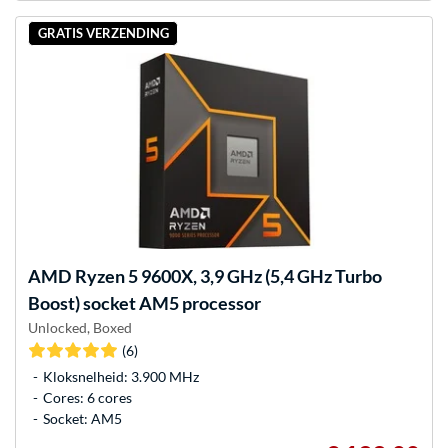
GRATIS VERZENDING
AMD
Ryzen 5 9600X, 3,9 GHz (5,4 GHz Turbo
Boost) socket AM5 processor
Unlocked, Boxed
(6)
Kloksnelheid: 3.900 MHz
Cores: 6 cores
Socket: AM5