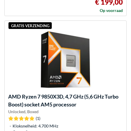
€ 199,00
Op voorraad
GRATIS VERZENDING
AMD
Ryzen 7 9850X3D, 4,7 GHz (5,6 GHz Turbo
Boost) socket AM5 processor
Unlocked, Boxed
(1)
Kloksnelheid: 4.700 MHz