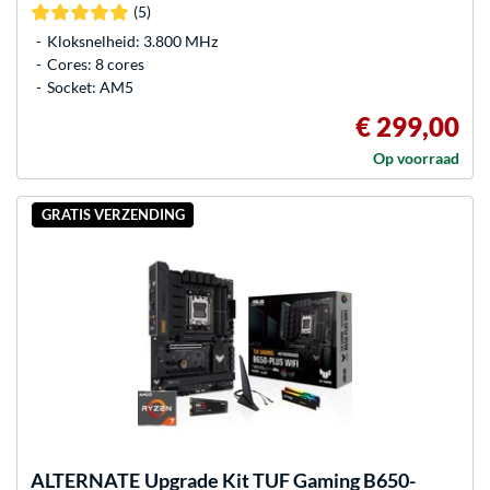
(5)
Kloksnelheid: 3.800 MHz
Cores: 8 cores
Socket: AM5
€ 299,00
Op voorraad
GRATIS VERZENDING
ALTERNATE
Upgrade Kit TUF Gaming B650-