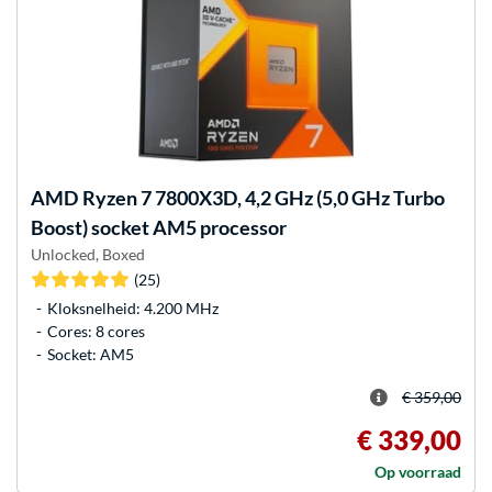
AMD
Ryzen 7 7800X3D, 4,2 GHz (5,0 GHz Turbo
Boost) socket AM5 processor
Unlocked, Boxed
(25)
Kloksnelheid: 4.200 MHz
Cores: 8 cores
Socket: AM5
€ 359,00
€ 339,00
Op voorraad