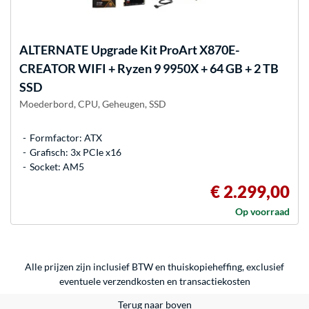
ALTERNATE
Upgrade Kit ProArt X870E-
CREATOR WIFI + Ryzen 9 9950X + 64 GB + 2 TB
SSD
Moederbord, CPU, Geheugen, SSD
Formfactor: ATX
Grafisch: 3x PCIe x16
Socket: AM5
€ 2.299,00
Op voorraad
Alle prijzen zijn inclusief BTW en thuiskopieheffing, exclusief
eventuele
verzendkosten
en
transactiekosten
Terug naar boven