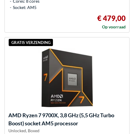
Cores: 8 cores
Socket: AM5
€ 479,00
Op voorraad
GRATIS VERZENDING
AMD
Ryzen 7 9700X, 3,8 GHz (5,5 GHz Turbo
Boost) socket AM5 processor
Unlocked, Boxed