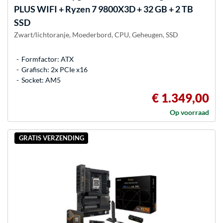
PLUS WIFI + Ryzen 7 9800X3D + 32 GB + 2 TB
SSD
Zwart/lichtoranje, Moederbord, CPU, Geheugen, SSD
Formfactor: ATX
Grafisch: 2x PCIe x16
Socket: AM5
€ 1.349,00
Op voorraad
GRATIS VERZENDING