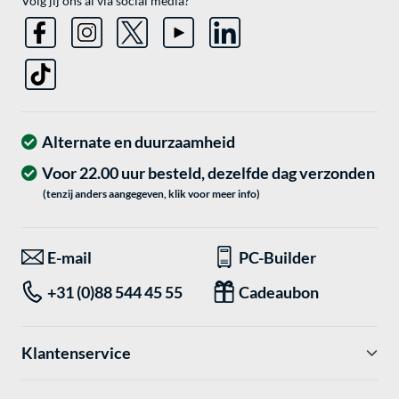
Volg jij ons al via social media?
Alternate en duurzaamheid
Voor 22.00 uur besteld, dezelfde dag verzonden
(tenzij anders aangegeven, klik voor meer info)
E-mail
PC-Builder
+31 (0)88 544 45 55
Cadeaubon
Klantenservice