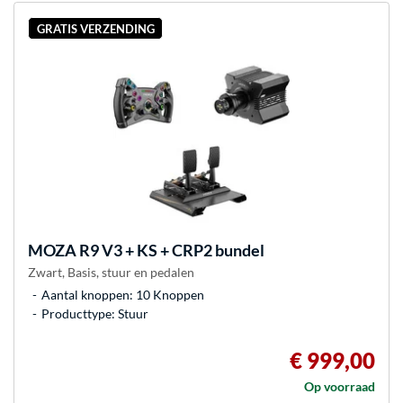
GRATIS VERZENDING
MOZA
R9 V3 + KS + CRP2 bundel
Zwart, Basis, stuur en pedalen
Aantal knoppen: 10 Knoppen
Producttype: Stuur
€ 999,00
Op voorraad