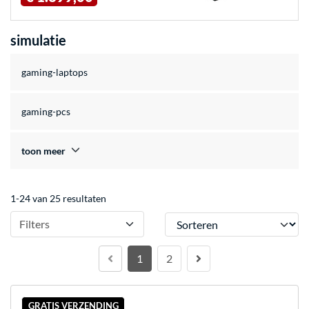
simulatie
gaming-laptops
gaming-pcs
toon meer
1-24 van 25 resultaten
Sorteren
Filters
1
2
GRATIS VERZENDING