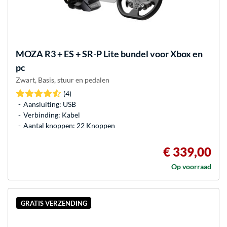
MOZA
R3 + ES + SR-P Lite bundel voor Xbox en
pc
Zwart, Basis, stuur en pedalen
(4)
Aansluiting: USB
Verbinding: Kabel
Aantal knoppen: 22 Knoppen
€ 339,00
Op voorraad
GRATIS VERZENDING