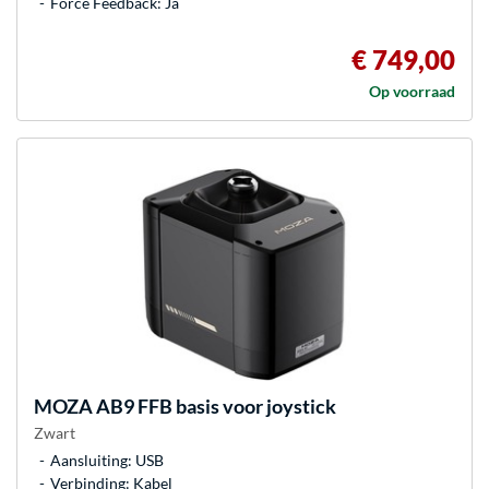
Force Feedback: Ja
€ 749,00
Op voorraad
MOZA
AB9 FFB basis voor joystick
Zwart
Aansluiting: USB
Verbinding: Kabel