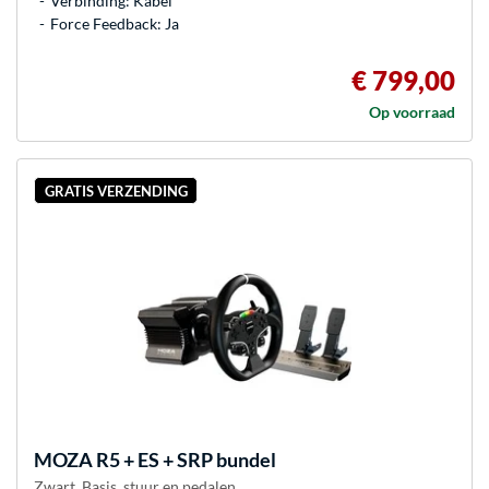
Verbinding: Kabel
Force Feedback: Ja
€ 799,00
Op voorraad
GRATIS VERZENDING
MOZA
R5 + ES + SRP bundel
Zwart, Basis, stuur en pedalen