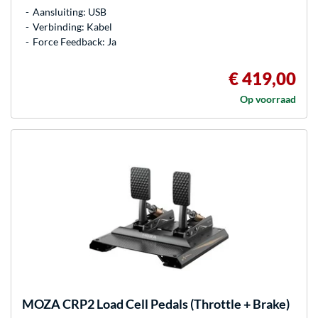
Aansluiting: USB
Verbinding: Kabel
Force Feedback: Ja
€ 419,00
Op voorraad
MOZA
CRP2 Load Cell Pedals (Throttle + Brake)