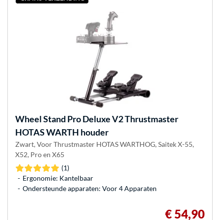
Wheel Stand Pro
Deluxe V2 Thrustmaster
HOTAS WARTH houder
Zwart, Voor Thrustmaster HOTAS WARTHOG, Saitek X-55,
X52, Pro en X65
(1)
Ergonomie: Kantelbaar
Ondersteunde apparaten: Voor 4 Apparaten
€ 54,90