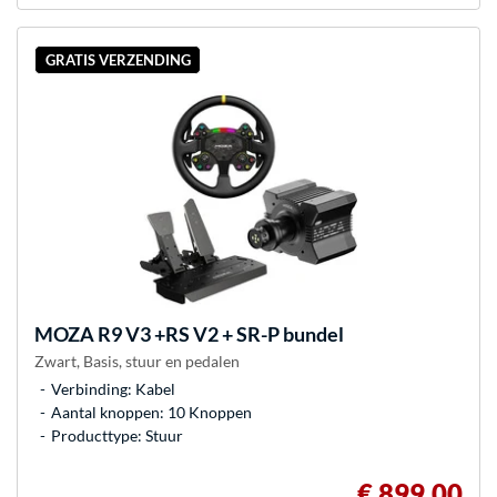
GRATIS VERZENDING
MOZA
R9 V3 +RS V2 + SR-P bundel
Zwart, Basis, stuur en pedalen
Verbinding: Kabel
Aantal knoppen: 10 Knoppen
Producttype: Stuur
€ 899,00