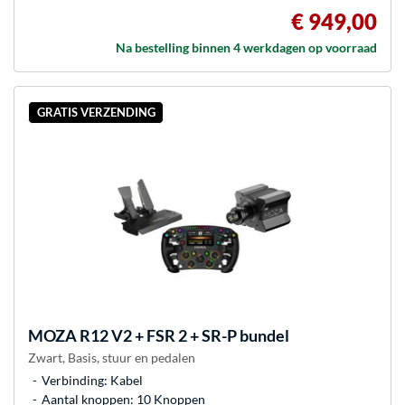
€ 949,00
Na bestelling binnen 4 werkdagen op voorraad
GRATIS VERZENDING
MOZA
R12 V2 + FSR 2 + SR-P bundel
Zwart, Basis, stuur en pedalen
Verbinding: Kabel
Aantal knoppen: 10 Knoppen