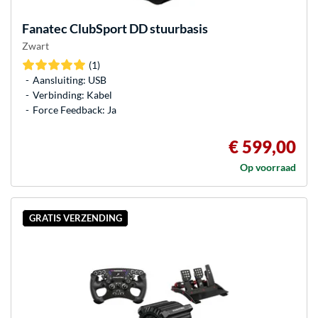
Fanatec
ClubSport DD stuurbasis
Zwart
(1)
Aansluiting: USB
Verbinding: Kabel
Force Feedback: Ja
€ 599,00
Op voorraad
GRATIS VERZENDING