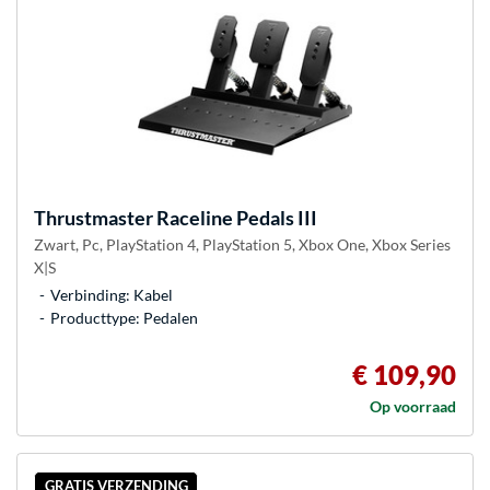
Thrustmaster
Raceline Pedals III
Zwart, Pc, PlayStation 4, PlayStation 5, Xbox One, Xbox Series
X|S
Verbinding: Kabel
Producttype: Pedalen
€ 109,90
Op voorraad
GRATIS VERZENDING