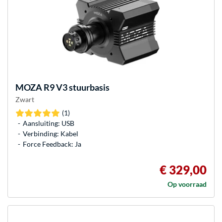
MOZA
R9 V3 stuurbasis
Zwart
(1)
Aansluiting: USB
Verbinding: Kabel
Force Feedback: Ja
€ 329,00
Op voorraad