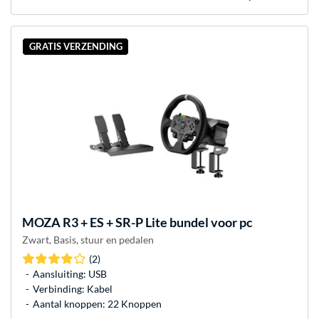
GRATIS VERZENDING
MOZA
R3 + ES + SR-P Lite bundel voor pc
Zwart, Basis, stuur en pedalen
(2)
Aansluiting: USB
Verbinding: Kabel
Aantal knoppen: 22 Knoppen