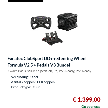
Fanatec
ClubSport DD+ + Steering Wheel
Formula V2.5 + Pedals V3 Bundel
Zwart, Basis, stuur en pedalen, Pc, PS5 Ready, PS4 Ready
Verbinding: Kabel
Aantal knoppen: 11 Knoppen
Producttype: Stuur
€ 1.399,00
Op voorraad