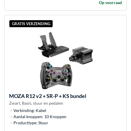
Op voorraad
GRATIS VERZENDING
MOZA
R12 v2 + SR-P + KS bundel
Zwart, Basis, stuur en pedalen
Verbinding: Kabel
Aantal knoppen: 10 Knoppen
Producttype: Stuur