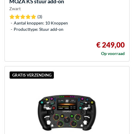
MOZA
KS stuur add-on
Zwart
(3)
Aantal knoppen: 10 Knoppen
Producttype: Stuur add-on
€ 249,00
Op voorraad
GRATIS VERZENDING