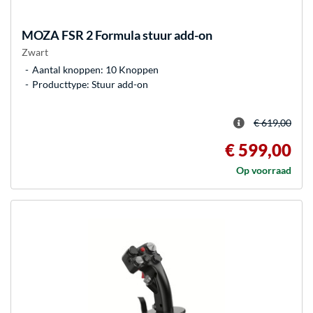
MOZA
FSR 2 Formula stuur add-on
Zwart
Aantal knoppen: 10 Knoppen
Producttype: Stuur add-on
€ 619,00
€ 599,00
Op voorraad