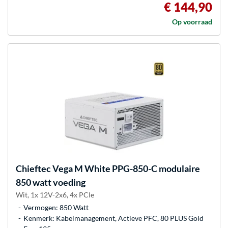
€ 144,90
Op voorraad
Chieftec
Vega M White PPG-850-C modulaire
850 watt voeding
Wit, 1x 12V-2x6, 4x PCIe
Vermogen: 850 Watt
Kenmerk: Kabelmanagement, Actieve PFC, 80 PLUS Gold