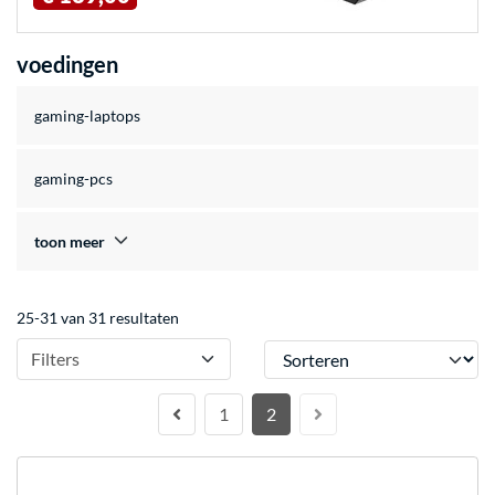
voedingen
gaming-laptops
gaming-pcs
toon meer
25-31 van 31 resultaten
Sorteren
Filters
1
2