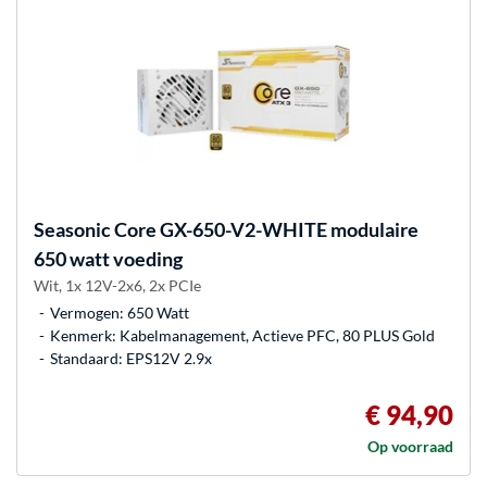
Seasonic
Core GX-650-V2-WHITE modulaire
650 watt voeding
Wit, 1x 12V-2x6, 2x PCIe
Vermogen: 650 Watt
Kenmerk: Kabelmanagement, Actieve PFC, 80 PLUS Gold
Standaard: EPS12V 2.9x
€ 94,90
Op voorraad