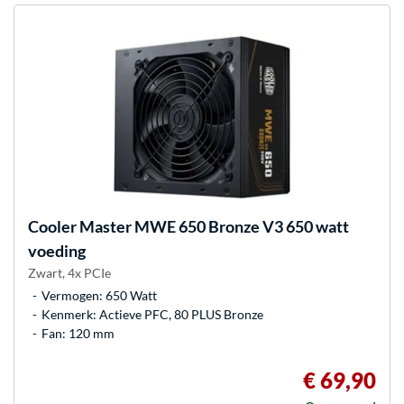
Cooler Master
MWE 650 Bronze V3 650 watt
voeding
Zwart, 4x PCIe
Vermogen: 650 Watt
Kenmerk: Actieve PFC, 80 PLUS Bronze
Fan: 120 mm
€ 69,90