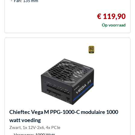
Fan: 135 mm
€ 119,90
Op voorraad
Chieftec
Vega M PPG-1000-C modulaire 1000
watt voeding
Zwart, 1x 12V-2x6, 4x PCIe
Vermogen: 1000 Watt