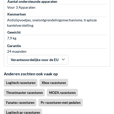
Aantal ondersteunde apparaten
Voor 3 Apparaten
Kenmerken
Antislipvoetjes, snelontgrendelingsmechanisme, traploze
kantelverstelling
Gewicht
7,9 kg
Garantie
24 maanden
Verantwoordelijke voor de EU
Anderen zochten ook vaak op
Logitech racesturen
Xbox racesturen
Thrustmaster racesturen
MOZA racesturen
Fanatec racesturen
Pc-racesturen met pedalen
Logitech pc-racesturen