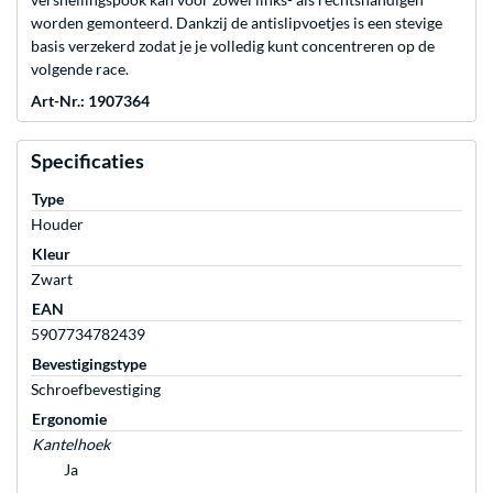
worden gemonteerd. Dankzij de antislipvoetjes is een stevige
basis verzekerd zodat je je volledig kunt concentreren op de
volgende race.
Art-Nr.: 1907364
Specificaties
Type
Houder
Kleur
Zwart
EAN
5907734782439
Bevestigingstype
Schroefbevestiging
Ergonomie
Kantelhoek
Ja