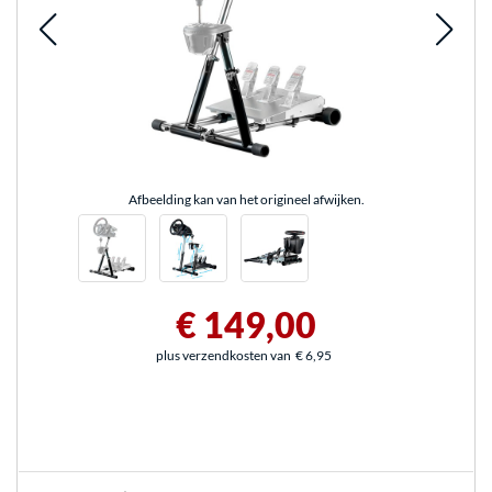
Afbeelding kan van het origineel afwijken.
€ 149,00
plus verzendkosten van
€ 6,95