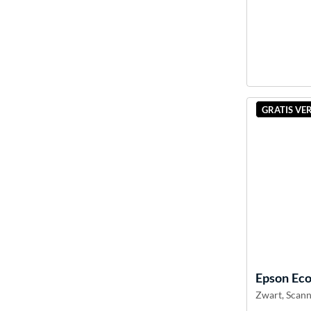
GRATIS VE
Epson
Eco
Zwart, Scann