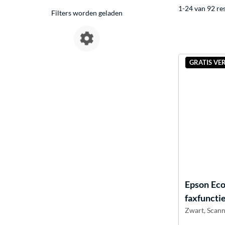
1-24 van 92 re
Filters worden geladen
GRATIS VE
Epson
Eco
faxfuncti
Zwart, Scann