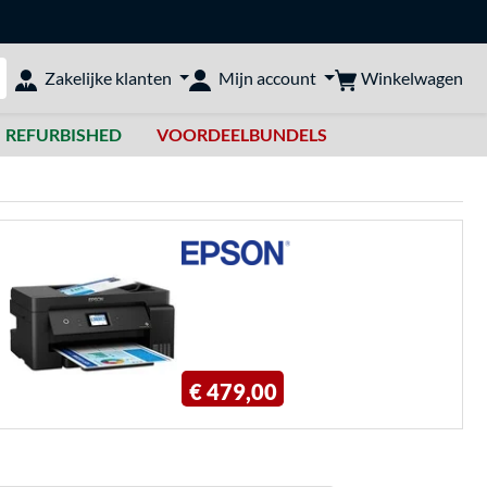
Winkelwagen
Zakelijke klanten
Mijn account
bshop doorzoeken
REFURBISHED
VOORDEELBUNDELS
€ 479,00