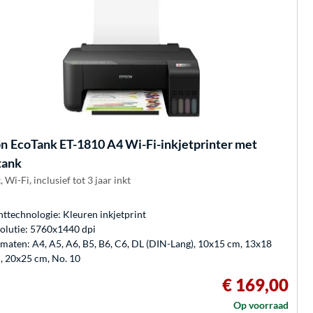
on
EcoTank ET-1810 A4 Wi-Fi-inkjetprinter met
tank
 Wi-Fi, inclusief tot 3 jaar inkt
nttechnologie: Kleuren inkjetprint
olutie: 5760x1440 dpi
maten: A4, A5, A6, B5, B6, C6, DL (DIN-Lang), 10x15 cm, 13x18
, 20x25 cm, No. 10
€ 169,00
Op voorraad