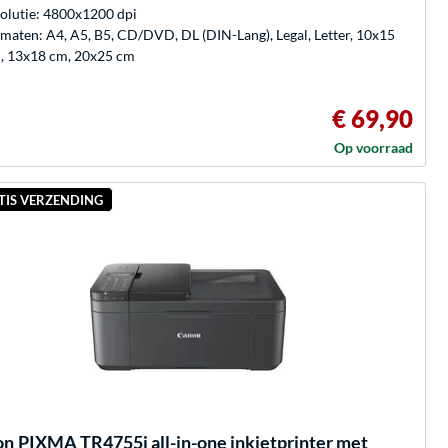
olutie: 4800x1200 dpi
maten: A4, A5, B5, CD/DVD, DL (DIN-Lang), Legal, Letter, 10x15
, 13x18 cm, 20x25 cm
€ 69,90
Op voorraad
TIS VERZENDING
on
PIXMA TR4755i all-in-one inkjetprinter met