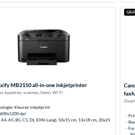
GRA
ify MB2150 all-in-one inkjetprinter
Can
n, kopiëren, scannen, faxen, Wi-Fi
faxf
Zwart
ologie: Kleuren inkjetprint
: 600x1200 dpi
Pri
A4, A5, B5, C5, DL (DIN-Lang), 10x15 cm, 13x18 cm, 20x25
Res
For
20