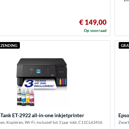
€ 149,00
Op voorraad
RZENDING
GRA
Tank ET-2922 all-in-one inkjetprinter
Eps
en, Kopiëren, Wi-Fi, inclusief tot 3 jaar inkt, C11CL63416
Zwart