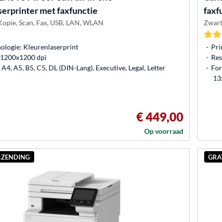
serprinter met faxfunctie
faxf
 Kopie, Scan, Fax, USB, LAN, WLAN
Zwart
ologie: Kleurenlaserprint
Pri
: 1200x1200 dpi
Res
A4, A5, B5, C5, DL (DIN-Lang), Executive, Legal, Letter
For
13
€ 449,00
Op voorraad
RZENDING
GRA