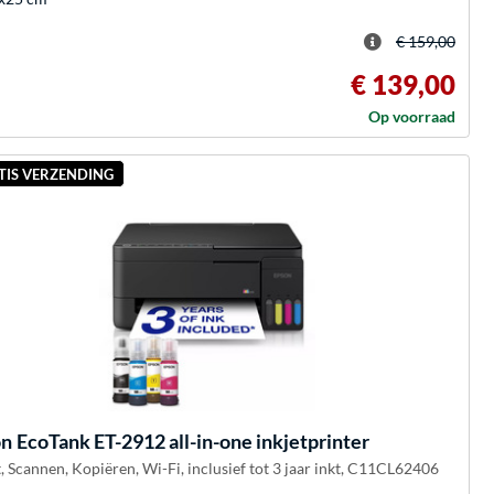
€ 159,00
€ 139,00
Op voorraad
TIS VERZENDING
on
EcoTank ET-2912 all-in-one inkjetprinter
, Scannen, Kopiëren, Wi-Fi, inclusief tot 3 jaar inkt, C11CL62406