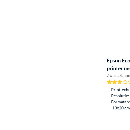
Epson
Eco
printer me
Zwart, Scanne
Printtechn
Resolutie
Formaten: 
13x20 cm,