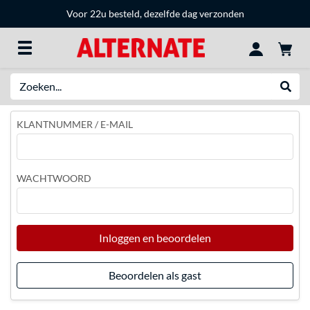
Voor 22u besteld, dezelfde dag verzonden
Zoeken
Websh
KLANTNUMMER / E-MAIL
WACHTWOORD
Inloggen en beoordelen
Beoordelen als gast