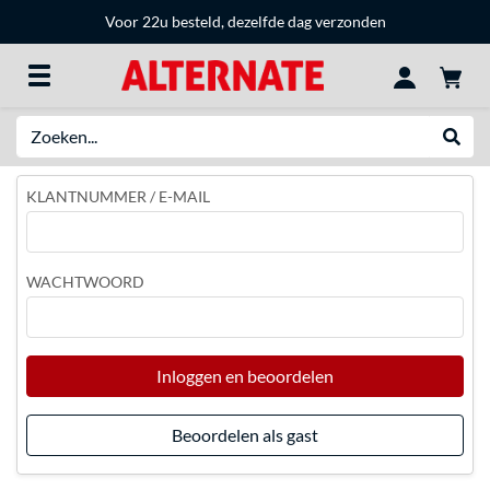
Voor 22u besteld, dezelfde dag verzonden
Zoeken
Websh
KLANTNUMMER / E-MAIL
WACHTWOORD
Inloggen en beoordelen
Beoordelen als gast