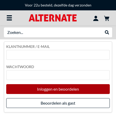
Voor 22u besteld, dezelfde dag verzonden
Zoeken
Websh
KLANTNUMMER / E-MAIL
WACHTWOORD
Inloggen en beoordelen
Beoordelen als gast