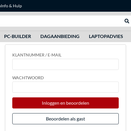
n
Info & Hulp
Zoeken
We
PC-BUILDER
DAGAANBIEDING
LAPTOPADVIES
KLANTNUMMER / E-MAIL
WACHTWOORD
Inloggen en beoordelen
Beoordelen als gast