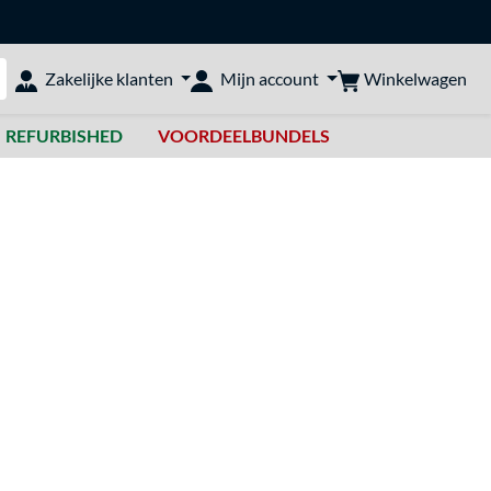
Winkelwagen
Zakelijke klanten
Mijn account
bshop doorzoeken
REFURBISHED
VOORDEELBUNDELS