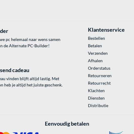
Klantenservice
lder
Bestellen
uwe pc helemaal naar wens samen
an de Alternate PC-Builder!
Betalen
Verzenden
Afhalen
Orderstatus
ssend cadeau
Retourneren
au vinden blijft altijd lastig. Met
Retourrecht
 heb je altijd het juiste geschenk.
Klachten
Diensten
Distributie
Eenvoudig betalen