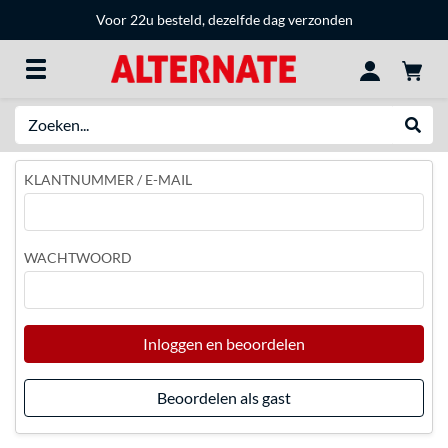
Voor 22u besteld, dezelfde dag verzonden
Zoeken
Websh
KLANTNUMMER / E-MAIL
WACHTWOORD
Inloggen en beoordelen
Beoordelen als gast