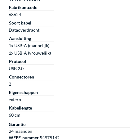
Fabrikantcode
68624
Soort kabel
Dataoverdracht
Aansluiting
1x USB-A (mannelijk)
1x USB-A (vrouwelijk)
Protocol
USB 2.0
Connectoren
2
Eigenschappen
extern
Kabellengte
60 cm
Garantie
24 maanden
WEEE-nummer
54978142