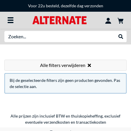
Voor 22u besteld, dezelfde dag verzonden
Zoeken
Websh
Alle filters verwijderen
Bij de geselecteerde filters zijn geen producten gevonden. Pas
de selectie aan.
Alle prijzen zijn inclusief BTW en thuiskopieheffing, exclusief
eventuele
verzendkosten
en
transactiekosten