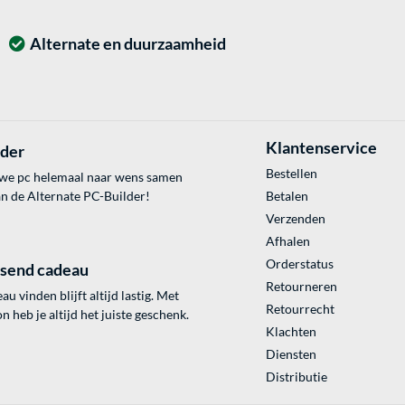
Alternate en duurzaamheid
Klantenservice
lder
Bestellen
uwe pc helemaal naar wens samen
an de Alternate PC-Builder!
Betalen
Verzenden
Afhalen
Orderstatus
ssend cadeau
Retourneren
au vinden blijft altijd lastig. Met
Retourrecht
 heb je altijd het juiste geschenk.
Klachten
Diensten
Distributie