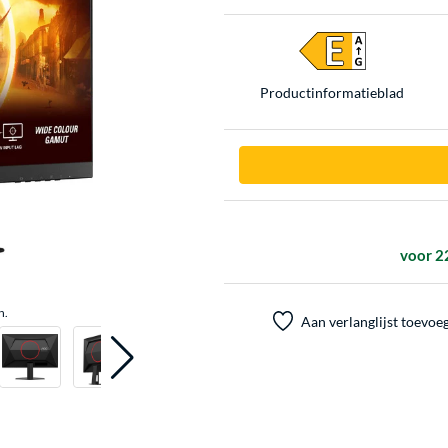
Product­informatieblad
voor 2
n.
Aan verlanglijst toevoe