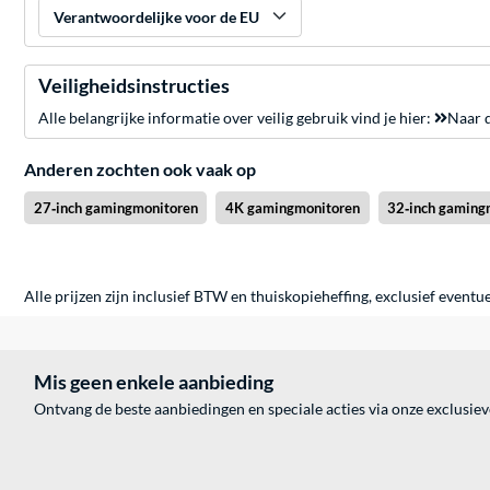
Verantwoordelijke voor de EU
Veiligheidsinstructies
Alle belangrijke informatie over veilig gebruik vind je hier:
Naar d
Anderen zochten ook vaak op
27‑inch gamingmonitoren
4K gamingmonitoren
32‑inch gaming
Alle prijzen zijn inclusief BTW en thuiskopieheffing, exclusief eventu
Mis geen enkele aanbieding
Ontvang de beste aanbiedingen en speciale acties via onze exclusie