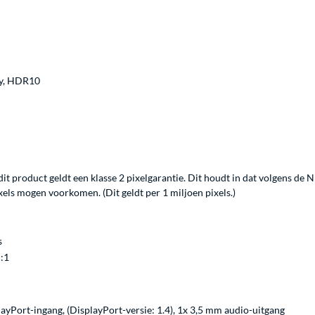
y, HDR10
it product geldt een klasse 2 pixelgarantie. Dit houdt in dat volgens de 
xels mogen voorkomen. (Dit geldt per 1 miljoen pixels.)
s
 :1
ayPort-ingang, (DisplayPort-versie: 1.4), 1x 3,5 mm audio-uitgang