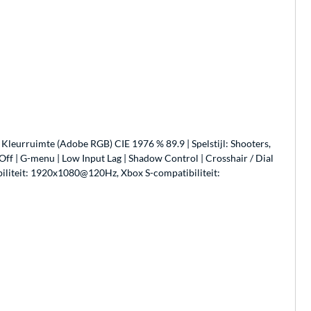
 Kleurruimte (Adobe RGB) CIE 1976 % 89.9 | Spelstijl: Shooters,
ff | G-menu | Low Input Lag | Shadow Control | Crosshair / Dial
biliteit: 1920x1080@120Hz, Xbox S-compatibiliteit: