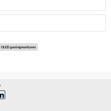
OLED gamingmonitoren
?