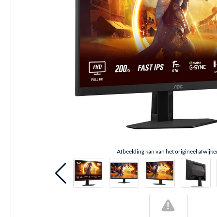
Afbeelding kan van het origineel afwijke
!