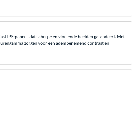
ast IPS-paneel, dat scherpe en vloeiende beelden garandeert. Met
d kleurengamma zorgen voor een adembenemend contrast en