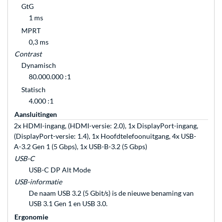
GtG
1 ms
MPRT
0,3 ms
Contrast
Dynamisch
80.000.000 :1
Statisch
4.000 :1
Aansluitingen
2x HDMI-ingang, (HDMI-versie: 2.0), 1x DisplayPort-ingang,
(DisplayPort-versie: 1.4), 1x Hoofdtelefoonuitgang, 4x USB-
A-3.2 Gen 1 (5 Gbps), 1x USB-B-3.2 (5 Gbps)
USB-C
USB-C DP Alt Mode
USB-informatie
De naam USB 3.2 (5 Gbit/s) is de nieuwe benaming van
USB 3.1 Gen 1 en USB 3.0.
Ergonomie