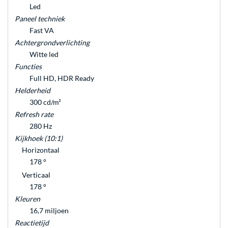
Led
Paneel techniek
Fast VA
Achtergrondverlichting
Witte led
Functies
Full HD, HDR Ready
Helderheid
300 cd/m²
Refresh rate
280 Hz
Kijkhoek (10:1)
Horizontaal
178 °
Verticaal
178 °
Kleuren
16,7 miljoen
Reactietijd