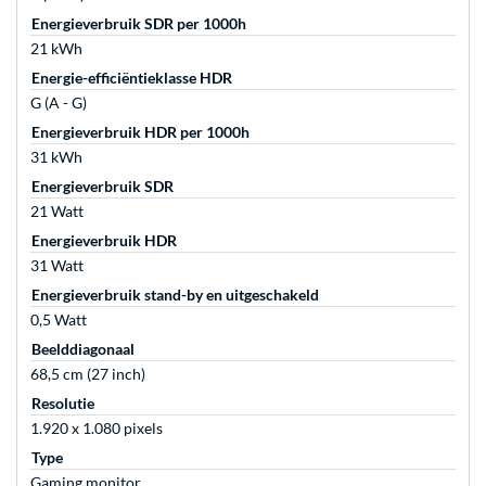
Energieverbruik SDR per 1000h
21 kWh
Energie-efficiëntieklasse HDR
G (A - G)
Energieverbruik HDR per 1000h
31 kWh
Energieverbruik SDR
21 Watt
Energieverbruik HDR
31 Watt
Energieverbruik stand-by en uitgeschakeld
0,5 Watt
Beelddiagonaal
68,5 cm (27 inch)
Resolutie
1.920 x 1.080 pixels
Type
Gaming monitor