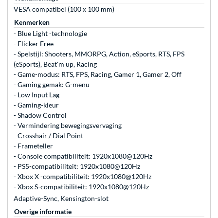
VESA compatibel (100 x 100 mm)
Kenmerken
- Blue Light -technologie
- Flicker Free
- Spelstijl: Shooters, MMORPG, Action, eSports, RTS, FPS
(eSports), Beat'm up, Racing
- Game-modus: RTS, FPS, Racing, Gamer 1, Gamer 2, Off
- Gaming gemak: G-menu
- Low Input Lag
- Gaming-kleur
- Shadow Control
- Vermindering bewegingsvervaging
- Crosshair / Dial Point
- Frameteller
- Console compatibiliteit: 1920x1080@120Hz
- PS5-compatibiliteit: 1920x1080@120Hz
- Xbox X -compatibiliteit: 1920x1080@120Hz
- Xbox S-compatibiliteit: 1920x1080@120Hz
Adaptive-Sync, Kensington-slot
Overige informatie