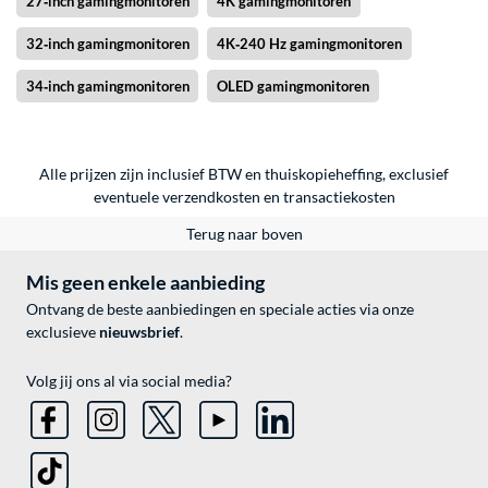
27‑inch gamingmonitoren
4K gamingmonitoren
32‑inch gamingmonitoren
4K‑240 Hz gamingmonitoren
34‑inch gamingmonitoren
OLED gamingmonitoren
Alle prijzen zijn inclusief BTW en thuiskopieheffing, exclusief
eventuele
verzendkosten
en
transactiekosten
Terug naar boven
Mis geen enkele aanbieding
Ontvang de beste aanbiedingen en speciale acties via onze
exclusieve
nieuwsbrief
.
Volg jij ons al via social media?