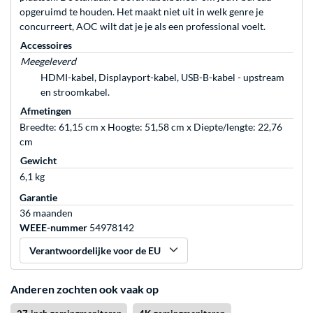
opgeruimd te houden. Het maakt niet uit in welk genre je
concurreert, AOC wilt dat je je als een professional voelt.
Accessoires
Meegeleverd
HDMI-kabel, Displayport-kabel, USB-B-kabel - upstream
en stroomkabel.
Afmetingen
Breedte: 61,15 cm x Hoogte: 51,58 cm x Diepte/lengte: 22,76
cm
Gewicht
6,1 kg
Garantie
36 maanden
WEEE-nummer
54978142
Verantwoordelijke voor de EU
Anderen zochten ook vaak op