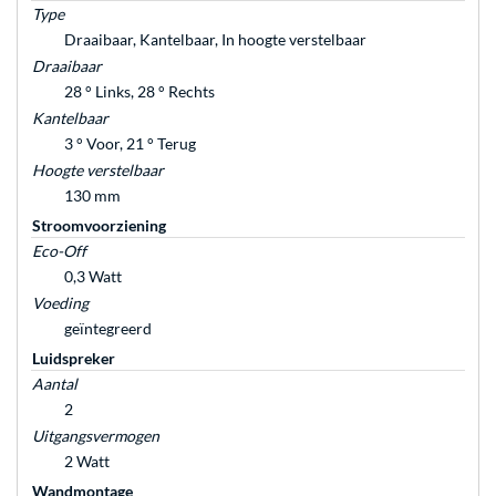
Type
Draaibaar, Kantelbaar, In hoogte verstelbaar
Draaibaar
28 ° Links, 28 ° Rechts
Kantelbaar
3 ° Voor, 21 ° Terug
Hoogte verstelbaar
130 mm
Stroomvoorziening
Eco-Off
0,3 Watt
Voeding
geïntegreerd
Luidspreker
Aantal
2
Uitgangsvermogen
2 Watt
Wandmontage