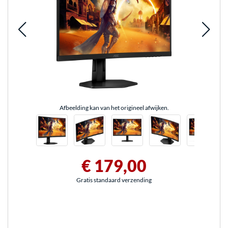
Afbeelding kan van het origineel afwijken.
€ 179,00
Gratis standaard verzending