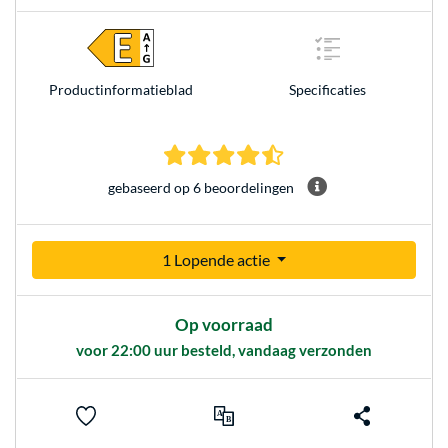
Product­informatieblad
Specificaties
4.3 sterren gebaseerd op 
gebaseerd op 6 beoordelingen
1 Lopende actie
Op voorraad
voor 22:00 uur besteld, vandaag verzonden