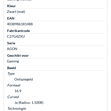
Kleur
Zwart (mat)
EAN
4038986181488
Fabrikantcode
C27G4ZXU
Serie
AGON
Geschikt voor
Gaming
Beeld
Type
Ontspiegeld
Formaat
16:9
Curved
Ja (Radius: 1.500R)
Technologie