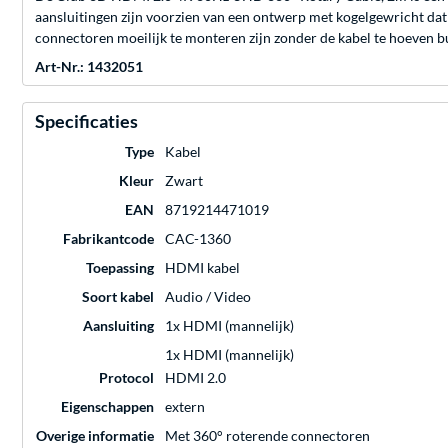
aansluitingen zijn voorzien van een ontwerp met kogelgewricht dat 
connectoren moeilijk te monteren zijn zonder de kabel te hoeven b
Art-Nr.: 1432051
Specificaties
Type
Kabel
Kleur
Zwart
EAN
8719214471019
Fabrikantcode
CAC-1360
Toepassing
HDMI kabel
Soort kabel
Audio / Video
Aansluiting
1x HDMI (mannelijk)
1x HDMI (mannelijk)
Protocol
HDMI 2.0
Eigenschappen
extern
Overige informatie
Met 360° roterende connectoren