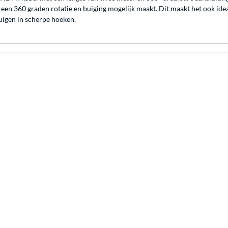
een 360 graden rotatie en buiging mogelijk maakt. Dit maakt het ook idea
uigen in scherpe hoeken.