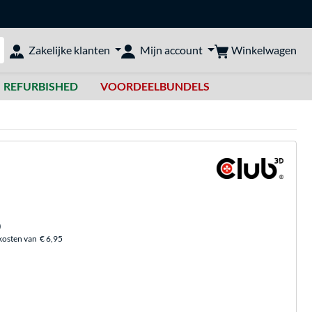
Winkelwagen
Zakelijke klanten
Mijn account
bshop doorzoeken
REFURBISHED
VOORDEELBUNDELS
)
kosten van
€ 6,95