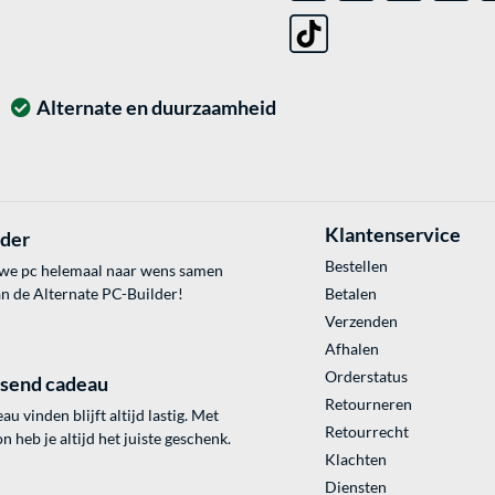
Alternate en duurzaamheid
Klantenservice
lder
Bestellen
uwe pc helemaal naar wens samen
an de Alternate PC-Builder!
Betalen
Verzenden
Afhalen
Orderstatus
ssend cadeau
Retourneren
au vinden blijft altijd lastig. Met
Retourrecht
 heb je altijd het juiste geschenk.
Klachten
Diensten