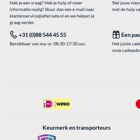
Heb je een vraag? Heb je hulp of meer
Stel jouw nie
informatie nodig? Stuur dan een e-mail naar
met de hulp v
klantenservice@alternate.nl
en we helpen je
graag verder.
+31 (0)88 544 45 55
Een pa
Bereikbaar van ma.-vr. 08:30-17:30 uur.
Het juiste cade
onze cadeaubon
Keurmerk en transporteurs