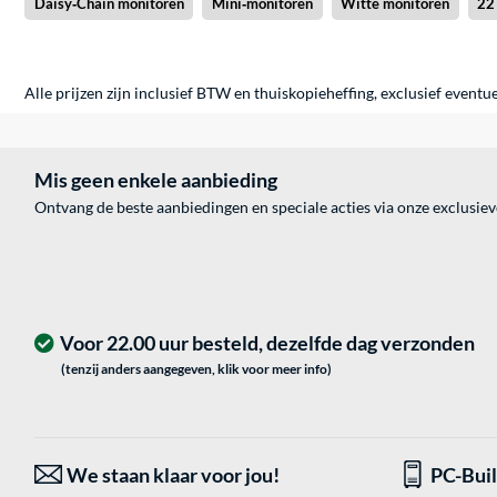
Daisy‑Chain monitoren
Mini‑monitoren
Witte monitoren
22
Alle prijzen zijn inclusief BTW en thuiskopieheffing, exclusief eventu
Mis geen enkele aanbieding
Ontvang de beste aanbiedingen en speciale acties via onze exclusie
Voor 22.00 uur besteld, dezelfde dag verzonden
(tenzij anders aangegeven, klik voor meer info)
We staan klaar voor jou!
PC-Bui