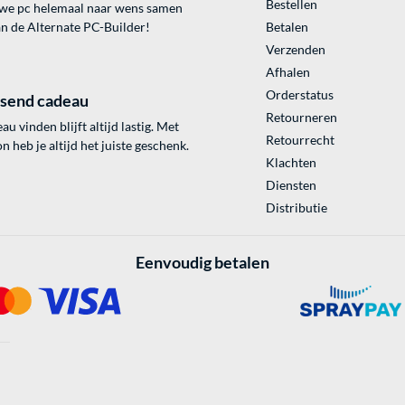
Bestellen
uwe pc helemaal naar wens samen
an de Alternate PC-Builder!
Betalen
Verzenden
Afhalen
Orderstatus
ssend cadeau
Retourneren
au vinden blijft altijd lastig. Met
Retourrecht
 heb je altijd het juiste geschenk.
Klachten
Diensten
Distributie
Eenvoudig betalen