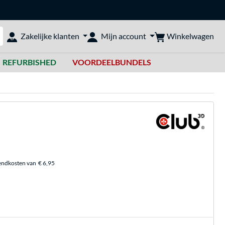
Winkelwagen
Zakelijke klanten
Mijn account
bshop doorzoeken
REFURBISHED
VOORDEELBUNDELS
endkosten van
€ 6,95