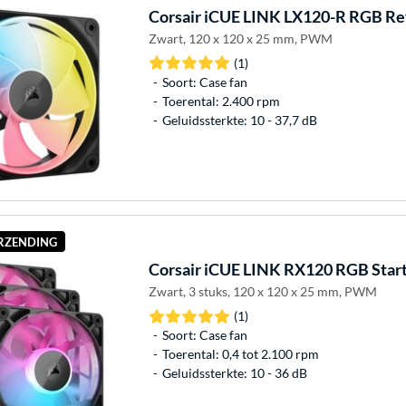
Corsair
iCUE LINK LX120-R RGB Rev
Zwart, 120 x 120 x 25 mm, PWM
(1)
Soort: Case fan
Toerental: 2.400 rpm
Geluidssterkte: 10 - 37,7 dB
ERZENDING
Corsair
iCUE LINK RX120 RGB Starte
Zwart, 3 stuks, 120 x 120 x 25 mm, PWM
(1)
Soort: Case fan
Toerental: 0,4 tot 2.100 rpm
Geluidssterkte: 10 - 36 dB