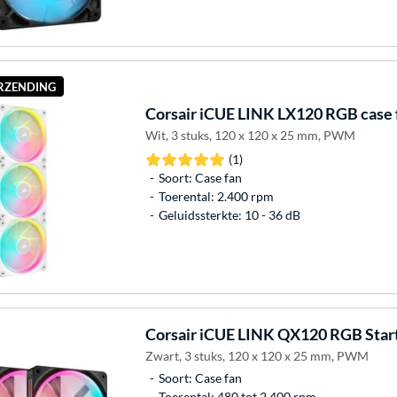
ERZENDING
Corsair
iCUE LINK LX120 RGB case 
Wit, 3 stuks, 120 x 120 x 25 mm, PWM
(1)
Soort: Case fan
Toerental: 2.400 rpm
Geluidssterkte: 10 - 36 dB
Corsair
iCUE LINK QX120 RGB Starte
Zwart, 3 stuks, 120 x 120 x 25 mm, PWM
Soort: Case fan
Toerental: 480 tot 2.400 rpm