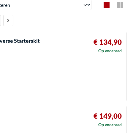
en
erse Starterskit
€ 134,90
Op voorraad
€ 149,00
Op voorraad