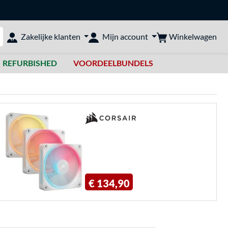
Winkelwagen
Zakelijke klanten
Mijn account
bshop doorzoeken
REFURBISHED
VOORDEELBUNDELS
€ 134,90