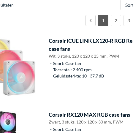
Sorter
sultaten
1
2
3
Corsair
iCUE LINK LX120-R RGB Rev
case fans
Wit, 3 stuks, 120 x 120 x 25 mm, PWM
Soort: Case fan
Toerental: 2.400 rpm
Geluidssterkte: 10 - 37,7 dB
Corsair
RX120 MAX RGB case fans
Zwart, 3 stuks, 120 x 120 x 30 mm, PWM
Soort: Case fan