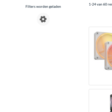
1-24 van 60 re
Filters worden geladen