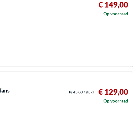
€ 149,00
Op voorraad
fans
€ 129,00
(
)
€ 43,00
/ stuk
Op voorraad