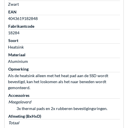
Zwart
EAN
4043619182848
Fabrikantcode
18284
Soort
Heatsink
Materiaal
Aluminium
Opmerking
Als de heatsink alleen met het heat pad aan de SSD wordt
bevestigd, kan het loskomen als het naar beneden wordt
gemonteerd.
Accessoires
Meegeleverd
3x thermal pads en 2x rubberen bevestigingsringen.
Afmeting (BxHxD)
Totaal