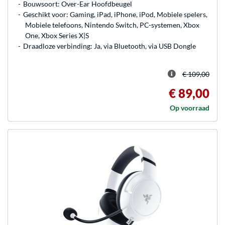
Bouwsoort: Over-Ear Hoofdbeugel
Geschikt voor: Gaming, iPad, iPhone, iPod, Mobiele spelers,
Mobiele telefoons, Nintendo Switch, PC-systemen, Xbox
One, Xbox Series X|S
Draadloze verbinding: Ja, via Bluetooth, via USB Dongle
€ 109,00
€ 89,00
Op voorraad