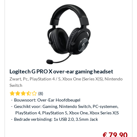
Logitech G
PRO X over-ear gaming headset
Zwart, Pc, PlayStation 4 / 5, Xbox One (Series X|S), Nintendo
Switch
(8)
Bouwsoort: Over-Ear Hoofdbeugel
Geschikt voor: Gaming, Nintendo Switch, PC-systemen,
PlayStation 4, PlayStation 5, Xbox One, Xbox Series X|S
Bedrade verbinding: 1x USB 2.0, 3.5mm Jack
€ 79,90