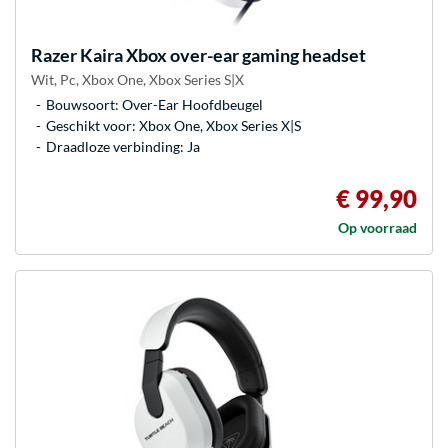
Razer
Kaira Xbox over-ear gaming headset
Wit, Pc, Xbox One, Xbox Series S|X
Bouwsoort: Over-Ear Hoofdbeugel
Geschikt voor: Xbox One, Xbox Series X|S
Draadloze verbinding: Ja
€ 99,90
Op voorraad