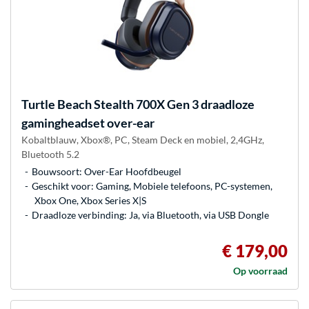
Turtle Beach
Stealth 700X Gen 3 draadloze
gamingheadset over-ear
Kobaltblauw, Xbox®, PC, Steam Deck en mobiel, 2,4GHz,
Bluetooth 5.2
Bouwsoort: Over-Ear Hoofdbeugel
Geschikt voor: Gaming, Mobiele telefoons, PC-systemen,
Xbox One, Xbox Series X|S
Draadloze verbinding: Ja, via Bluetooth, via USB Dongle
€ 179,00
Op voorraad