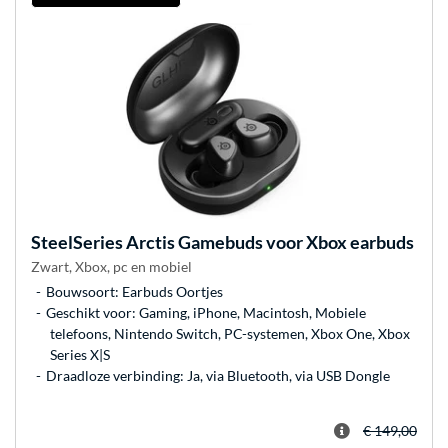
SteelSeries
Arctis Gamebuds voor Xbox earbuds
Zwart, Xbox, pc en mobiel
Bouwsoort: Earbuds Oortjes
Geschikt voor: Gaming, iPhone, Macintosh, Mobiele
telefoons, Nintendo Switch, PC-systemen, Xbox One, Xbox
Series X|S
Draadloze verbinding: Ja, via Bluetooth, via USB Dongle
€ 149,00