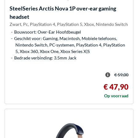
SteelSeries
Arctis Nova 1P over-ear gaming
headset
Zwart, Pc, PlayStation 4, PlayStation 5, Xbox, Nintendo Switch
Bouwsoort: Over-Ear Hoofdbeugel
Geschikt voor: Gaming, Macintosh, Mobiele telefoons,
Nintendo Switch, PC-systemen, PlayStation 4, PlayStation
5, Xbox 360, Xbox One, Xbox Series X|S
Bedrade verbinding: 3.5mm Jack
€ 59,00
€ 47,90
Op voorraad