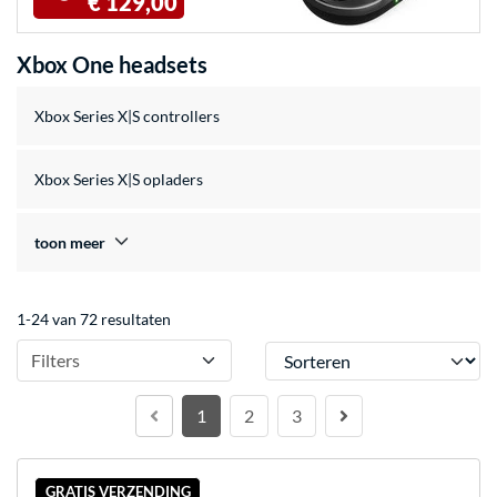
€ 129,00
Xbox One headsets
Xbox Series X|S controllers
Xbox Series X|S opladers
toon meer
1-24 van 72 resultaten
Sorteren
Filters
1
2
3
GRATIS VERZENDING