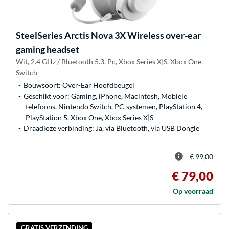
SteelSeries
Arctis Nova 3X Wireless over-ear
gaming headset
Wit, 2.4 GHz / Bluetooth 5.3, Pc, Xbox Series X|S, Xbox One,
Switch
Bouwsoort: Over-Ear Hoofdbeugel
Geschikt voor: Gaming, iPhone, Macintosh, Mobiele
telefoons, Nintendo Switch, PC-systemen, PlayStation 4,
PlayStation 5, Xbox One, Xbox Series X|S
Draadloze verbinding: Ja, via Bluetooth, via USB Dongle
€ 99,00
€ 79,00
Op voorraad
GRATIS VERZENDING