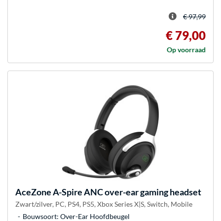
€ 97,99
€ 79,00
Op voorraad
AceZone
A-Spire ANC over-ear gaming headset
Zwart/zilver, PC, PS4, PS5, Xbox Series X|S, Switch, Mobile
Bouwsoort: Over-Ear Hoofdbeugel