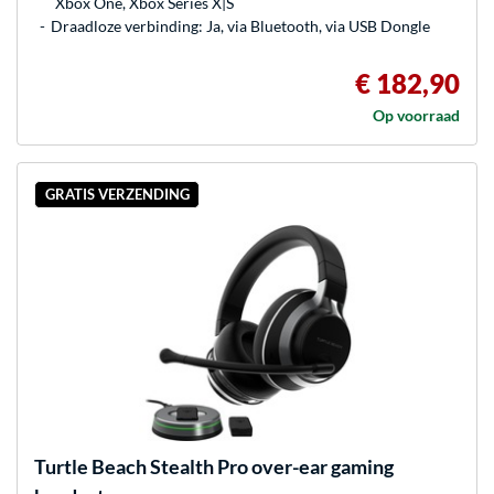
Xbox One, Xbox Series X|S
Draadloze verbinding: Ja, via Bluetooth, via USB Dongle
€ 182,90
Op voorraad
GRATIS VERZENDING
Turtle Beach
Stealth Pro over-ear gaming