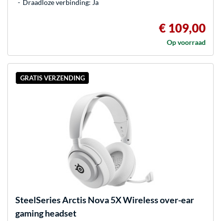
Draadloze verbinding: Ja
€ 109,00
Op voorraad
GRATIS VERZENDING
SteelSeries
Arctis Nova 5X Wireless over-ear
gaming headset