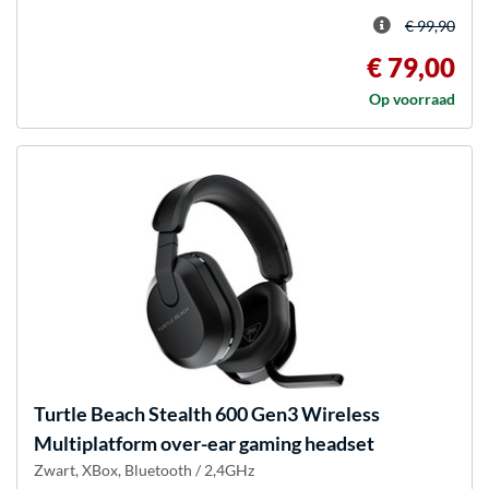
€ 99,90
€ 79,00
Op voorraad
Turtle Beach
Stealth 600 Gen3 Wireless
Multiplatform over-ear gaming headset
Zwart, XBox, Bluetooth / 2,4GHz