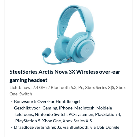
SteelSeries
Arctis Nova 3X Wireless over-ear
gaming headset
Lichtblauw, 2.4 GHz / Bluetooth 5.3, Pc, Xbox Series X|S, Xbox
One, Switch
Bouwsoort: Over-Ear Hoofdbeugel
Geschikt voor: Gaming, iPhone, Macintosh, Mobiele
telefoons, Nintendo Switch, PC-systemen, PlayStation 4,
PlayStation 5, Xbox One, Xbox Series X|S
Draadloze verbinding: Ja, via Bluetooth, via USB Dongle