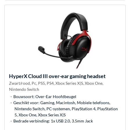
HyperX
Cloud III over-ear gaming headset
Zwart/rood, Pc, PS5, PS4, Xbox Series X|S, Xbox One,
Nintendo Switch
Bouwsoort: Over-Ear Hoofdbeugel
Geschikt voor: Gaming, Macintosh, Mobiele telefoons,
Nintendo Switch, PC-systemen, PlayStation 4, PlayStation
5, Xbox One, Xbox Series X|S
Bedrade verbinding: 1x USB 2.0, 3.5mm Jack