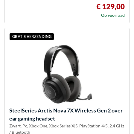
€ 129,00
Op voorraad
GRATIS VERZENDING
SteelSeries
Arctis Nova 7X Wireless Gen 2 over-
ear gaming headset
Zwart, Pc, Xbox One, Xbox Series X|S, PlayStation 4/5, 2.4 GHz
/ Bluetooth