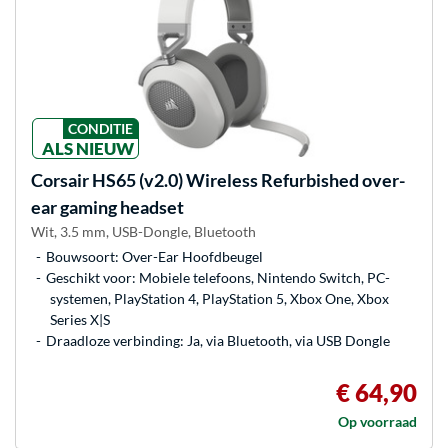
CONDITIE
ALS NIEUW
Corsair
HS65 (v2.0) Wireless Refurbished over-
ear gaming headset
Wit, 3.5 mm, USB-Dongle, Bluetooth
Bouwsoort: Over-Ear Hoofdbeugel
Geschikt voor: Mobiele telefoons, Nintendo Switch, PC-
systemen, PlayStation 4, PlayStation 5, Xbox One, Xbox
Series X|S
Draadloze verbinding: Ja, via Bluetooth, via USB Dongle
€ 64,90
Op voorraad