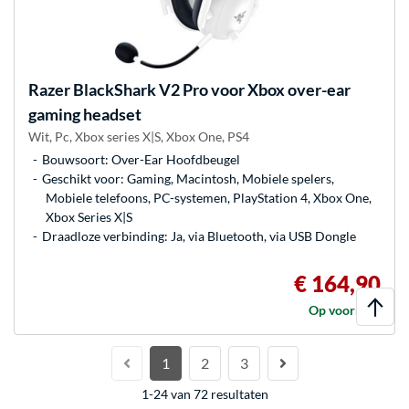
Razer
BlackShark V2 Pro voor Xbox over-ear
gaming headset
Wit, Pc, Xbox series X|S, Xbox One, PS4
Bouwsoort: Over-Ear Hoofdbeugel
Geschikt voor: Gaming, Macintosh, Mobiele spelers,
Mobiele telefoons, PC-systemen, PlayStation 4, Xbox One,
Xbox Series X|S
Draadloze verbinding: Ja, via Bluetooth, via USB Dongle
€ 164,90
Op voorraad
1
2
3
1-24 van 72 resultaten