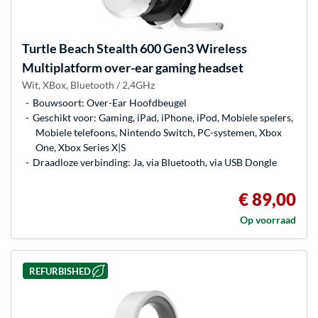
Turtle Beach
Stealth 600 Gen3 Wireless
Multiplatform over-ear gaming headset
Wit, XBox, Bluetooth / 2,4GHz
Bouwsoort: Over-Ear Hoofdbeugel
Geschikt voor: Gaming, iPad, iPhone, iPod, Mobiele spelers,
Mobiele telefoons, Nintendo Switch, PC-systemen, Xbox
One, Xbox Series X|S
Draadloze verbinding: Ja, via Bluetooth, via USB Dongle
€ 89,00
Op voorraad
REFURBISHED