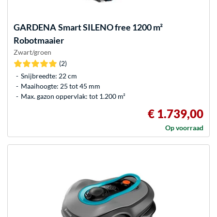
GARDENA
Smart SILENO free 1200 m²
Robotmaaier
Zwart/groen
(2)
Snijbreedte: 22 cm
Maaihoogte: 25 tot 45 mm
Max. gazon oppervlak: tot 1.200 m²
€ 1.739,00
Op voorraad