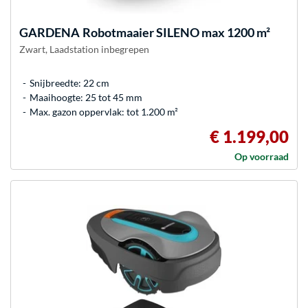
GARDENA
Robotmaaier SILENO max 1200 m²
Zwart, Laadstation inbegrepen
Snijbreedte: 22 cm
Maaihoogte: 25 tot 45 mm
Max. gazon oppervlak: tot 1.200 m²
€ 1.199,00
Op voorraad