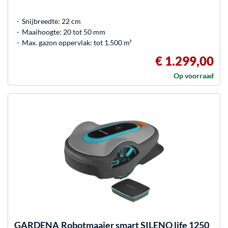
Snijbreedte: 22 cm
Maaihoogte: 20 tot 50 mm
Max. gazon oppervlak: tot 1.500 m²
€ 1.299,00
Op voorraad
GARDENA
Robotmaaier smart SILENO life 1250