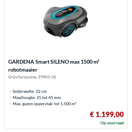
GARDENA
Smart SILENO max 1500 m²
robotmaaier
Grijs/turquoise, 19903-26
Snijbreedte: 22 cm
Maaihoogte: 25 tot 45 mm
Max. gazon oppervlak: tot 1.500 m²
€ 1.199,00
Op voorraad