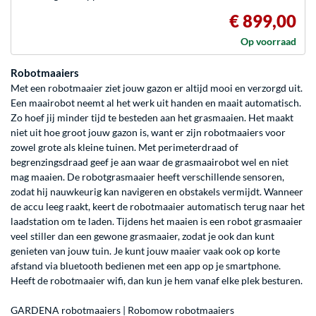
€ 899,00
Op voorraad
Robotmaaiers
Met een robotmaaier ziet jouw gazon er altijd mooi en verzorgd uit.
Een maairobot neemt al het werk uit handen en maait automatisch.
Zo hoef jij minder tijd te besteden aan het grasmaaien. Het maakt
niet uit hoe groot jouw gazon is, want er zijn robotmaaiers voor
zowel grote als kleine tuinen. Met perimeterdraad of
begrenzingsdraad geef je aan waar de grasmaairobot wel en niet
mag maaien. De robotgrasmaaier heeft verschillende sensoren,
zodat hij nauwkeurig kan navigeren en obstakels vermijdt. Wanneer
de accu leeg raakt, keert de robotmaaier automatisch terug naar het
laadstation om te laden. Tijdens het maaien is een robot grasmaaier
veel stiller dan een gewone grasmaaier, zodat je ook dan kunt
genieten van jouw tuin. Je kunt jouw maaier vaak ook op korte
afstand via bluetooth bedienen met een app op je smartphone.
Heeft de robotmaaier wifi, dan kun je hem vanaf elke plek besturen.
GARDENA robotmaaiers
|
Robomow robotmaaiers