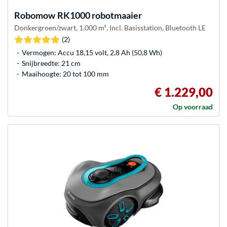
Robomow
RK1000 robotmaaier
Donkergroen/zwart, 1.000 m², Incl. Basisstation, Bluetooth LE
(2)
Vermogen: Accu 18,15 volt, 2,8 Ah (50,8 Wh)
Snijbreedte: 21 cm
Maaihoogte: 20 tot 100 mm
€ 1.229,00
Op voorraad