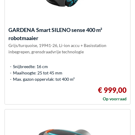
GARDENA
Smart SILENO sense 400 m²
robotmaaier
Grijs/turquoise, 19941-26, Li-ion accu + Basisstation
inbegrepen, grensdraadvrije technologie
Snijbreedte: 16 cm
Maaihoogte: 25 tot 45 mm
Max. gazon oppervlak: tot 400 m²
€ 999,00
Op voorraad