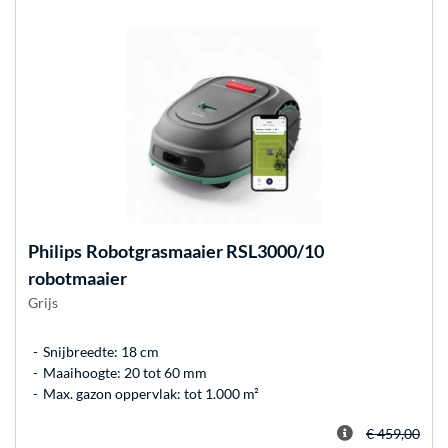
Philips
Robotgrasmaaier RSL3000/10
robotmaaier
Grijs
Snijbreedte: 18 cm
Maaihoogte: 20 tot 60 mm
Max. gazon oppervlak: tot 1.000 m²
€ 459,00