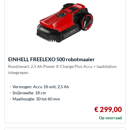
EINHELL
FREELEXO 500 robotmaaier
Rood/zwart, 2.5 Ah Power X-Change Plus Accu + laadstation
inbegrepen
Vermogen: Accu 18 volt, 2,5 Ah
Snijbreedte: 18 cm
Maaihoogte: 30 tot 60 mm
€ 299,00
Op voorraad