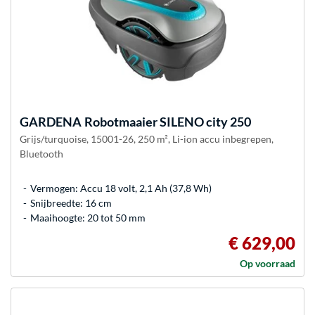
GARDENA
Robotmaaier SILENO city 250
Grijs/turquoise, 15001-26, 250 m², Li-ion accu inbegrepen,
Bluetooth
Vermogen: Accu 18 volt, 2,1 Ah (37,8 Wh)
Snijbreedte: 16 cm
Maaihoogte: 20 tot 50 mm
€ 629,00
Op voorraad