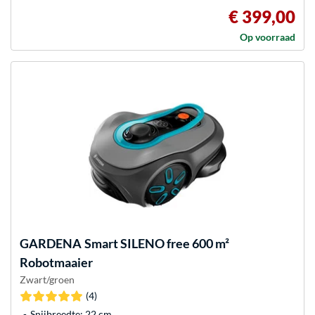
€ 399,00
Op voorraad
GARDENA
Smart SILENO free 600 m²
Robotmaaier
Zwart/groen
(4)
Snijbreedte: 22 cm