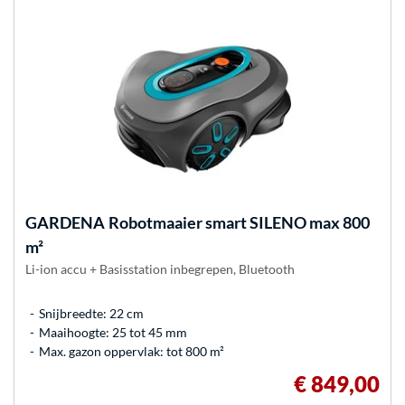
GARDENA
Robotmaaier smart SILENO max 800
m²
Li-ion accu + Basisstation inbegrepen, Bluetooth
Snijbreedte: 22 cm
Maaihoogte: 25 tot 45 mm
Max. gazon oppervlak: tot 800 m²
€ 849,00