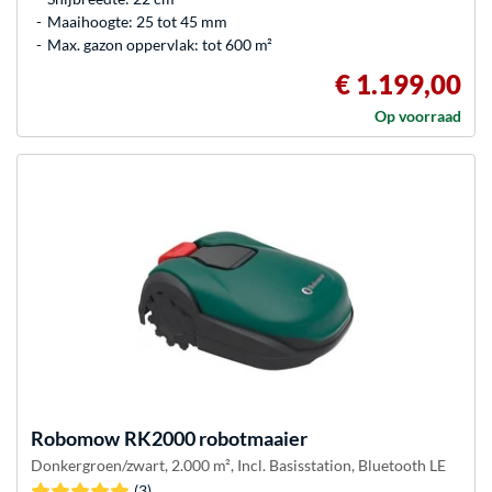
Maaihoogte: 25 tot 45 mm
Max. gazon oppervlak: tot 600 m²
€ 1.199,00
Op voorraad
Robomow
RK2000 robotmaaier
Donkergroen/zwart, 2.000 m², Incl. Basisstation, Bluetooth LE
(3)