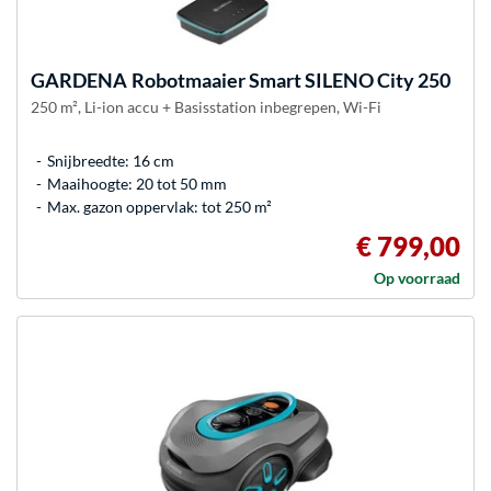
GARDENA
Robotmaaier Smart SILENO City 250
250 m², Li-ion accu + Basisstation inbegrepen, Wi-Fi
Snijbreedte: 16 cm
Maaihoogte: 20 tot 50 mm
Max. gazon oppervlak: tot 250 m²
€ 799,00
Op voorraad