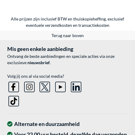
Alle prijzen zijn inclusief BTW en thuiskopieheffing, exclusief
eventuele
verzendkosten
en
transactiekosten
Terug naar boven
Mis geen enkele aanbieding
Ontvang de beste aanbiedingen en speciale acties via onze
exclusieve
nieuwsbrief
.
Volg jij ons al via social media?
Alternate en duurzaamheid
Voor 22.00 uur besteld, dezelfde dag verzonden