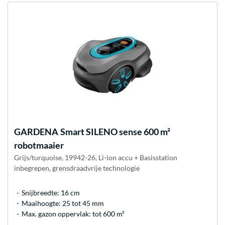
GARDENA
Smart SILENO sense 600 m²
robotmaaier
Grijs/turquoise, 19942-26, Li-ion accu + Basisstation
inbegrepen, grensdraadvrije technologie
Snijbreedte: 16 cm
Maaihoogte: 25 tot 45 mm
Max. gazon oppervlak: tot 600 m²