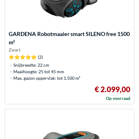
GARDENA
Robotmaaier smart SILENO free 1500
m²
Zwart
(2)
Snijbreedte: 22 cm
Maaihoogte: 25 tot 45 mm
Max. gazon oppervlak: tot 1.500 m²
€ 2.099,00
Op voorraad