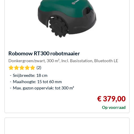
Robomow
RT300 robotmaaier
Donkergroen/zwart, 300 m², Incl. Basisstation, Bluetooth LE
(2)
Snijbreedte: 18 cm
Maaihoogte: 15 tot 60 mm
Max. gazon oppervlak: tot 300 m²
€ 379,00
Op voorraad