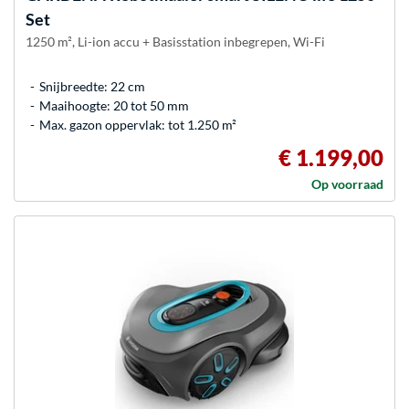
Set
1250 m², Li-ion accu + Basisstation inbegrepen, Wi-Fi
Snijbreedte: 22 cm
Maaihoogte: 20 tot 50 mm
Max. gazon oppervlak: tot 1.250 m²
€ 1.199,00
Op voorraad