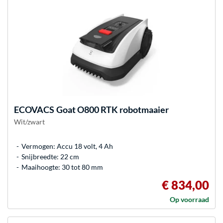
ECOVACS
Goat O800 RTK robotmaaier
Wit/zwart
Vermogen: Accu 18 volt, 4 Ah
Snijbreedte: 22 cm
Maaihoogte: 30 tot 80 mm
€ 834,00
Op voorraad