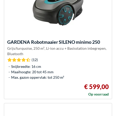
GARDENA
Robotmaaier SILENO minimo 250
Grijs/turquoise, 250 m², Li-ion accu + Basisstation inbegrepen,
Bluetooth
(12)
Snijbreedte: 16 cm
Maaihoogte: 20 tot 45 mm
Max. gazon oppervlak: tot 250 m²
€ 599,00
Op voorraad