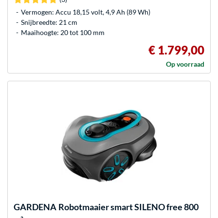
Vermogen: Accu 18,15 volt, 4,9 Ah (89 Wh)
Snijbreedte: 21 cm
Maaihoogte: 20 tot 100 mm
€ 1.799,00
Op voorraad
GARDENA
Robotmaaier smart SILENO free 800