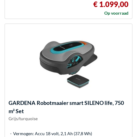
€ 1.099,00
Op voorraad
GARDENA
Robotmaaier smart SILENO life, 750
m² Set
Grijs/turquoise
Vermogen: Accu 18 volt, 2,1 Ah (37,8 Wh)