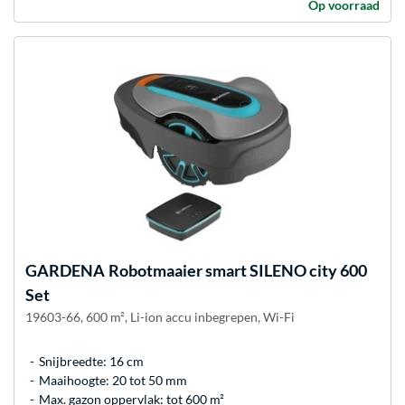
Op voorraad
GARDENA
Robotmaaier smart SILENO city 600
Set
19603-66, 600 m², Li-ion accu inbegrepen, Wi-Fi
Snijbreedte: 16 cm
Maaihoogte: 20 tot 50 mm
Max. gazon oppervlak: tot 600 m²