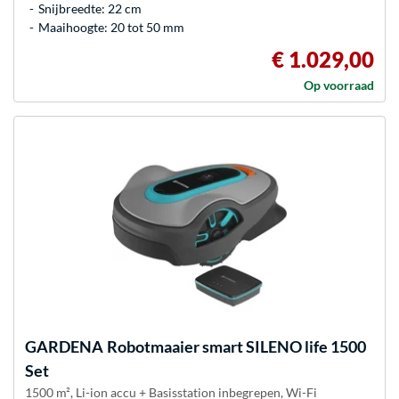
Snijbreedte: 22 cm
Maaihoogte: 20 tot 50 mm
€ 1.029,00
Op voorraad
GARDENA
Robotmaaier smart SILENO life 1500
Set
1500 m², Li-ion accu + Basisstation inbegrepen, Wi-Fi