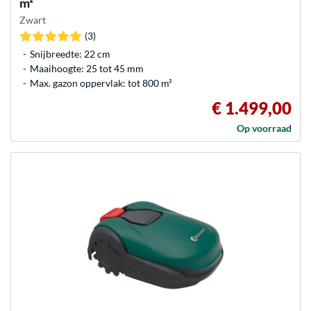
m²
Zwart
(3)
Snijbreedte: 22 cm
Maaihoogte: 25 tot 45 mm
Max. gazon oppervlak: tot 800 m²
€ 1.499,00
Op voorraad