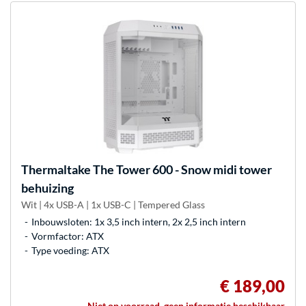
Thermaltake
The Tower 600 - Snow midi tower
behuizing
Wit | 4x USB-A | 1x USB-C | Tempered Glass
Inbouwsloten: 1x 3,5 inch intern, 2x 2,5 inch intern
Vormfactor: ATX
Type voeding: ATX
€ 189,00
Niet op voorraad, geen informatie beschikbaar