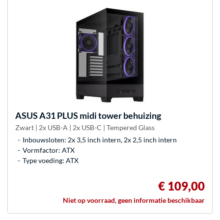
ASUS
A31 PLUS midi tower behuizing
Zwart | 2x USB-A | 2x USB-C | Tempered Glass
Inbouwsloten: 2x 3,5 inch intern, 2x 2,5 inch intern
Vormfactor: ATX
Type voeding: ATX
€ 109,00
Niet op voorraad, geen informatie beschikbaar