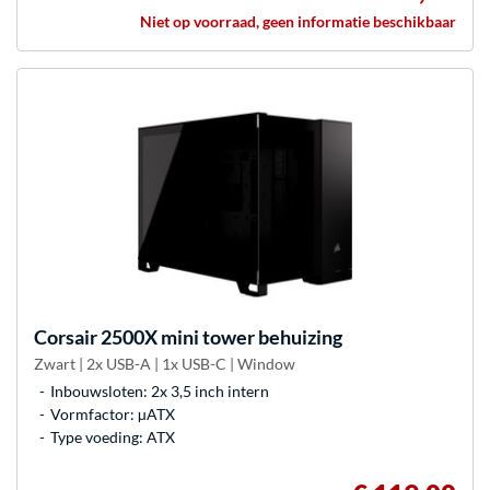
Niet op voorraad, geen informatie beschikbaar
Corsair
2500X mini tower behuizing
Zwart | 2x USB-A | 1x USB-C | Window
Inbouwsloten: 2x 3,5 inch intern
Vormfactor: µATX
Type voeding: ATX