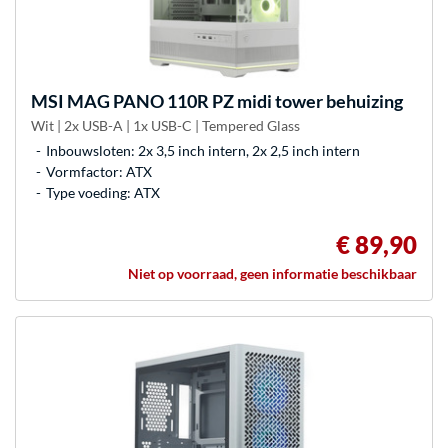
MSI
MAG PANO 110R PZ midi tower behuizing
Wit | 2x USB-A | 1x USB-C | Tempered Glass
Inbouwsloten: 2x 3,5 inch intern, 2x 2,5 inch intern
Vormfactor: ATX
Type voeding: ATX
€ 89,90
Niet op voorraad, geen informatie beschikbaar