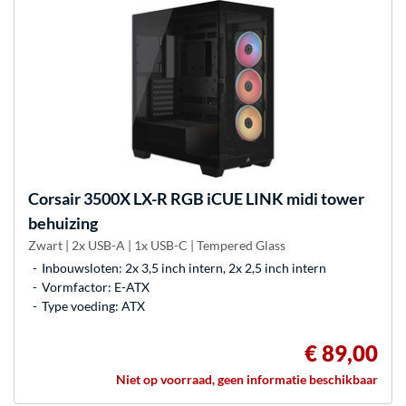
Corsair
3500X LX-R RGB iCUE LINK midi tower
behuizing
Zwart | 2x USB-A | 1x USB-C | Tempered Glass
Inbouwsloten: 2x 3,5 inch intern, 2x 2,5 inch intern
Vormfactor: E-ATX
Type voeding: ATX
€ 89,00
Niet op voorraad, geen informatie beschikbaar