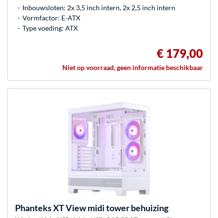
Inbouwsloten: 2x 3,5 inch intern, 2x 2,5 inch intern
Vormfactor: E-ATX
Type voeding: ATX
€ 179,00
Niet op voorraad, geen informatie beschikbaar
Phanteks
XT View midi tower behuizing