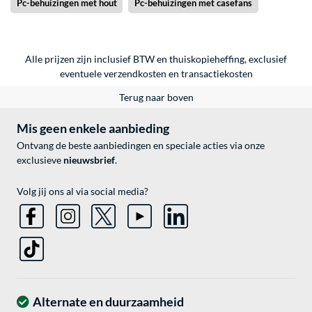
Pc-behuizingen met hout
Pc-behuizingen met casefans
Alle prijzen zijn inclusief BTW en thuiskopieheffing, exclusief
eventuele
verzendkosten
en
transactiekosten
Terug naar boven
Mis geen enkele aanbieding
Ontvang de beste aanbiedingen en speciale acties via onze
exclusieve
nieuwsbrief
.
Volg jij ons al via social media?
Alternate en duurzaamheid