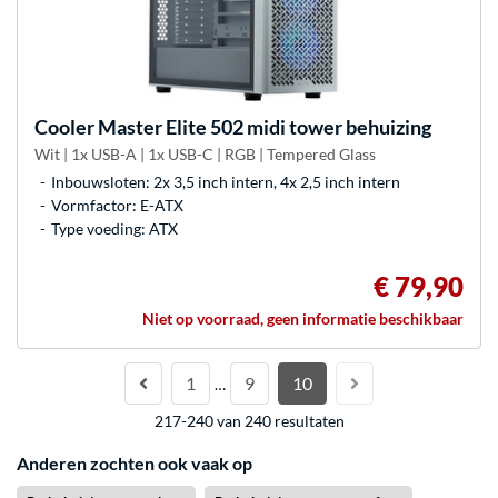
Cooler Master
Elite 502 midi tower behuizing
Wit | 1x USB-A | 1x USB-C | RGB | Tempered Glass
Inbouwsloten: 2x 3,5 inch intern, 4x 2,5 inch intern
Vormfactor: E-ATX
Type voeding: ATX
€ 79,90
Niet op voorraad, geen informatie beschikbaar
1
9
10
…
217-240 van 240 resultaten
Anderen zochten ook vaak op