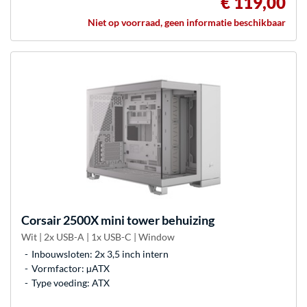
€ 119,00
Niet op voorraad, geen informatie beschikbaar
Corsair
2500X mini tower behuizing
Wit | 2x USB-A | 1x USB-C | Window
Inbouwsloten: 2x 3,5 inch intern
Vormfactor: µATX
Type voeding: ATX