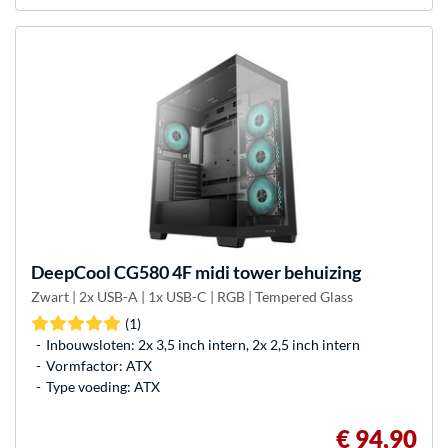
DeepCool
CG580 4F midi tower behuizing
Zwart | 2x USB-A | 1x USB-C | RGB | Tempered Glass
(1)
Inbouwsloten: 2x 3,5 inch intern, 2x 2,5 inch intern
Vormfactor: ATX
Type voeding: ATX
€ 94,90