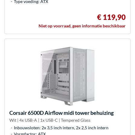
Type voeding: ATX
€ 119,90
Niet op voorraad, geen informatie beschikbaar
Corsair
6500D Airflow midi tower behuizing
Wit | 4x USB-A | 1x USB-C | Tempered Glass
Inbouwsloten: 2x 3,5 inch intern, 2x 2,5 inch intern
Vormfactor: ATX