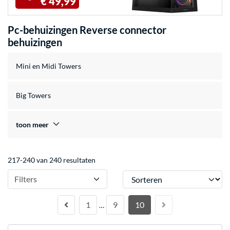
€ 49,99
Pc-behuizingen Reverse connector
behuizingen
Mini en Midi Towers
Big Towers
toon meer
217-240 van 240 resultaten
Sorteren
Filters
1
9
10
…