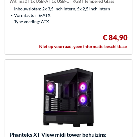
Wit (mat) | 1x USB-A | 1x USB-C | RGB | Tempered Glass
Inbouwsloten: 2x 3,5 inch intern, 5x 2,5 inch intern
Vormfactor: E-ATX
Type voeding: ATX
€ 84,90
Niet op voorraad, geen informatie beschikbaar
Phanteks
XT View midi tower behuizing