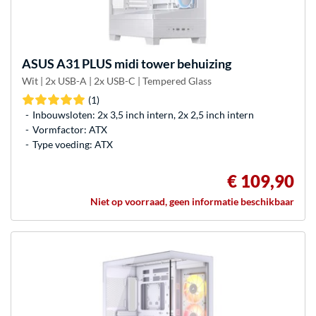
ASUS
A31 PLUS midi tower behuizing
Wit | 2x USB-A | 2x USB-C | Tempered Glass
(1)
Inbouwsloten: 2x 3,5 inch intern, 2x 2,5 inch intern
Vormfactor: ATX
Type voeding: ATX
€ 109,90
Niet op voorraad, geen informatie beschikbaar