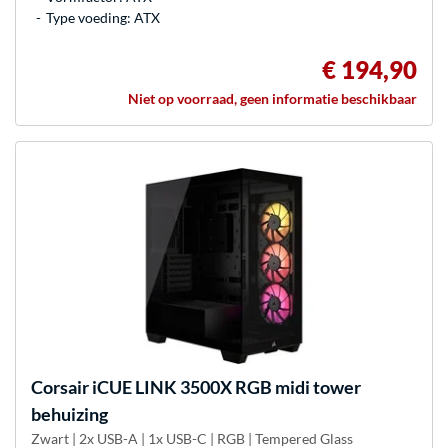
Type voeding: ATX
€ 194,90
Niet op voorraad, geen informatie beschikbaar
Corsair
iCUE LINK 3500X RGB midi tower
behuizing
Zwart | 2x USB-A | 1x USB-C | RGB | Tempered Glass