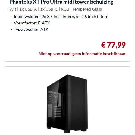
Phanteks
XT Pro Ultra midi tower behuizing
Wit | 1x USB-A | 1x USB-C | RGB | Tempered Glass
Inbouwsloten: 2x 3,5 inch intern, 5x 2,5 inch intern
Vormfactor: E-ATX
Type voeding: ATX
€ 77,99
Niet op voorraad, geen informatie beschikbaar