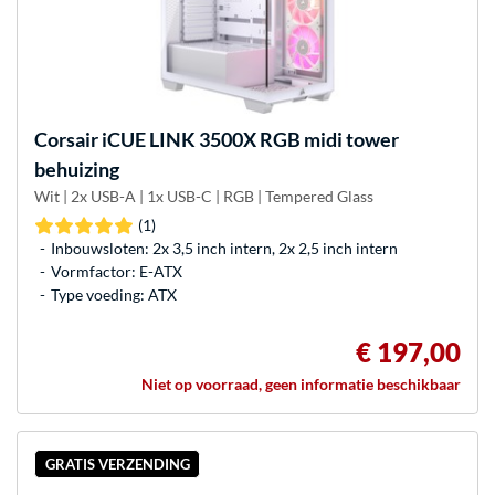
Corsair
iCUE LINK 3500X RGB midi tower
behuizing
Wit | 2x USB-A | 1x USB-C | RGB | Tempered Glass
(1)
Inbouwsloten: 2x 3,5 inch intern, 2x 2,5 inch intern
Vormfactor: E-ATX
Type voeding: ATX
€ 197,00
Niet op voorraad, geen informatie beschikbaar
GRATIS VERZENDING