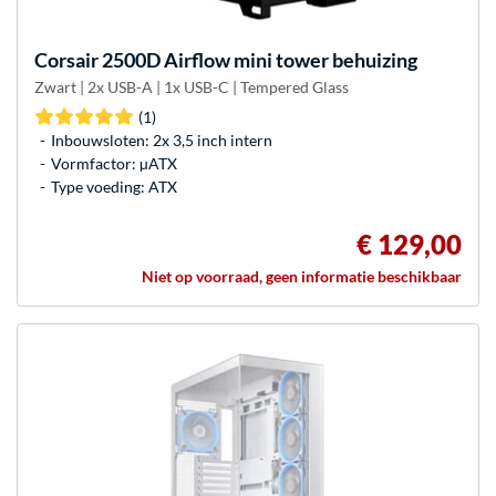
Corsair
2500D Airflow mini tower behuizing
Zwart | 2x USB-A | 1x USB-C | Tempered Glass
(1)
Inbouwsloten: 2x 3,5 inch intern
Vormfactor: µATX
Type voeding: ATX
€ 129,00
Niet op voorraad, geen informatie beschikbaar