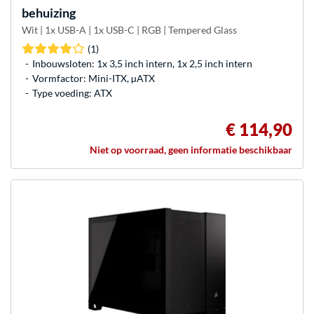
behuizing
Wit | 1x USB-A | 1x USB-C | RGB | Tempered Glass
(1)
Inbouwsloten: 1x 3,5 inch intern, 1x 2,5 inch intern
Vormfactor: Mini-ITX, µATX
Type voeding: ATX
€ 114,90
Niet op voorraad, geen informatie beschikbaar