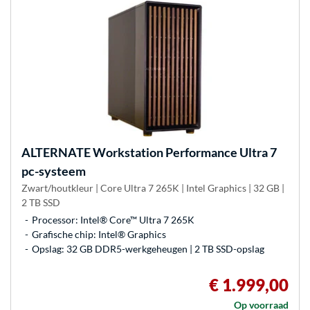
ALTERNATE
Workstation Performance Ultra 7
pc-systeem
Zwart/houtkleur | Core Ultra 7 265K | Intel Graphics | 32 GB |
2 TB SSD
Processor: Intel® Core™ Ultra 7 265K
Grafische chip: Intel® Graphics
Opslag: 32 GB DDR5-werkgeheugen | 2 TB SSD-opslag
€ 1.999,00
Op voorraad