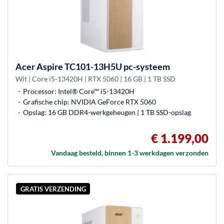
Acer
Aspire TC101-13H5U pc-systeem
Wit | Core i5-13420H | RTX 5060 | 16 GB | 1 TB SSD
Processor: Intel® Core™ i5-13420H
Grafische chip: NVIDIA GeForce RTX 5060
Opslag: 16 GB DDR4-werkgeheugen | 1 TB SSD-opslag
€ 1.199,00
Vandaag besteld, binnen 1-3 werkdagen verzonden
GRATIS VERZENDING