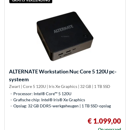
ALTERNATE
Workstation Nuc Core 5 120U pc-
systeem
Zwart | Core 5 120U | Iris Xe Graphics | 32 GB | 1 TB SSD
Processor: Intel® Core™ 5 120U
Grafische chip: Intel® Iris® Xe Graphics
Opslag: 32 GB DDR5-werkgeheugen | 1 TB SSD-opslag
€ 1.099,00
Op voorraad