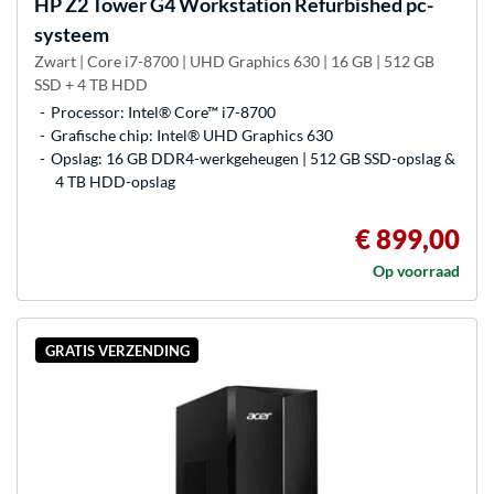
HP
Z2 Tower G4 Workstation Refurbished pc-
systeem
Zwart | Core i7-8700 | UHD Graphics 630 | 16 GB | 512 GB
SSD + 4 TB HDD
Processor: Intel® Core™ i7-8700
Grafische chip: Intel® UHD Graphics 630
Opslag: 16 GB DDR4-werkgeheugen | 512 GB SSD-opslag &
4 TB HDD-opslag
€ 899,00
Op voorraad
GRATIS VERZENDING