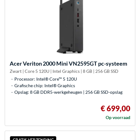
Acer
Veriton 2000 Mini VN2595GT pc-systeem
Zwart | Core 5 120U | Intel Graphics | 8 GB | 256 GB SSD
Processor: Intel® Core™ 5 120U
Grafische chip: Intel® Graphics
Opslag: 8 GB DDR5-werkgeheugen | 256 GB SSD-opslag
€ 699,00
Op voorraad
GRATIS VERZENDING