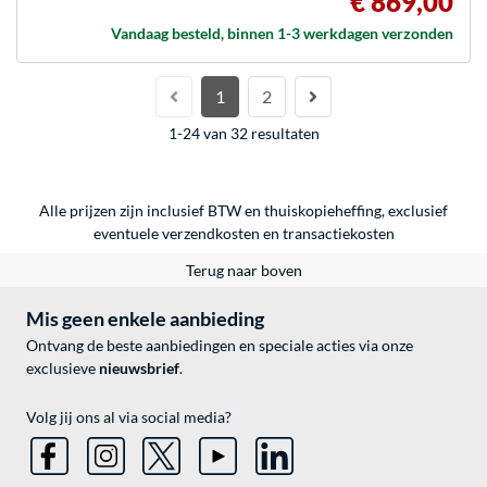
€ 869,00
Vandaag besteld, binnen 1-3 werkdagen verzonden
1
2
1-24 van 32 resultaten
Alle prijzen zijn inclusief BTW en thuiskopieheffing, exclusief
eventuele
verzendkosten
en
transactiekosten
Terug naar boven
Mis geen enkele aanbieding
Ontvang de beste aanbiedingen en speciale acties via onze
exclusieve
nieuwsbrief
.
Volg jij ons al via social media?