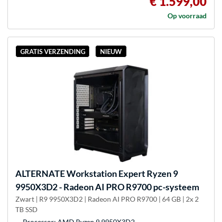
€ 1.599,00
Op voorraad
GRATIS VERZENDING
NIEUW
ALTERNATE
Workstation Expert Ryzen 9
9950X3D2 - Radeon AI PRO R9700 pc-systeem
Zwart | R9 9950X3D2 | Radeon AI PRO R9700 | 64 GB | 2x 2
TB SSD
Processor: AMD Ryzen 9 9950X3D2