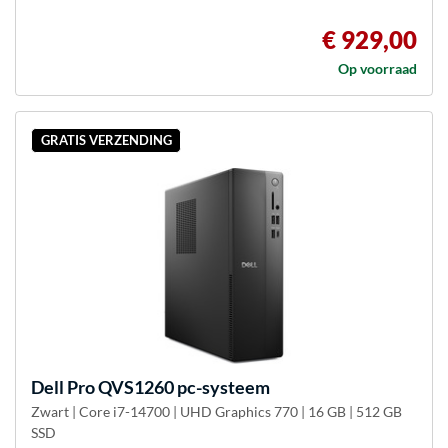
€ 929,00
Op voorraad
GRATIS VERZENDING
Dell
Pro QVS1260 pc-systeem
Zwart | Core i7-14700 | UHD Graphics 770 | 16 GB | 512 GB
SSD