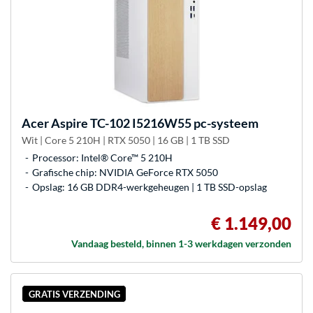
Acer
Aspire TC-102 I5216W55 pc-systeem
Wit | Core 5 210H | RTX 5050 | 16 GB | 1 TB SSD
Processor: Intel® Core™ 5 210H
Grafische chip: NVIDIA GeForce RTX 5050
Opslag: 16 GB DDR4-werkgeheugen | 1 TB SSD-opslag
€ 1.149,00
Vandaag besteld, binnen 1-3 werkdagen verzonden
GRATIS VERZENDING