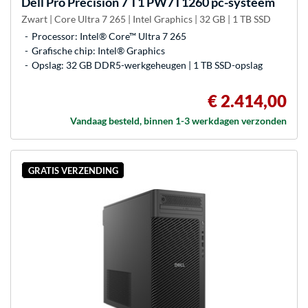
Dell
Pro Precision 7 T1 PW7T1260 pc-systeem
Zwart | Core Ultra 7 265 | Intel Graphics | 32 GB | 1 TB SSD
Processor: Intel® Core™ Ultra 7 265
Grafische chip: Intel® Graphics
Opslag: 32 GB DDR5-werkgeheugen | 1 TB SSD-opslag
€ 2.414,00
Vandaag besteld, binnen 1-3 werkdagen verzonden
GRATIS VERZENDING