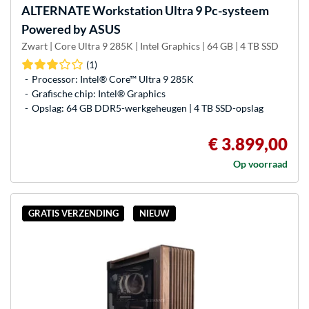
ALTERNATE
Workstation Ultra 9 Pc-systeem
Powered by ASUS
Zwart | Core Ultra 9 285K | Intel Graphics | 64 GB | 4 TB SSD
(1)
Processor: Intel® Core™ Ultra 9 285K
Grafische chip: Intel® Graphics
Opslag: 64 GB DDR5-werkgeheugen | 4 TB SSD-opslag
€ 3.899,00
Op voorraad
GRATIS VERZENDING
NIEUW