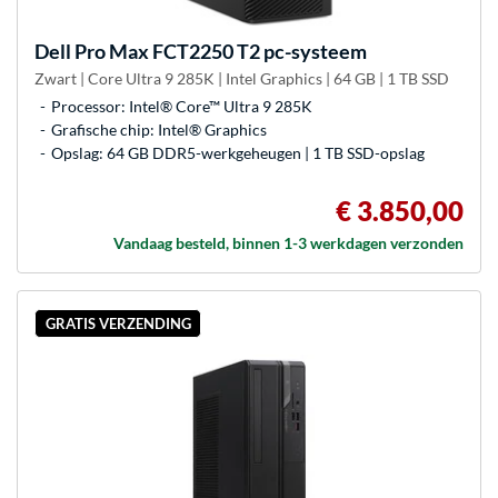
Dell
Pro Max FCT2250 T2 pc-systeem
Zwart | Core Ultra 9 285K | Intel Graphics | 64 GB | 1 TB SSD
Processor: Intel® Core™ Ultra 9 285K
Grafische chip: Intel® Graphics
Opslag: 64 GB DDR5-werkgeheugen | 1 TB SSD-opslag
€ 3.850,00
Vandaag besteld, binnen 1-3 werkdagen verzonden
GRATIS VERZENDING