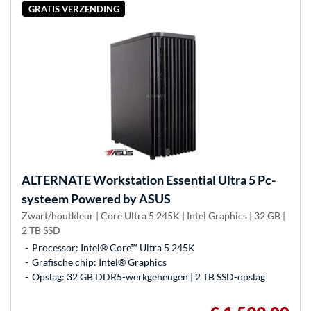
GRATIS VERZENDING
ALTERNATE
Workstation Essential Ultra 5 Pc-
systeem Powered by ASUS
Zwart/houtkleur | Core Ultra 5 245K | Intel Graphics | 32 GB |
2 TB SSD
Processor: Intel® Core™ Ultra 5 245K
Grafische chip: Intel® Graphics
Opslag: 32 GB DDR5-werkgeheugen | 2 TB SSD-opslag