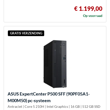
€ 1.199,00
Op voorraad
GRATIS VERZENDING
ASUS
ExpertCenter P500 SFF (90PF05A1-
M00M50) pc-systeem
Antraciet | Core 5 210H | Intel Graphics | 16 GB | 512 GB SSD