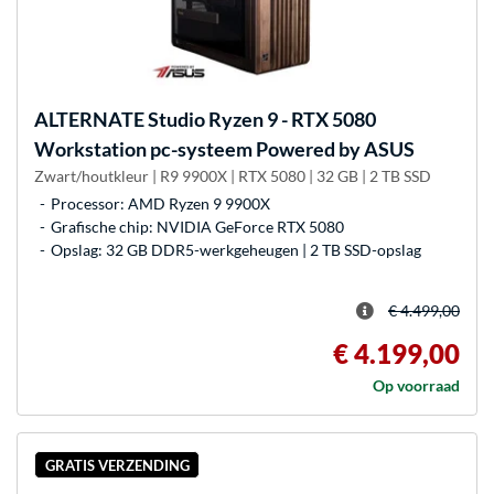
ALTERNATE
Studio Ryzen 9 - RTX 5080
Workstation pc-systeem Powered by ASUS
Zwart/houtkleur | R9 9900X | RTX 5080 | 32 GB | 2 TB SSD
Processor: AMD Ryzen 9 9900X
Grafische chip: NVIDIA GeForce RTX 5080
Opslag: 32 GB DDR5-werkgeheugen | 2 TB SSD-opslag
€ 4.499,00
€ 4.199,00
Op voorraad
GRATIS VERZENDING