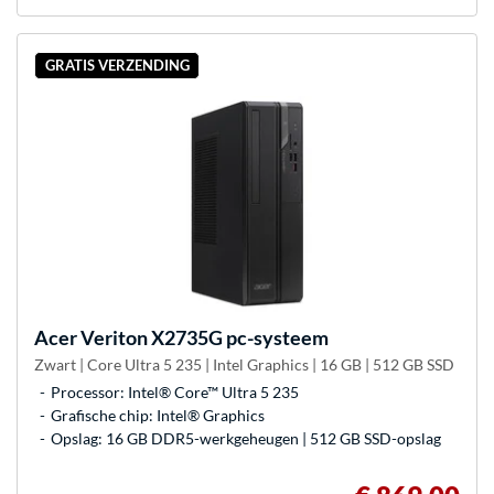
GRATIS VERZENDING
Acer
Veriton X2735G pc-systeem
Zwart | Core Ultra 5 235 | Intel Graphics | 16 GB | 512 GB SSD
Processor: Intel® Core™ Ultra 5 235
Grafische chip: Intel® Graphics
Opslag: 16 GB DDR5-werkgeheugen | 512 GB SSD-opslag