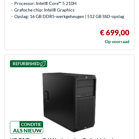
Processor: Intel® Core™ 5 210H
Grafische chip: Intel® Graphics
Opslag: 16 GB DDR5-werkgeheugen | 512 GB SSD-opslag
€ 699,00
Op voorraad
REFURBISHED
CONDITIE
ALS NIEUW