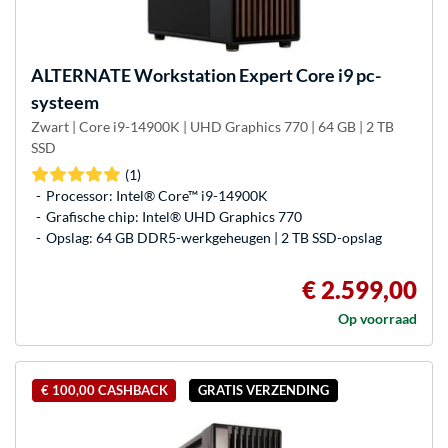
ALTERNATE
Workstation Expert Core i9 pc-
systeem
Zwart | Core i9-14900K | UHD Graphics 770 | 64 GB | 2 TB
SSD
(1)
Processor: Intel® Core™ i9-14900K
Grafische chip: Intel® UHD Graphics 770
Opslag: 64 GB DDR5-werkgeheugen | 2 TB SSD-opslag
€ 2.599,00
Op voorraad
€ 100,00 CASHBACK
GRATIS VERZENDING