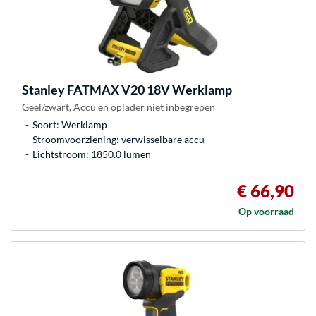
Stanley
FATMAX V20 18V Werklamp
Geel/zwart, Accu en oplader niet inbegrepen
Soort: Werklamp
Stroomvoorziening: verwisselbare accu
Lichtstroom: 1850.0 lumen
€ 66,90
Op voorraad