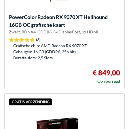
PowerColor
Radeon RX 9070 XT Hellhound
16GB OC grafische kaart
Zwart, RDNA4, GDDR6, 3x DisplayPort, 1x HDMI
(3)
Grafische chip: AMD Radeon RX 9070 XT
Geheugen: 16 GB (GDDR6, 256 bit)
Bezette slots: 2,5 Slots
€ 849,00
Op voorraad
GRATIS VERZENDING