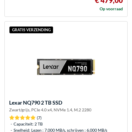
€ 479,00
Op voorraad
GRATIS VERZENDING
Lexar
NQ790 2 TB SSD
Zwart/grijs, PCIe 4.0 x4, NVMe 1.4, M.2 2280
(7)
Capaciteit: 2 TB
Snelheid: Lezen : 7.000 MB/s, schrijven : 6.000 MB/s