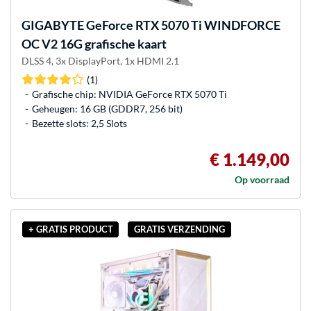
GIGABYTE
GeForce RTX 5070 Ti WINDFORCE
OC V2 16G grafische kaart
DLSS 4, 3x DisplayPort, 1x HDMI 2.1
(1)
Grafische chip: NVIDIA GeForce RTX 5070 Ti
Geheugen: 16 GB (GDDR7, 256 bit)
Bezette slots: 2,5 Slots
€ 1.149,00
Op voorraad
+ GRATIS PRODUCT
GRATIS VERZENDING