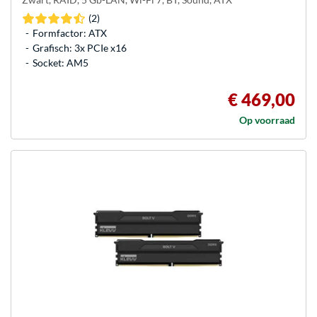
(2)
Formfactor: ATX
Grafisch: 3x PCIe x16
Socket: AM5
€ 469,00
Op voorraad