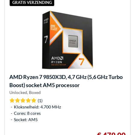
GRATIS VERZENDING
AMD
Ryzen 7 9850X3D, 4,7 GHz (5,6 GHz Turbo
Boost) socket AM5 processor
Unlocked, Boxed
(1)
Kloksnelheid: 4.700 MHz
Cores: 8 cores
Socket: AM5