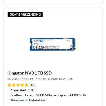
GRATIS VERZENDING
Kingston
NV3 1 TB SSD
SNV3S/1000G, PCIe 4.0 x4, NVMe, M.2 2280
(10)
Capaciteit: 1 TB
Snelheid: Lezen : 6.000 MB/s, schrijven : 4.000 MB/s
Bouwvorm: Insteekkaart