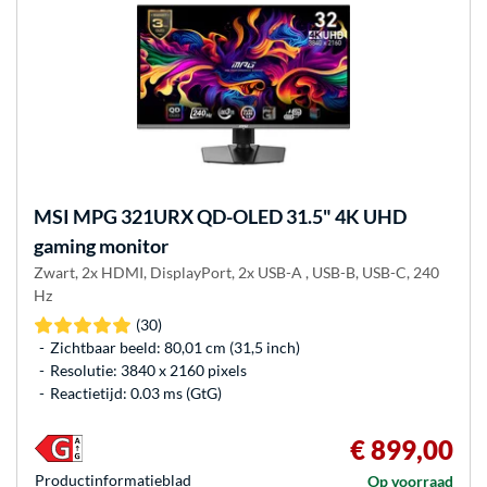
MSI
MPG 321URX QD-OLED 31.5" 4K UHD
gaming monitor
Zwart, 2x HDMI, DisplayPort, 2x USB-A , USB-B, USB-C, 240
Hz
(30)
Zichtbaar beeld: 80,01 cm (31,5 inch)
Resolutie: 3840 x 2160 pixels
Reactietijd: 0.03 ms (GtG)
€ 899,00
Product­informatieblad
Op voorraad