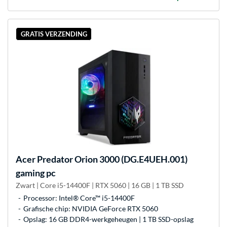
GRATIS VERZENDING
Acer
Predator Orion 3000 (DG.E4UEH.001)
gaming pc
Zwart | Core i5-14400F | RTX 5060 | 16 GB | 1 TB SSD
Processor: Intel® Core™ i5-14400F
Grafische chip: NVIDIA GeForce RTX 5060
Opslag: 16 GB DDR4-werkgeheugen | 1 TB SSD-opslag