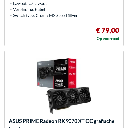
Lay-out: US lay-out
Verbinding: Kabel
Switch type: Cherry MX Speed Silver
€ 79,00
Op voorraad
ASUS
PRIME Radeon RX 9070 XT OC grafische