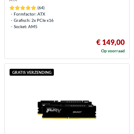
(64)
Formfactor: ATX
Grafisch: 2x PCIe x16
Socket: AM5
€ 149,00
Op voorraad
GRATIS VERZENDING