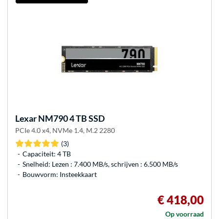
Lexar
NM790 4 TB SSD
PCIe 4.0 x4, NVMe 1.4, M.2 2280
(3)
Capaciteit: 4 TB
Snelheid: Lezen : 7.400 MB/s, schrijven : 6.500 MB/s
Bouwvorm: Insteekkaart
€ 418,00
Op voorraad