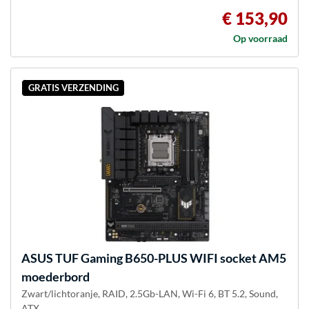
€ 153,90
Op voorraad
GRATIS VERZENDING
ASUS
TUF Gaming B650-PLUS WIFI socket AM5
moederbord
Zwart/lichtoranje, RAID, 2.5Gb-LAN, Wi-Fi 6, BT 5.2, Sound,
ATX