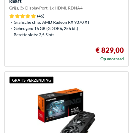
kaart
Grijs, 3x DisplayPort, 1x HDMI, RDNA4
(46)
Grafische chip: AMD Radeon RX 9070 XT
Geheugen: 16 GB (GDDR6, 256 bit)
Bezette slots: 2,5 Slots
€ 829,00
Op voorraad
GRATIS VERZENDING