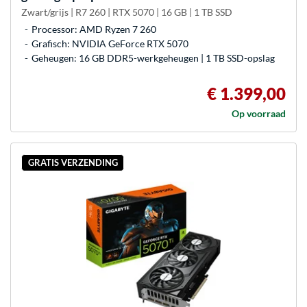
Zwart/grijs | R7 260 | RTX 5070 | 16 GB | 1 TB SSD
Processor: AMD Ryzen 7 260
Grafisch: NVIDIA GeForce RTX 5070
Geheugen: 16 GB DDR5-werkgeheugen | 1 TB SSD-opslag
€ 1.399,00
Op voorraad
GRATIS VERZENDING