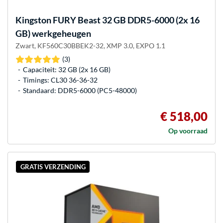
Kingston FURY
Beast 32 GB DDR5-6000 (2x 16
GB) werkgeheugen
Zwart, KF560C30BBEK2-32, XMP 3.0, EXPO 1.1
(3)
Capaciteit: 32 GB (2x 16 GB)
Timings: CL30 36-36-32
Standaard: DDR5-6000 (PC5-48000)
€ 518,00
Op voorraad
GRATIS VERZENDING