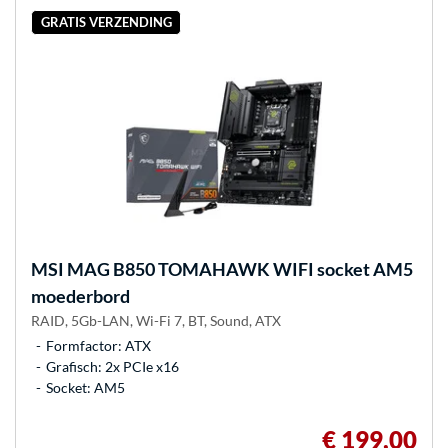
GRATIS VERZENDING
MSI
MAG B850 TOMAHAWK WIFI socket AM5
moederbord
RAID, 5Gb-LAN, Wi-Fi 7, BT, Sound, ATX
Formfactor: ATX
Grafisch: 2x PCIe x16
Socket: AM5
€ 199,00