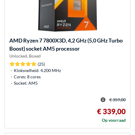
AMD
Ryzen 7 7800X3D, 4,2 GHz (5,0 GHz Turbo
Boost) socket AM5 processor
Unlocked, Boxed
(25)
Kloksnelheid: 4.200 MHz
Cores: 8 cores
Socket: AM5
€ 359,00
€ 339,00
Op voorraad