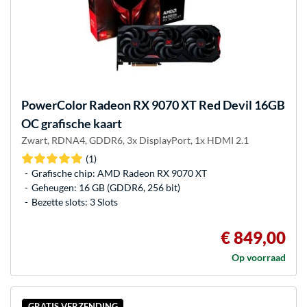
PowerColor
Radeon RX 9070 XT Red Devil 16GB
OC grafische kaart
Zwart, RDNA4, GDDR6, 3x DisplayPort, 1x HDMI 2.1
(1)
Grafische chip: AMD Radeon RX 9070 XT
Geheugen: 16 GB (GDDR6, 256 bit)
Bezette slots: 3 Slots
€ 849,00
Op voorraad
GRATIS VERZENDING