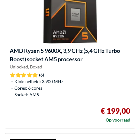
AMD
Ryzen 5 9600X, 3,9 GHz (5,4 GHz Turbo
Boost) socket AM5 processor
Unlocked, Boxed
(6)
Kloksnelheid: 3.900 MHz
Cores: 6 cores
Socket: AM5
€ 199,00
Op voorraad