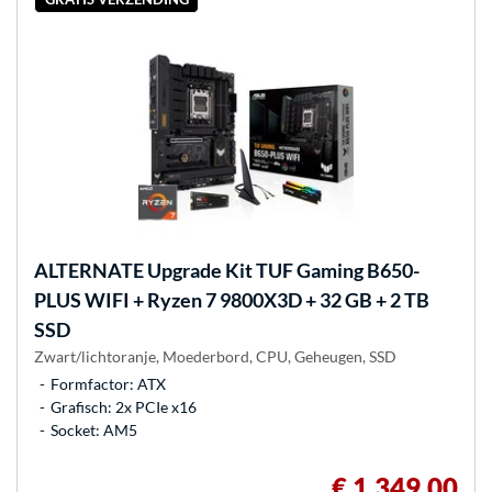
ALTERNATE
Upgrade Kit TUF Gaming B650-
PLUS WIFI + Ryzen 7 9800X3D + 32 GB + 2 TB
SSD
Zwart/lichtoranje, Moederbord, CPU, Geheugen, SSD
Formfactor: ATX
Grafisch: 2x PCIe x16
Socket: AM5
€ 1.349,00