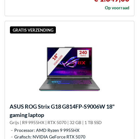
Op voorraad
GRATIS VERZENDING
ASUS
ROG Strix G18 G814FP-S9006W 18"
gaming laptop
Grijs | R9 9955HX | RTX 5070 | 32 GB | 1 TB SSD
Processor: AMD Ryzen 9 9955HX
Grafisch: NVIDIA GeForce RTX 5070