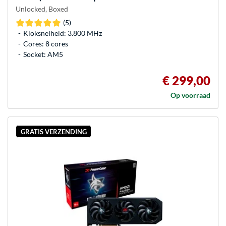
Unlocked, Boxed
(5)
Kloksnelheid: 3.800 MHz
Cores: 8 cores
Socket: AM5
€ 299,00
Op voorraad
GRATIS VERZENDING