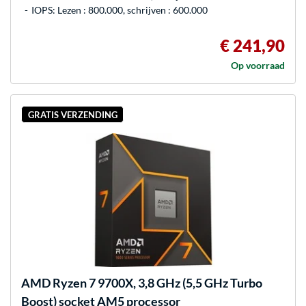
IOPS: Lezen : 800.000, schrijven : 600.000
€ 241,90
Op voorraad
GRATIS VERZENDING
AMD
Ryzen 7 9700X, 3,8 GHz (5,5 GHz Turbo
Boost) socket AM5 processor