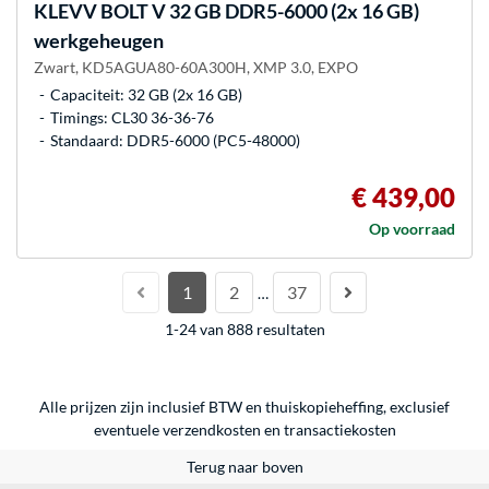
KLEVV
BOLT V 32 GB DDR5-6000 (2x 16 GB)
werkgeheugen
Zwart, KD5AGUA80-60A300H, XMP 3.0, EXPO
Capaciteit: 32 GB (2x 16 GB)
Timings: CL30 36-36-76
Standaard: DDR5-6000 (PC5-48000)
€ 439,00
Op voorraad
1
2
37
…
1-24 van 888 resultaten
Alle prijzen zijn inclusief BTW en thuiskopieheffing, exclusief
eventuele
verzendkosten
en
transactiekosten
Terug naar boven