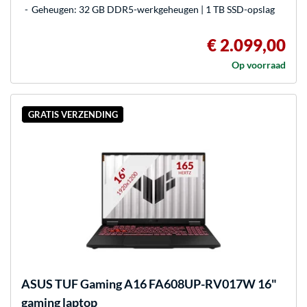
Geheugen: 32 GB DDR5-werkgeheugen | 1 TB SSD-opslag
€ 2.099,00
Op voorraad
GRATIS VERZENDING
ASUS
TUF Gaming A16 FA608UP-RV017W 16"
gaming laptop