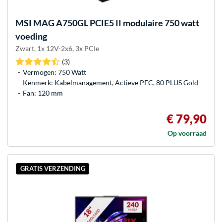
MSI
MAG A750GL PCIE5 II modulaire 750 watt
voeding
Zwart, 1x 12V-2x6, 3x PCIe
(3)
Vermogen: 750 Watt
Kenmerk: Kabelmanagement, Actieve PFC, 80 PLUS Gold
Fan: 120 mm
€ 79,90
Op voorraad
GRATIS VERZENDING