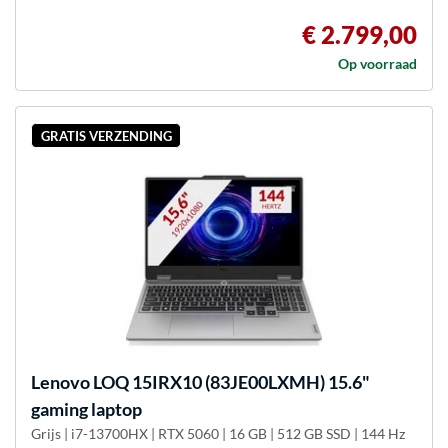
€ 2.799,00
Op voorraad
GRATIS VERZENDING
Lenovo
LOQ 15IRX10 (83JE00LXMH) 15.6"
gaming laptop
Grijs | i7-13700HX | RTX 5060 | 16 GB | 512 GB SSD | 144 Hz