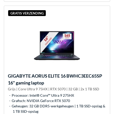
GRATIS VERZENDING
GIGABYTE
AORUS ELITE 16 BWHC3EEC65SP
16" gaming laptop
Grijs | Core Ultra 9 75HX | RTX 5070 | 32 GB | 2x 1 TB SSD
Processor: Intel® Core™ Ultra 9 275HX
Grafisch: NVIDIA GeForce RTX 5070
Geheugen: 32 GB DDR5-werkgeheugen | 1 TB SSD-opslag &
1 TB SSD-opslag