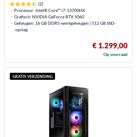
(2)
Processor: Intel® Core™ i7-13700HX
Grafisch: NVIDIA GeForce RTX 5060
Geheugen: 16 GB DDR5-werkgeheugen | 512 GB SSD-
opslag
€ 1.299,00
Op voorraad
GRATIS VERZENDING