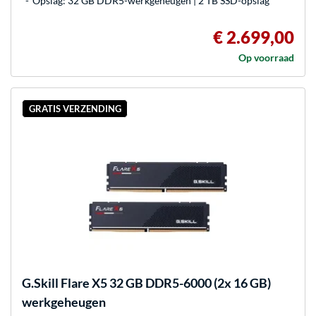
Opslag: 32 GB DDR5-werkgeheugen | 2 TB SSD-opslag
€ 2.699,00
Op voorraad
GRATIS VERZENDING
G.Skill
Flare X5 32 GB DDR5-6000 (2x 16 GB)
werkgeheugen