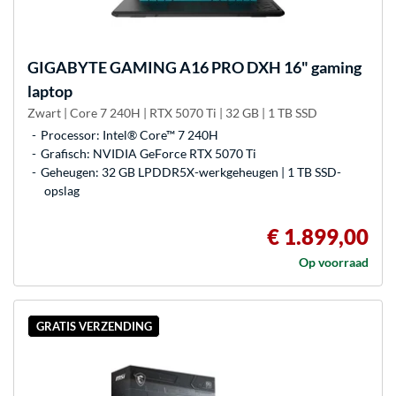
GIGABYTE
GAMING A16 PRO DXH 16" gaming
laptop
Zwart | Core 7 240H | RTX 5070 Ti | 32 GB | 1 TB SSD
Processor: Intel® Core™ 7 240H
Grafisch: NVIDIA GeForce RTX 5070 Ti
Geheugen: 32 GB LPDDR5X-werkgeheugen | 1 TB SSD-
opslag
€ 1.899,00
Op voorraad
GRATIS VERZENDING