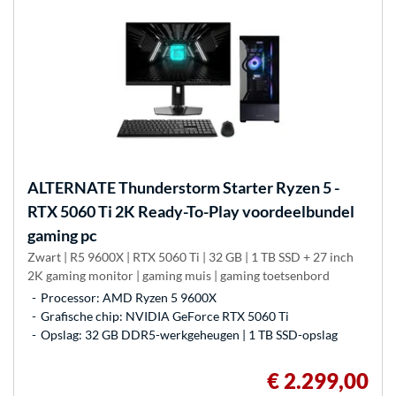
ALTERNATE
Thunderstorm Starter Ryzen 5 -
RTX 5060 Ti 2K Ready-To-Play voordeelbundel
gaming pc
Zwart | R5 9600X | RTX 5060 Ti | 32 GB | 1 TB SSD + 27 inch
2K gaming monitor | gaming muis | gaming toetsenbord
Processor: AMD Ryzen 5 9600X
Grafische chip: NVIDIA GeForce RTX 5060 Ti
Opslag: 32 GB DDR5-werkgeheugen | 1 TB SSD-opslag
€ 2.299,00