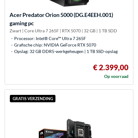
Acer
Predator Orion 5000 (DG.E4EEH.001)
gaming pc
Zwart | Core Ultra 7 265F | RTX 5070 | 32 GB | 1 TB SDD
Processor: Intel® Core™ Ultra 7 265F
Grafische chip: NVIDIA GeForce RTX 5070
Opslag: 32 GB DDR5-werkgeheugen | 1 TB SSD-opslag
€ 2.399,00
Op voorraad
GRATIS VERZENDING