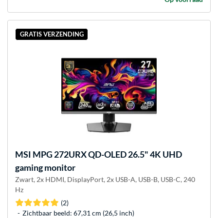
GRATIS VERZENDING
MSI
MPG 272URX QD-OLED 26.5" 4K UHD
gaming monitor
Zwart, 2x HDMI, DisplayPort, 2x USB-A, USB-B, USB-C, 240
Hz
(2)
Zichtbaar beeld: 67,31 cm (26,5 inch)