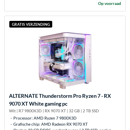
Op voorraad
GRATIS VERZENDING
ALTERNATE
Thunderstorm Pro Ryzen 7 - RX
9070 XT White gaming pc
Wit | R7 9800X3D | RX 9070 XT | 32 GB | 2 TB SSD
Processor: AMD Ryzen 7 9800X3D
Grafische chip: AMD Radeon RX 9070 XT