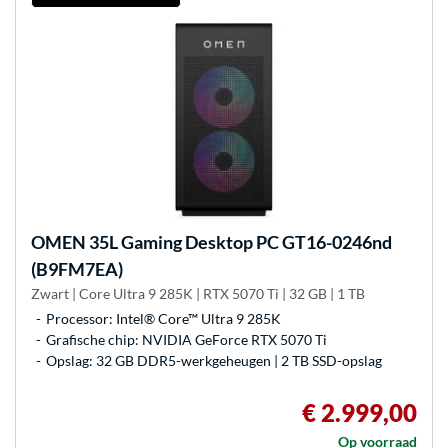
OMEN
35L Gaming Desktop PC GT16-0246nd
(B9FM7EA)
Zwart | Core Ultra 9 285K | RTX 5070 Ti | 32 GB | 1 TB
Processor: Intel® Core™ Ultra 9 285K
Grafische chip: NVIDIA GeForce RTX 5070 Ti
Opslag: 32 GB DDR5-werkgeheugen | 2 TB SSD-opslag
€ 2.999,00
Op voorraad