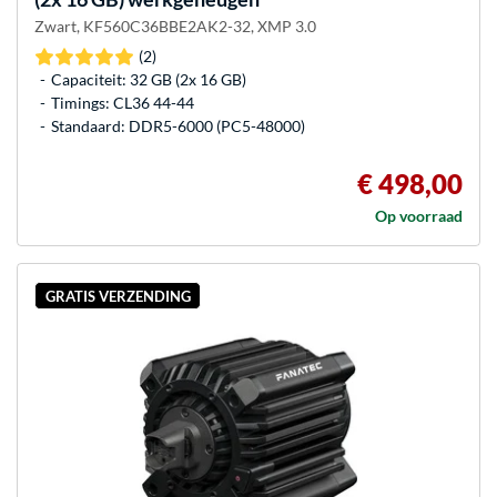
Zwart, KF560C36BBE2AK2-32, XMP 3.0
(2)
Capaciteit: 32 GB (2x 16 GB)
Timings: CL36 44-44
Standaard: DDR5-6000 (PC5-48000)
€ 498,00
Op voorraad
GRATIS VERZENDING