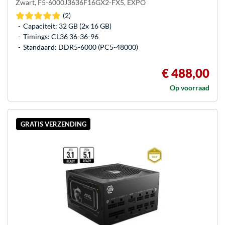
Zwart, F5-6000J3636F16GX2-FX5, EXPO
(2)
Capaciteit: 32 GB (2x 16 GB)
Timings: CL36 36-36-96
Standaard: DDR5-6000 (PC5-48000)
€ 488,00
Op voorraad
GRATIS VERZENDING