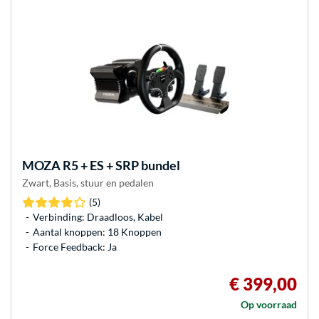
MOZA
R5 + ES + SRP bundel
Zwart, Basis, stuur en pedalen
(5)
Verbinding: Draadloos, Kabel
Aantal knoppen: 18 Knoppen
Force Feedback: Ja
€ 399,00
Op voorraad