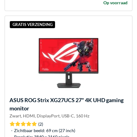
Op voorraad
GRATIS VERZENDING
ASUS
ROG Strix XG27UCS 27" 4K UHD gaming
monitor
Zwart, HDMI, DisplayPort, USB-C, 160 Hz
(2)
Zichtbaar beeld: 69 cm (27 inch)
Resolutie: 3840 x 2160 pixels