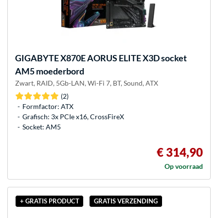
GIGABYTE
X870E AORUS ELITE X3D socket
AM5 moederbord
Zwart, RAID, 5Gb-LAN, Wi-Fi 7, BT, Sound, ATX
(2)
Formfactor: ATX
Grafisch: 3x PCIe x16, CrossFireX
Socket: AM5
€ 314,90
Op voorraad
+ GRATIS PRODUCT
GRATIS VERZENDING