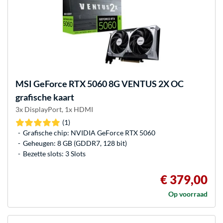
MSI
GeForce RTX 5060 8G VENTUS 2X OC
grafische kaart
3x DisplayPort, 1x HDMI
(1)
Grafische chip: NVIDIA GeForce RTX 5060
Geheugen: 8 GB (GDDR7, 128 bit)
Bezette slots: 3 Slots
€ 379,00
Op voorraad