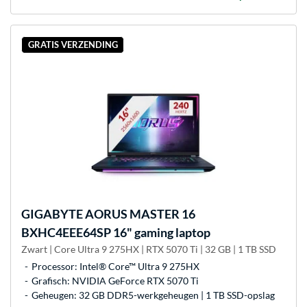
GRATIS VERZENDING
GIGABYTE
AORUS MASTER 16
BXHC4EEE64SP 16" gaming laptop
Zwart | Core Ultra 9 275HX | RTX 5070 Ti | 32 GB | 1 TB SSD
Processor: Intel® Core™ Ultra 9 275HX
Grafisch: NVIDIA GeForce RTX 5070 Ti
Geheugen: 32 GB DDR5-werkgeheugen | 1 TB SSD-opslag