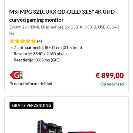
MSI
MPG 321CURX QD-OLED 31.5" 4K UHD
curved gaming monitor
Zwart, 2x HDMI, DisplayPort, 2x USB-A, USB-B, USB-C, 240
Hz
(4)
Zichtbaar beeld: 80,01 cm (31,5 inch)
Resolutie: 3840 x 2160 pixels
Reactietijd: 0.03 ms (GtG)
€ 899,00
Product­informatieblad
Op voorraad
GRATIS VERZENDING