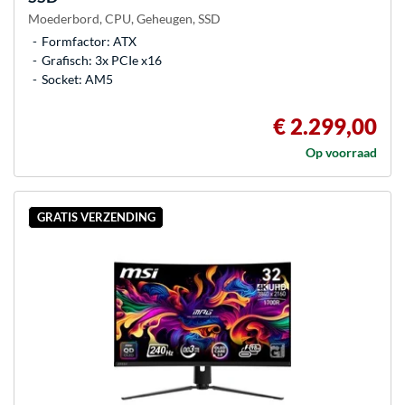
Moederbord, CPU, Geheugen, SSD
Formfactor: ATX
Grafisch: 3x PCIe x16
Socket: AM5
€ 2.299,00
Op voorraad
GRATIS VERZENDING