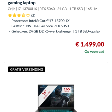
gaming laptop
Grijs | i7-13700HX | RTX 5060 | 24 GB | 1 TB SSD | 165 Hz
(2)
Processor: Intel® Core™ i7-13700HX
Grafisch: NVIDIA GeForce RTX 5060
Geheugen: 24 GB DDR5-werkgeheugen | 1 TB SSD-opslag
€ 1.499,00
Op voorraad
GRATIS VERZENDING