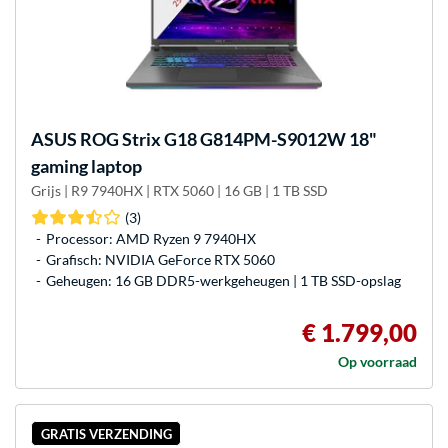
ASUS
ROG Strix G18 G814PM-S9012W 18"
gaming laptop
Grijs | R9 7940HX | RTX 5060 | 16 GB | 1 TB SSD
(3)
Processor: AMD Ryzen 9 7940HX
Grafisch: NVIDIA GeForce RTX 5060
Geheugen: 16 GB DDR5-werkgeheugen | 1 TB SSD-opslag
€ 1.799,00
Op voorraad
GRATIS VERZENDING