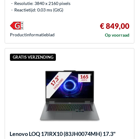
Resolutie: 3840 x 2160 pixels
Reactietijd: 0.03 ms (GtG)
€ 849,00
Product­informatieblad
Op voorraad
GRATIS VERZENDING
Lenovo
LOQ 17IRX10 (83JH0074MH) 17.3"