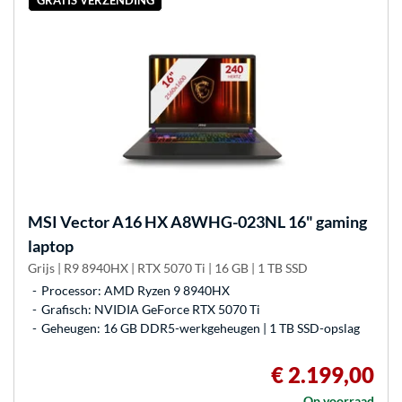
MSI
Vector A16 HX A8WHG-023NL 16" gaming
laptop
Grijs | R9 8940HX | RTX 5070 Ti | 16 GB | 1 TB SSD
Processor: AMD Ryzen 9 8940HX
Grafisch: NVIDIA GeForce RTX 5070 Ti
Geheugen: 16 GB DDR5-werkgeheugen | 1 TB SSD-opslag
€ 2.199,00
Op voorraad