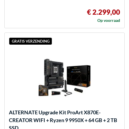
€ 2.299,00
Op voorraad
GRATIS VERZENDING
ALTERNATE
Upgrade Kit ProArt X870E-
CREATOR WIFI + Ryzen 9 9950X + 64 GB + 2 TB
SSD